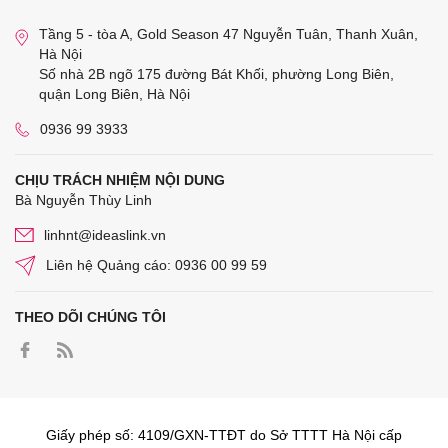
Tầng 5 - tòa A, Gold Season 47 Nguyễn Tuân, Thanh Xuân,
Hà Nội
Số nhà 2B ngõ 175 đường Bát Khối, phường Long Biên,
quận Long Biên, Hà Nội
0936 99 3933
CHỊU TRÁCH NHIỆM NỘI DUNG
Bà Nguyễn Thùy Linh
linhnt@ideaslink.vn
Liên hệ Quảng cáo: 0936 00 99 59
THEO DÕI CHÚNG TÔI
Giấy phép số: 4109/GXN-TTĐT do Sở TTTT Hà Nội cấp