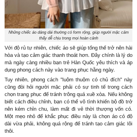
Những chiếc áo dáng dài thường có form rộng, giúp người mặc cảm
thấy dễ chịu trong mọi hoàn cảnh
Với độ rủ tự nhiên, chiếc áo sẽ giúp tổng thể trở nên hài
hòa và tạo cảm giác thanh thoát hơn. Đây chính là lý do
mà ngày càng nhiều bạn trẻ Hàn Quốc yêu thích và áp
dụng phong cách này vào trang phục hằng ngày.
Tuy nhiên, phong cách "luộm thuộm có chủ đích" này
cũng đòi hỏi người mặc phải có sự tinh tế trong cách
chọn trang phục để tránh trông quá xuề xòa. Nếu không
biết cách điều chỉnh, bạn có thể vô tình khiến bộ đồ trở
nên kém chỉn chu, làm mất đi vẻ thời thượng vốn có.
Một mẹo nhỏ để khắc phục điều này là chọn áo có độ
dài vừa phải, không quá rộng để tránh tạo cảm giác lôi
thôi.