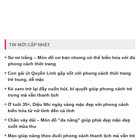
TIN MỚI CẬP NHẬT
Sơ mi trắng – Món đồ cơ bản nhưng có thể biến hóa với đủ
phong cách thời trang
Con gái út Quyền Linh gây sốt với phong cách thời trang
trẻ trung, dễ mặc
Kẻ caro trở lại đầy cuốn hút, bí quyết giúp phong cách trẻ
trung mà vẫn thanh lịch
Ở tuổi 35+, Diệu Nhi ngày càng mặc đẹp với phong cách
biến hóa từ nữ tính đến cá tính
Chân váy dài – Món đồ "đa năng" giúp phái đẹp mặc đẹp
suốt mùa thu
Mẹo giúp nàng theo đuổi phong cách thanh lịch mà vẫn trẻ