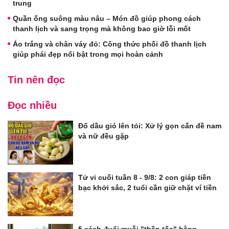
trung
Quần ống suông màu nâu – Món đồ giúp phong cách
thanh lịch và sang trọng mà không bao giờ lỗi mốt
Áo trắng và chân váy đỏ: Công thức phối đồ thanh lịch
giúp phái đẹp nổi bật trong mọi hoàn cảnh
Tin nên đọc
Đọc nhiều
Đổ dầu gió lên tỏi: Xử lý gọn cấn đề nam
và nữ đều gặp
Tử vi cuối tuần 8 - 9/8: 2 con giáp tiền
bạc khởi sắc, 2 tuổi cần giữ chặt ví tiền