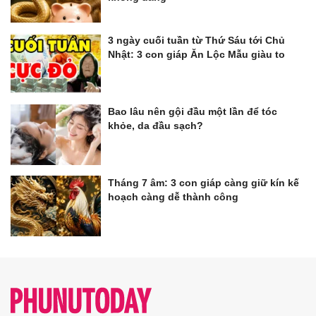
3 ngày cuối tuần từ Thứ Sáu tới Chủ
Nhật: 3 con giáp Ăn Lộc Mẫu giàu to
Bao lâu nên gội đầu một lần để tóc
khỏe, da đầu sạch?
Tháng 7 âm: 3 con giáp càng giữ kín kế
hoạch càng dễ thành công