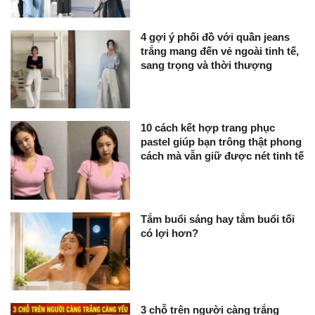
4 gợi ý phối đồ với quần jeans
trắng mang đến vẻ ngoài tinh tế,
sang trọng và thời thượng
10 cách kết hợp trang phục
pastel giúp bạn trông thật phong
cách mà vẫn giữ được nét tinh tế
Tắm buổi sáng hay tắm buổi tối
có lợi hơn?
3 chỗ trên người càng trắng