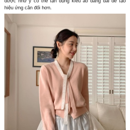
được như ý có thể tận dụng kiểu áo dáng dài để tạo
hiệu ứng cân đối hơn.