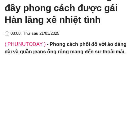
đầy phong cách được gái
Hàn lăng xê nhiệt tình
08:08, Thứ sáu 21/03/2025
( PHUNUTODAY )
-
Phong cách phối đồ với áo dáng
dài và quần jeans ống rộng mang đến sự thoải mái.