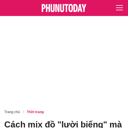
Trang chủ
Thời trang
Cách mix đồ "lười biếng" mà