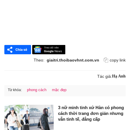
Theo:
giaitri.thoibaovhnt.com.vn
copy link
Tác giả:
Hạ Anh
phong cách
mặc đẹp
Từ khóa:
3 nữ minh tinh xứ Hàn có phong
cách thời trang đơn giản nhưng
vẫn tinh tế, đẳng cấp