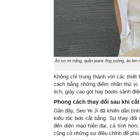
Áo sơ mi trắng, quần jeans ống suông, áo len 
Không chỉ trung thành với các thiết
cách bằng những điểm nhấn thú vị.
lịch, giày cao gót hay boots sành điệ
Phong cách thay đổi sau khi cắt
Gần đây, Seo Ye Ji đã khiến dân tìn
kiểu tóc bob cắt bằng. Sự thay đổi
đến diện mạo hiện đại, cá tính hơn.
cũng có những sự điều chỉnh để phù