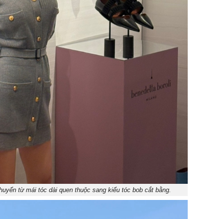
chuyển từ mái tóc dài quen thuộc sang kiểu tóc bob cắt bằng.