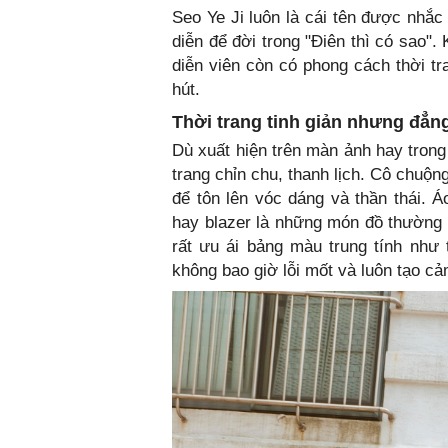
Seo Ye Ji luôn là cái tên được nhắc 
diễn để đời trong "Điên thì có sao"
diễn viên còn có phong cách thời tr
hút.
Thời trang tinh giản nhưng đẳn
Dù xuất hiện trên màn ảnh hay trong
trang chỉn chu, thanh lịch. Cô chuộ
để tôn lên vóc dáng và thần thái. 
hay blazer là những món đồ thường x
rất ưu ái bảng màu trung tính như
không bao giờ lỗi mốt và luôn tạo cả