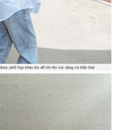
ợc phối hợp khéo léo để tôn lên vóc dáng và thần thái.