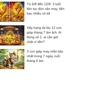
Từ 6/8 đến 12/8: 3 tuổi
liên tục đón vận may, tiền
bạc nhiều vô kể
Xếp hạng tài lộc 12 con
giáp tháng 7 âm lịch: Ai
đứng số 1, ai cần giữ
chặt ví tiền?
3 con giáp may mắn bậc
nhất trong 7 ngày cuối
tháng 6 âm