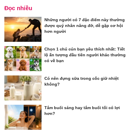
Đọc nhiều
Những người có 7 đặc điểm này thường
được quý nhân nâng đỡ, dễ gặp cơ hội
hơn người
Chọn 1 chú cún bạn yêu thích nhất: Tiết
lộ ấn tượng đầu tiên người khác thường
có về bạn
Có nên đựng sữa trong cốc giữ nhiệt
không?
Tắm buổi sáng hay tắm buổi tối có lợi
hơn?