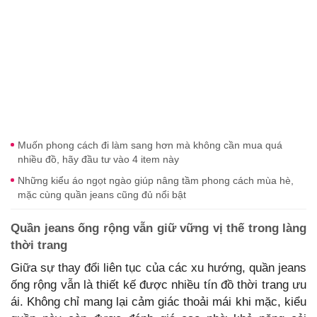
Muốn phong cách đi làm sang hơn mà không cần mua quá
nhiều đồ, hãy đầu tư vào 4 item này
Những kiểu áo ngọt ngào giúp nâng tầm phong cách mùa hè,
mặc cùng quần jeans cũng đủ nổi bật
Quần jeans ống rộng vẫn giữ vững vị thế trong làng
thời trang
Giữa sự thay đổi liên tục của các xu hướng, quần jeans
ống rộng vẫn là thiết kế được nhiều tín đồ thời trang ưu
ái. Không chỉ mang lại cảm giác thoải mái khi mặc, kiểu