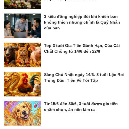
3 kiểu đồng nghiệp đôi khi khiến bạn
không thích nhưng chính là Quý Nhân
của bạn
Top 3 tuổi Gia Tiên Gánh Hạn, Của Cải
Chất Chồng từ 14/6 đến 22/6
Sáng Chủ Nhật ngày 14/6: 3 tuổi Lộc Rơi
Trúng Đầu, Tiền Về Tới Tấp
Từ 15/6 đến 30/6, 3 tuổi được gia tiên
chấm chọn, ăn nên làm ra