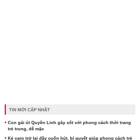
TIN MỚI CẬP NHẬT
Con gái út Quyền Linh gây sốt với phong cách thời trang
trẻ trung, dễ mặc
Kẻ caro trở lại đầy cuốn hút, bí quyết giúp phong cách trẻ