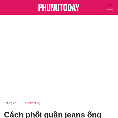
Trang chủ
Thời trang
Cách phối quần jeans ống