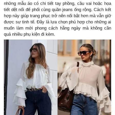
những mẫu áo có chi tiết tay phồng, cầu vai hoặc họa
tiết dệt nổi để phối cùng quần jeans ống rộng. Cách kết
hợp này giúp trang phục trở nên nổi bật hơn mà vẫn giữ
được sự tinh tế. Đây là lựa chọn phù hợp cho những ai
muốn làm mới phong cách hằng ngày mà không cần
quá nhiều phụ kiện đi kèm.