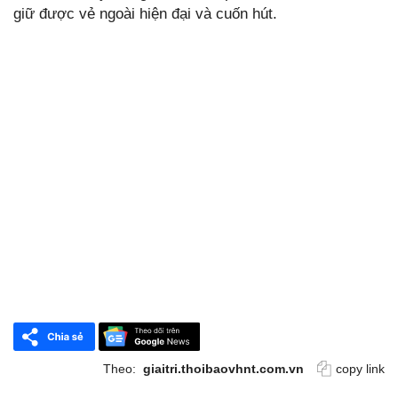
giữ được vẻ ngoài hiện đại và cuốn hút.
Theo:
giaitri.thoibaovhnt.com.vn
copy link