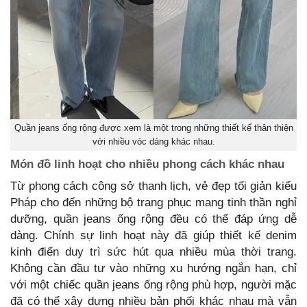
Quần jeans ống rộng được xem là một trong những thiết kế thân thiện
với nhiều vóc dáng khác nhau.
Món đồ linh hoạt cho nhiều phong cách khác nhau
Từ phong cách công sở thanh lịch, vẻ đẹp tối giản kiểu
Pháp cho đến những bộ trang phục mang tinh thần nghỉ
dưỡng, quần jeans ống rộng đều có thể đáp ứng dễ
dàng. Chính sự linh hoạt này đã giúp thiết kế denim
kinh điển duy trì sức hút qua nhiều mùa thời trang.
Không cần đầu tư vào những xu hướng ngắn hạn, chỉ
với một chiếc quần jeans ống rộng phù hợp, người mặc
đã có thể xây dựng nhiều bản phối khác nhau mà vẫn