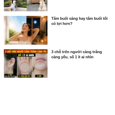
Tắm buổi sáng hay tắm buổi tối
có lợi hơn?
3 chỗ trên người càng trắng
càng yếu, số 1 ít ai nhìn