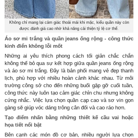
Không chỉ mang lại cảm giác thoải mái khi mặc, kiểu quần này còn
được đánh giá cao nhờ khả năng cải thiện tỷ lệ cơ thể.
Áo sơ mi trắng và quần jeans ống rộng - công thức
kinh điển không lỗi mốt
Những ai yêu thích phong cách tối giản chắc chắn
không thể bỏ qua sự kết hợp giữa quần jeans ống rộng
và áo sơ mi trắng. Đây là bản phối mang vẻ đẹp thanh
lịch, phù hợp với nhiều hoàn cảnh khác nhau. Từ môi
trường công sở cho đến những buổi gặp gỡ cuối tuần,
công thức này luôn tạo cảm giác chỉn chu nhưng không
cứng nhắc. Việc lựa chọn quần cạp cao và sơ vin gọn
gàng sẽ giúp vóc dáng trông cân đối và cao ráo hơn.
Tạo điểm nhấn bằng những thiết kế cầu vai hoặc
họa tiết nổi bật
Bên cạnh các món đồ cơ bản, nhiều người lựa chọn