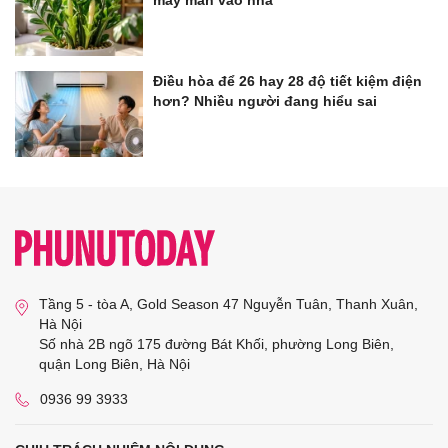
may mắn vào nhà
Điều hòa để 26 hay 28 độ tiết kiệm điện
hơn? Nhiều người đang hiểu sai
Tầng 5 - tòa A, Gold Season 47 Nguyễn Tuân, Thanh Xuân,
Hà Nội
Số nhà 2B ngõ 175 đường Bát Khối, phường Long Biên,
quận Long Biên, Hà Nội
0936 99 3933