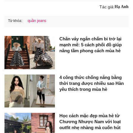
Tác giả:
Hạ Anh
quần jeans
Từ khóa:
Chân váy ngắn chấm bi trở lại
mạnh mẽ: 5 cách phối đồ giúp
nâng tầm phong cách mùa hè
4 công thức chống nắng bằng
thời trang được nhiều sao Hàn
yêu thích trong mùa hè
Học cách mặc đẹp mùa hè từ
Chương Nhược Nam với loạt
outfit nhẹ nhàng mà cuốn hút