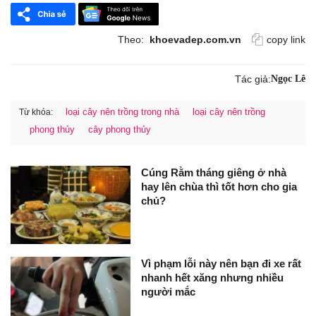
Theo:
khoevadep.com.vn
copy link
Tác giả:
Ngọc Lê
loại cây nên trồng trong nhà
loại cây nên trồng
Từ khóa:
phong thủy
cây phong thủy
Cúng Rằm tháng giêng ở nhà
hay lên chùa thì tốt hơn cho gia
chủ?
Vì phạm lỗi này nên bạn đi xe rất
nhanh hết xăng nhưng nhiều
người mắc