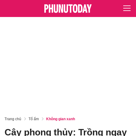
Trang chủ
Tổ ấm
Không gian xanh
Cây phong thủy: Trồng ngay