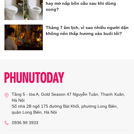
hay mở nắp bồn cầu sau khi dùng
xong?
Tháng 7 âm lịch, vì sao nhiều người dặn
không nên thắp hương vào buổi tối?
Tầng 5 - tòa A, Gold Season 47 Nguyễn Tuân, Thanh Xuân,
Hà Nội
Số nhà 2B ngõ 175 đường Bát Khối, phường Long Biên,
quận Long Biên, Hà Nội
0936 99 3933