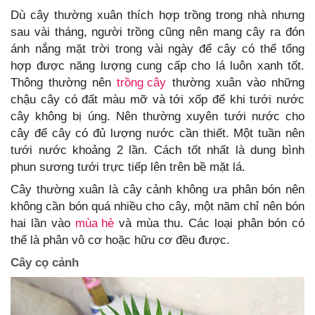
Dù cây thường xuân thích hợp trồng trong nhà nhưng
sau vài tháng, người trồng cũng nên mang cây ra đón
ánh nắng mặt trời trong vài ngày để cây có thể tổng
hợp được năng lượng cung cấp cho lá luôn xanh tốt.
Thông thường nên
trồng cây
thường xuân vào những
chậu cây có đất màu mỡ và tới xốp để khi tưới nước
cây không bị úng. Nên thường xuyên tưới nước cho
cây để cây có đủ lượng nước cần thiết. Một tuần nên
tưới nước khoảng 2 lần. Cách tốt nhất là dung bình
phun sương tưới trực tiếp lên trên bề mặt lá.
Cây thường xuân là cây cảnh không ưa phân bón nên
không cần bón quá nhiều cho cây, một năm chỉ nên bón
hai lần vào
mùa hè
và mùa thu. Các loại phân bón có
thể là phân vô cơ hoặc hữu cơ đều được.
Cây cọ cảnh