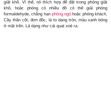
giặt khô. Vì thế, nó thích hợp để đặt trong phòng giặt
khô, hoặc phòng có nhiều đồ có thể giải phóng
formaldehyde, chẳng hạn
phòng ngủ
hoặc phòng khách.
Cây thân cột, đơn độc, lá to dạng tròn, màu xanh bóng
ở mặt trên. Lá dạng như cái quạt xoè ra.