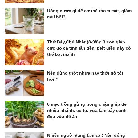
Uống nước gì để cơ thể thơm mát, giảm
mùi hôi?
Thứ Bảy,Chủ Nhật (8-9/8): 3 con giáp
cực đỏ cả tình lẫn tiền, biết điều này có
thể bật mạnh
Nên dùng thớt nhựa hay thớt gỗ tốt
hơn?
6 mẹo trồng gừng trong chậu giúp đẻ
nhiều nhánh, củ to, vừa làm cây cảnh
đẹp vừa để ăn
Nhiều người đang làm sai: Nên đóng