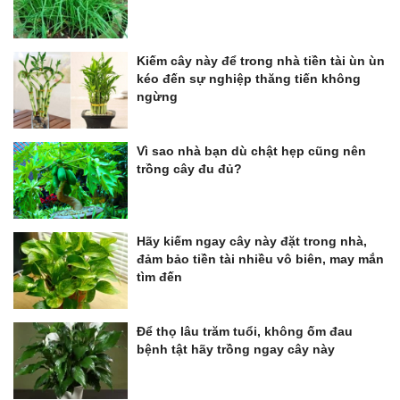
Kiếm cây này để trong nhà tiền tài ùn ùn
kéo đến sự nghiệp thăng tiến không
ngừng
Vì sao nhà bạn dù chật hẹp cũng nên
trồng cây đu đủ?
Hãy kiếm ngay cây này đặt trong nhà,
đảm bảo tiền tài nhiều vô biên, may mắn
tìm đến
Để thọ lâu trăm tuổi, không ốm đau
bệnh tật hãy trồng ngay cây này