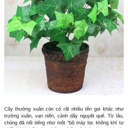
Cây thường xuân còn có rất nhiều tên gọi khác như
trường xuân, vạn niên, cảnh dây nguyệt quế. Từ lâu,
chúng đã nổi tiếng như một "bộ máy lọc không khí tự