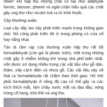
nhiên" khi hấp thụ những chất có hại như aldehyde
formic, benzen, phenol và ngăn chặn hiệu quả các chất
gây ung thư như nicotin toả ra từ khói thuốc.
Cây thường xuân
Loại cây dây leo này phát triển mạnh trong không gian
nhỏ. Nó cũng phát triển tốt ở trong phòng có cửa sổ
hay nắng nhạt.
Tán lá rậm rạp của thường xuân hấp thụ rất tốt
formaldehyde (còn gọi là phoóc môn), một trong những
chất gây ô nhiễm không khí trong nhà phổ biến nhất,
vốn được sử dụng nhiều trong các vật liệu như gỗ dán,
thảm, xốp cách điện và nhựa gỗ. Các vật liệu này sẽ
thải ra formaldehyde rất chậm theo thời gian. Hít thở
phải formaldehyde ở nồng độ cao có thể gây ra các
kích thích mắt, làm chảy nước mắt và đau đầu, nóng
trong cổ họng, khó thở và ung thư.