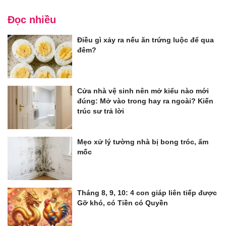
Đọc nhiều
Điều gì xảy ra nếu ăn trứng luộc để qua
đêm?
Cửa nhà vệ sinh nên mở kiểu nào mới
đúng: Mở vào trong hay ra ngoài? Kiến
trúc sư trả lời
Mẹo xử lý tường nhà bị bong tróc, ẩm
mốc
Tháng 8, 9, 10: 4 con giáp liên tiếp được
Gỡ khó, có Tiền có Quyền