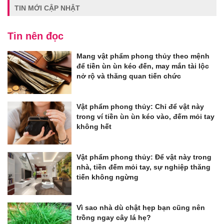
TIN MỚI CẬP NHẬT
Tin nên đọc
Mang vật phẩm phong thủy theo mệnh
để tiền ùn ùn kéo đến, may mắn tài lộc
nở rộ và thăng quan tiến chức
Vật phẩm phong thủy: Chỉ để vật này
trong ví tiền ùn ùn kéo vào, đếm mỏi tay
không hết
Vật phẩm phong thủy: Để vật này trong
nhà, tiền đếm mỏi tay, sự nghiệp thăng
tiến không ngừng
Vì sao nhà dù chật hẹp bạn cũng nên
trồng ngay cây lá hẹ?