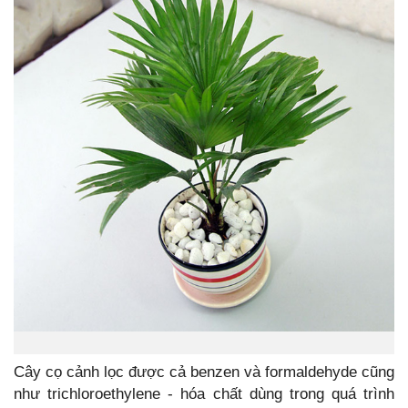
Cây cọ cảnh lọc được cả benzen và formaldehyde cũng
như trichloroethylene - hóa chất dùng trong quá trình