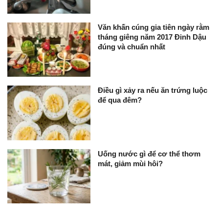
Văn khấn cúng gia tiên ngày rằm
tháng giêng năm 2017 Đinh Dậu
đúng và chuẩn nhất
Điều gì xảy ra nếu ăn trứng luộc
để qua đêm?
Uống nước gì để cơ thể thơm
mát, giảm mùi hôi?