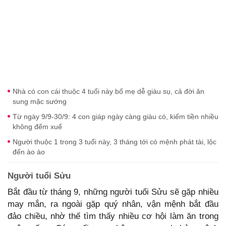
Nhà có con cái thuộc 4 tuổi này bố mẹ dễ giàu sụ, cả đời ăn
sung mặc sướng
Từ ngày 9/9-30/9: 4 con giáp ngày càng giàu có, kiếm tiền nhiều
không đếm xuể
Người thuộc 1 trong 3 tuổi này, 3 tháng tới có mệnh phát tài, lộc
đến ào ào
may mắn, ra ngoài gặp quý nhân, vận mệnh bắt đầu
đảo chiều, nhờ thế tìm thấy nhiều cơ hội làm ăn trong