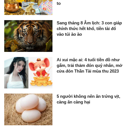
to
Sang tháng 8 Âm lịch: 3 con giáp
chính thức hết khổ, tiền tài đổ
vào túi ào ào
Ai xui mặc ai: 4 tuổi tiền đồ như
gấm, trải thảm đón quý nhân, mở
cửa đón Thần Tài mùa thu 2023
5 người không nên ăn trứng vịt,
càng ăn càng hại