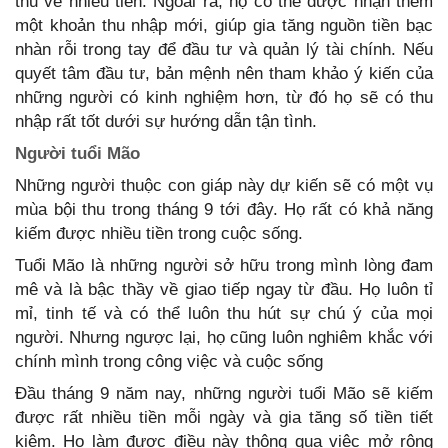
thu về nhiều tiền. Ngoài ra, họ có thể được nhận thêm
một khoản thu nhập mới, giúp gia tăng nguồn tiền bạc
nhàn rỗi trong tay để đầu tư và quản lý tài chính. Nếu
quyết tâm đầu tư, bản mệnh nên tham khảo ý kiến của
những người có kinh nghiệm hơn, từ đó họ sẽ có thu
mùa bội thu trong tháng 9 tới đây. Họ rất có khả năng
mê và là bậc thầy về giao tiếp ngay từ đầu. Họ luôn tỉ
mỉ, tinh tế và có thể luôn thu hút sự chú ý của mọi
người. Nhưng ngược lại, họ cũng luôn nghiêm khắc với
được rất nhiều tiền mỗi ngày và gia tăng số tiền tiết
kiệm. Họ làm được điều này thông qua việc mở rộng