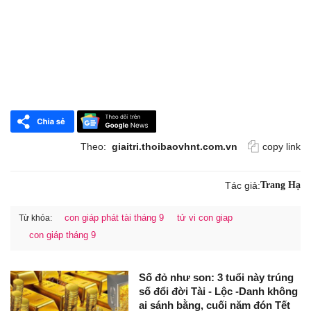
Theo:
giaitri.thoibaovhnt.com.vn
copy link
Tác giả:
Trang Hạ
con giáp phát tài tháng 9
tử vi con giap
Từ khóa:
con giáp tháng 9
Số đỏ như son: 3 tuổi này trúng
số đổi đời Tài - Lộc -Danh không
ai sánh bằng, cuối năm đón Tết