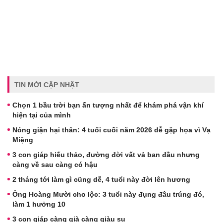
TIN MỚI CẬP NHẬT
Chọn 1 bầu trời bạn ấn tượng nhất để khám phá vận khí
hiện tại của mình
Nóng giận hại thân: 4 tuổi cuối năm 2026 dễ gặp họa vì Vạ
Miệng
3 con giáp hiếu thảo, đường đời vất vả ban đầu nhưng
càng về sau càng có hậu
2 tháng tới làm gì cũng dễ, 4 tuổi này đời lên hương
Ông Hoàng Mười cho lộc: 3 tuổi này đụng đâu trúng đó,
làm 1 hưởng 10
3 con giáp càng già càng giàu sụ