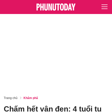
Trang chủ
Khám phá
Chấm hết vận đen: 4 tuổi tụ