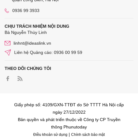
0936 99 3933
CHỊU TRÁCH NHIỆM NỘI DUNG
Bà Nguyễn Thùy Linh
linhnt@ideaslink.vn
Liên hệ Quảng cáo: 0936 00 99 59
THEO DÕI CHÚNG TÔI
Giấy phép số: 4109/GXN-TTĐT do Sở TTTT Hà Nội cấp
ngày 27/12/2022
Bản quyền và phát triển thuộc về Công ty CP Truyền
thông Phunutoday
|
Điều khoản sử dụng
Chính sách bảo mật