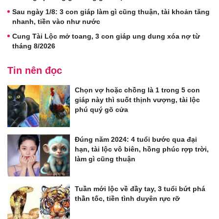
Sau ngày 1/8: 3 con giáp làm gì cũng thuận, tài khoản tăng
nhanh, tiền vào như nước
Cung Tài Lộc mở toang, 3 con giáp ung dung xóa nợ từ
tháng 8/2026
Tin nên đọc
Chọn vợ hoặc chồng là 1 trong 5 con
giáp này thì suốt thịnh vượng, tài lộc
phú quý gõ cửa
Đúng năm 2024: 4 tuổi bước qua đại
hạn, tài lộc vô biên, hồng phúc rợp trời,
làm gì cũng thuận
Tuần mới lộc về đầy tay, 3 tuổi bứt phá
thần tốc, tiền tình duyên rực rỡ