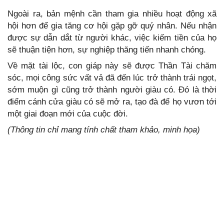
hội hơn để gia tăng cơ hội gặp gỡ quý nhân. Nếu nhận
được sự dẫn dắt từ người khác, việc kiếm tiền của họ
sóc, mọi công sức vất vả đã đến lúc trở thành trái ngọt,
sớm muộn gì cũng trở thành người giàu có. Đó là thời
điểm cánh cửa giàu có sẽ mở ra, tạo đà để họ vươn tới
‏(Thông tin chỉ mang tính chất tham khảo, minh họa)