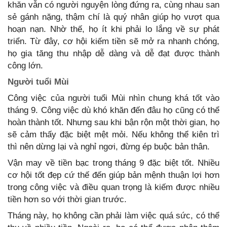
khăn vẫn có người nguyện lòng đứng ra, cùng nhau san
sẻ gánh nặng, thậm chí là quý nhân giúp họ vượt qua
hoạn nạn. Nhờ thế, họ ít khi phải lo lắng về sự phát
triển. Từ đây, cơ hội kiếm tiền sẽ mở ra nhanh chóng,
họ gia tăng thu nhập dễ dàng và dễ đạt được thành
tháng 9. Công việc dù khó khăn đến đâu họ cũng có thể
hoàn thành tốt. Nhưng sau khi bận rộn một thời gian, họ
sẽ cảm thấy đặc biệt mệt mỏi. Nếu không thể kiên trì
cơ hội tốt đẹp cứ thế đến giúp bản mệnh thuận lợi hơn
trong công việc và điều quan trọng là kiếm được nhiều