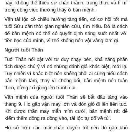
này, không thể thiếu sự chân thành, trung thực và tỉ mỉ
tuổi Sửu cần thời gian nghiên cứu, tìm hiểu. Đó là cách
để bản mệnh có thể có quyết định sáng suốt nhất với
tích được chú ý vì có những đánh giá khác biệt, mới lạ.
Tuy nhiên vì khác biệt nên không phải ai cũng hiểu cách
bản mệnh làm, thay vì chống đối, bản mệnh nên tuân
tháng 9. Họ gặp vận may lớn và đón gió đi lên liên tục.
Khi được thần may mắn mỉm cười, bản mệnh rất dễ