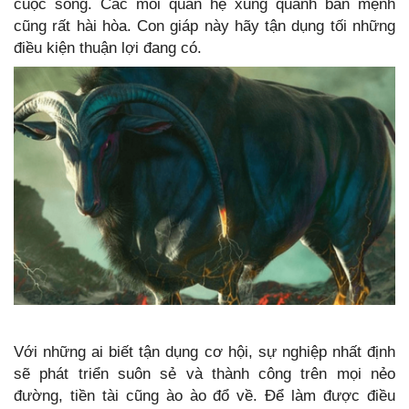
cuộc sống. Các mối quan hệ xung quanh bản mệnh
cũng rất hài hòa. Con giáp này hãy tận dụng tối những
điều kiện thuận lợi đang có.
sẽ phát triển suôn sẻ và thành công trên mọi nẻo
đường, tiền tài cũng ào ào đổ về. Để làm được điều