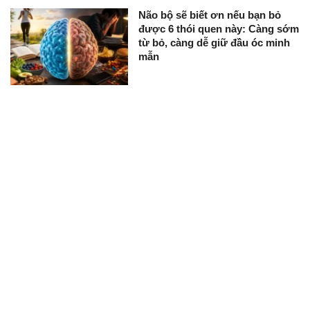
Não bộ sẽ biết ơn nếu bạn bỏ
được 6 thói quen này: Càng sớm
từ bỏ, càng dễ giữ đầu óc minh
mẫn