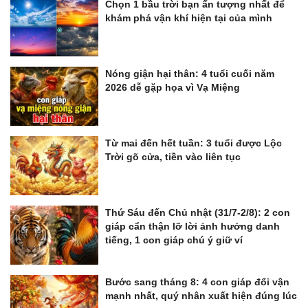
Chọn 1 bầu trời bạn ấn tượng nhất để
khám phá vận khí hiện tại của mình
Nóng giận hại thân: 4 tuổi cuối năm
2026 dễ gặp họa vì Vạ Miệng
Từ mai đến hết tuần: 3 tuổi được Lộc
Trời gõ cửa, tiền vào liên tục
Thứ Sáu đến Chủ nhật (31/7-2/8): 2 con
giáp cẩn thận lỡ lời ảnh hưởng danh
tiếng, 1 con giáp chú ý giữ ví
Bước sang tháng 8: 4 con giáp đổi vận
mạnh nhất, quý nhân xuất hiện đúng lúc