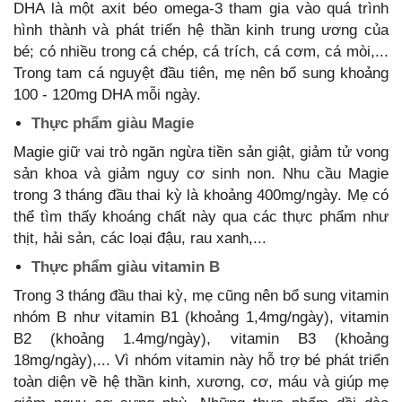
DHA là một axit béo omega-3 tham gia vào quá trình
hình thành và phát triển hệ thần kinh trung ương của
bé; có nhiều trong cá chép, cá trích, cá cơm, cá mòi,...
Trong tam cá nguyệt đầu tiên, mẹ nên bổ sung khoảng
100 - 120mg DHA mỗi ngày.
Thực phẩm giàu Magie
Magie giữ vai trò ngăn ngừa tiền sản giật, giảm tử vong
sản khoa và giảm nguy cơ sinh non. Nhu cầu Magie
trong 3 tháng đầu thai kỳ là khoảng 400mg/ngày. Mẹ có
thể tìm thấy khoáng chất này qua các thực phẩm như
thịt, hải sản, các loại đậu, rau xanh,...
Thực phẩm giàu vitamin B
Trong 3 tháng đầu thai kỳ, mẹ cũng nên bổ sung vitamin
nhóm B như vitamin B1 (khoảng 1,4mg/ngày), vitamin
B2 (khoảng 1.4mg/ngày), vitamin B3 (khoảng
18mg/ngày),... Vì nhóm vitamin này hỗ trợ bé phát triển
toàn diện về hệ thần kinh, xương, cơ, máu và giúp mẹ