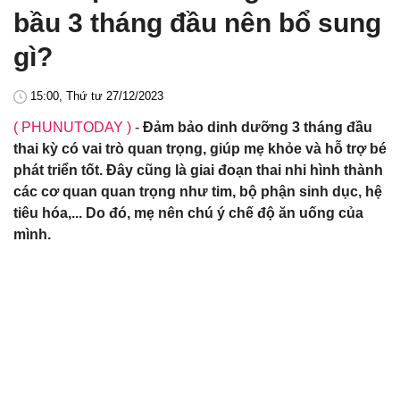
bầu 3 tháng đầu nên bổ sung
gì?
15:00, Thứ tư 27/12/2023
( PHUNUTODAY )
-
Đảm bảo dinh dưỡng 3 tháng đầu
thai kỳ có vai trò quan trọng, giúp mẹ khỏe và hỗ trợ bé
phát triển tốt. Đây cũng là giai đoạn thai nhi hình thành
các cơ quan quan trọng như tim, bộ phận sinh dục, hệ
tiêu hóa,... Do đó, mẹ nên chú ý chế độ ăn uống của
mình.