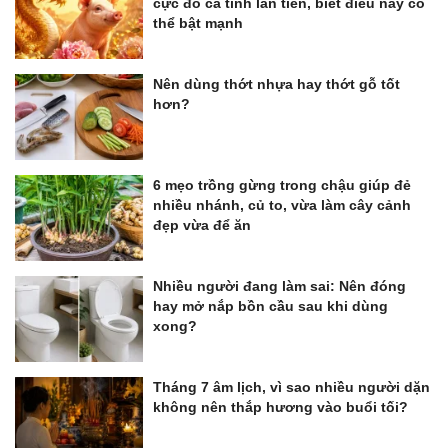
cực đỏ cả tình lẫn tiền, biết điều này có
thể bật mạnh
Nên dùng thớt nhựa hay thớt gỗ tốt
hơn?
6 mẹo trồng gừng trong chậu giúp đẻ
nhiều nhánh, củ to, vừa làm cây cảnh
đẹp vừa để ăn
Nhiều người đang làm sai: Nên đóng
hay mở nắp bồn cầu sau khi dùng
xong?
Tháng 7 âm lịch, vì sao nhiều người dặn
không nên thắp hương vào buổi tối?