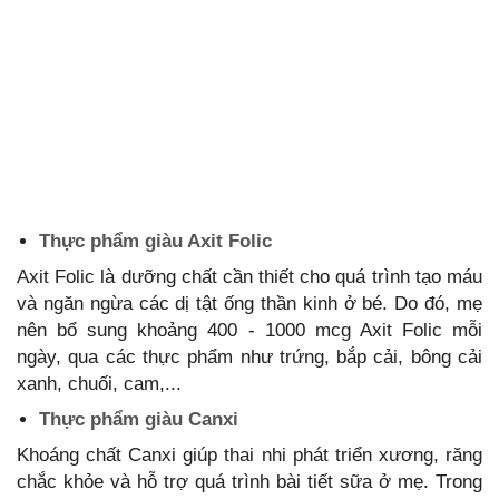
Thực phẩm giàu Axit Folic
Axit Folic là dưỡng chất cần thiết cho quá trình tạo máu
và ngăn ngừa các dị tật ống thần kinh ở bé. Do đó, mẹ
nên bổ sung khoảng 400 - 1000 mcg Axit Folic mỗi
ngày, qua các thực phẩm như trứng, bắp cải, bông cải
xanh, chuối, cam,...
Thực phẩm giàu Canxi
Khoáng chất Canxi giúp thai nhi phát triển xương, răng
chắc khỏe và hỗ trợ quá trình bài tiết sữa ở mẹ. Trong