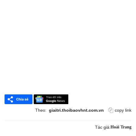
Theo:
giaitri.thoibaovhnt.com.vn
copy link
Tác giả:
Hoài Trang