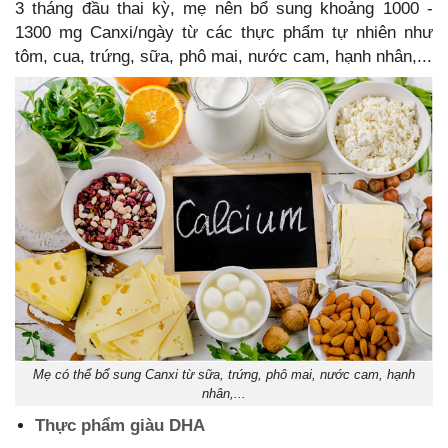
3 tháng đầu thai kỳ, mẹ nên bổ sung khoảng 1000 -
1300 mg Canxi/ngày từ các thực phẩm tự nhiên như
tôm, cua, trứng, sữa, phô mai, nước cam, hạnh nhân,...
Mẹ có thể bổ sung Canxi từ sữa, trứng, phô mai, nước cam, hạnh
nhân,...
Thực phẩm giàu DHA