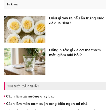
Từ khóa:
Điều gì xảy ra nếu ăn trứng luộc
để qua đêm?
Uống nước gì để cơ thể thơm
mát, giảm mùi hôi?
TIN MỚI CẬP NHẬT
Cách làm gà nướng giấy bạc
Cách làm món cơm cuộn rong biển ngon tại nhà