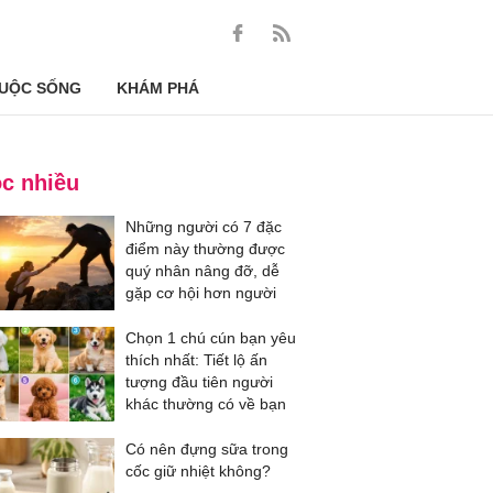
UỘC SỐNG
KHÁM PHÁ
c nhiều
Những người có 7 đặc
điểm này thường được
quý nhân nâng đỡ, dễ
gặp cơ hội hơn người
Chọn 1 chú cún bạn yêu
thích nhất: Tiết lộ ấn
tượng đầu tiên người
khác thường có về bạn
Có nên đựng sữa trong
cốc giữ nhiệt không?