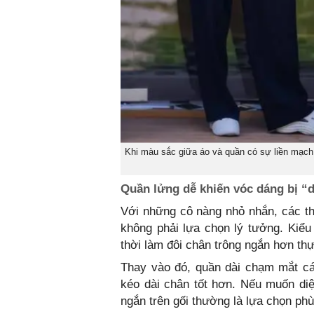
Khi màu sắc giữa áo và quần có sự liền mạch,
Quần lửng dễ khiến vóc dáng bị “
Với những cô nàng nhỏ nhắn, các th
không phải lựa chọn lý tưởng. Kiểu
thời làm đôi chân trông ngắn hơn thự
Thay vào đó, quần dài chạm mắt cá
kéo dài chân tốt hơn. Nếu muốn diệ
ngắn trên gối thường là lựa chọn ph