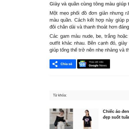
Giày và quần cùng tông màu giúp 
Một mẹo phối đồ đơn giản nhưng rấ
màu quần. Cách kết hợp này giúp p
đôi chân dài và thanh thoát hơn đáng
Các gam màu nude, be, trắng hoặc 
outfit khác nhau. Bên cạnh đó, già
giúp tổng thể trở nên nhẹ nhàng và t
Từ khóa:
FaceBook
Chiếc áo đen
đẹp suốt tuầ