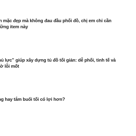
 mặc đẹp mà không đau đầu phối đồ, chị em chỉ cần
ững item này
 lực” giúp xây dựng tủ đồ tối giản: dễ phối, tinh tế và
ờ lỗi mốt
g hay tắm buổi tối có lợi hơn?