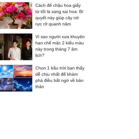
Cách để chậu hoa giấy
từ tốt lá sang sai hoa: Bí
quyết này giúp cây nở
rực rỡ quanh năm
Vì sao người xưa khuyên
hạn chế mặc 2 kiểu màu
này trong tháng 7 âm
lịch?
Chọn 1 bầu trời bạn thấy
dễ chịu nhất để khám
phá điều bất ngờ về bản
thân