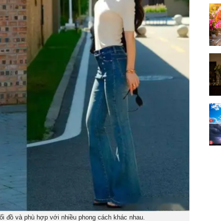
hối đồ và phù hợp với nhiều phong cách khác nhau.