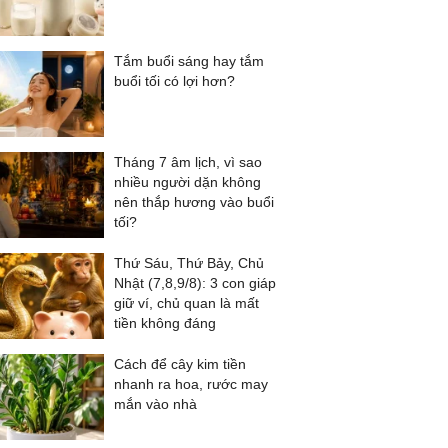
Tắm buổi sáng hay tắm
buổi tối có lợi hơn?
Tháng 7 âm lịch, vì sao
nhiều người dặn không
nên thắp hương vào buổi
tối?
Thứ Sáu, Thứ Bảy, Chủ
Nhật (7,8,9/8): 3 con giáp
giữ ví, chủ quan là mất
tiền không đáng
Cách để cây kim tiền
nhanh ra hoa, rước may
mắn vào nhà