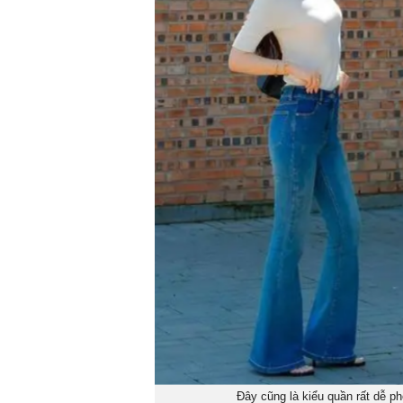
Đây cũng là kiểu quần rất dễ p