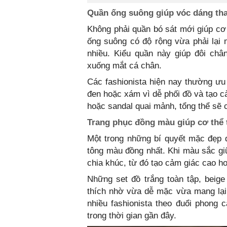
Quần ống suông giúp vóc dáng th
Không phải quần bó sát mới giúp cơ
ống suông có độ rộng vừa phải lại 
nhiều. Kiểu quần này giúp đôi châ
xuống mắt cá chân.
Các fashionista hiện nay thường ưu 
đen hoặc xám vì dễ phối đồ và tạo c
hoặc sandal quai mảnh, tổng thể sẽ c
Trang phục đồng màu giúp cơ thể 
Một trong những bí quyết mặc đẹp đ
tông màu đồng nhất. Khi màu sắc gi
chia khúc, từ đó tạo cảm giác cao h
Những set đồ trắng toàn tập, beig
thích nhờ vừa dễ mặc vừa mang lại
nhiều fashionista theo đuổi phong 
trong thời gian gần đây.