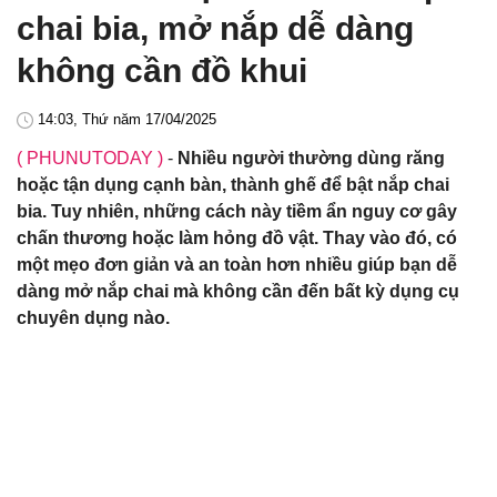
chai bia, mở nắp dễ dàng
không cần đồ khui
14:03, Thứ năm 17/04/2025
( PHUNUTODAY )
-
Nhiều người thường dùng răng
hoặc tận dụng cạnh bàn, thành ghế để bật nắp chai
bia. Tuy nhiên, những cách này tiềm ẩn nguy cơ gây
chấn thương hoặc làm hỏng đồ vật. Thay vào đó, có
một mẹo đơn giản và an toàn hơn nhiều giúp bạn dễ
dàng mở nắp chai mà không cần đến bất kỳ dụng cụ
chuyên dụng nào.