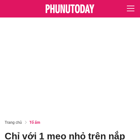
Trang chủ
Tổ ấm
Chỉ với 1 mẹo nhỏ trên nắp