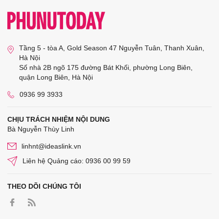
Tầng 5 - tòa A, Gold Season 47 Nguyễn Tuân, Thanh Xuân,
Hà Nội
Số nhà 2B ngõ 175 đường Bát Khối, phường Long Biên,
quận Long Biên, Hà Nội
0936 99 3933
CHỊU TRÁCH NHIỆM NỘI DUNG
Bà Nguyễn Thùy Linh
linhnt@ideaslink.vn
Liên hệ Quảng cáo: 0936 00 99 59
THEO DÕI CHÚNG TÔI