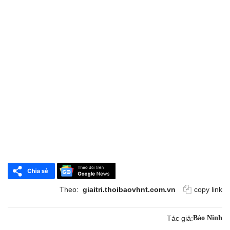
Theo:
giaitri.thoibaovhnt.com.vn
copy link
Tác giả:
Bảo Ninh