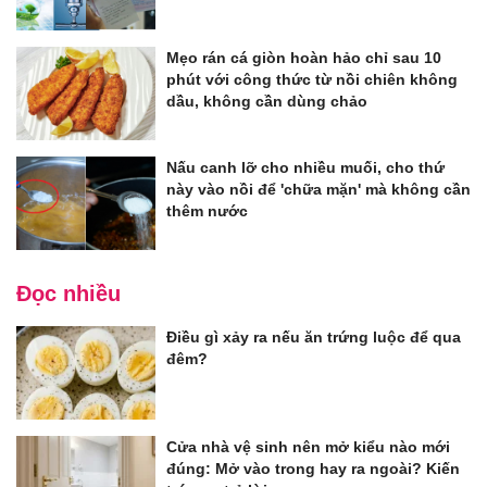
Mẹo rán cá giòn hoàn hảo chỉ sau 10
phút với công thức từ nồi chiên không
dầu, không cần dùng chảo
Nấu canh lỡ cho nhiều muối, cho thứ
này vào nồi để 'chữa mặn' mà không cần
thêm nước
Đọc nhiều
Điều gì xảy ra nếu ăn trứng luộc để qua
đêm?
Cửa nhà vệ sinh nên mở kiểu nào mới
đúng: Mở vào trong hay ra ngoài? Kiến