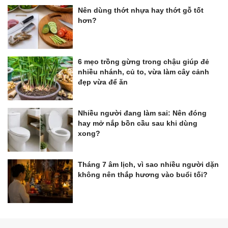
Nên dùng thớt nhựa hay thớt gỗ tốt
hơn?
6 mẹo trồng gừng trong chậu giúp đẻ
nhiều nhánh, củ to, vừa làm cây cảnh
đẹp vừa để ăn
Nhiều người đang làm sai: Nên đóng
hay mở nắp bồn cầu sau khi dùng
xong?
Tháng 7 âm lịch, vì sao nhiều người dặn
không nên thắp hương vào buổi tối?