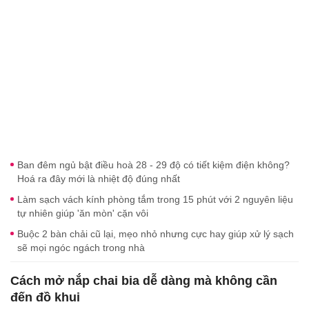
Ban đêm ngủ bật điều hoà 28 - 29 độ có tiết kiệm điện không?
Hoá ra đây mới là nhiệt độ đúng nhất
Làm sạch vách kính phòng tắm trong 15 phút với 2 nguyên liệu
tự nhiên giúp 'ăn mòn' cặn vôi
Buộc 2 bàn chải cũ lại, mẹo nhỏ nhưng cực hay giúp xử lý sạch
sẽ mọi ngóc ngách trong nhà
Cách mở nắp chai bia dễ dàng mà không cần
đến đồ khui