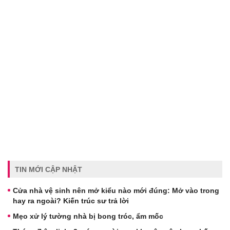
TIN MỚI CẬP NHẬT
Cửa nhà vệ sinh nên mở kiểu nào mới đúng: Mở vào trong
hay ra ngoài? Kiến trúc sư trả lời
Mẹo xử lý tường nhà bị bong tróc, ẩm mốc