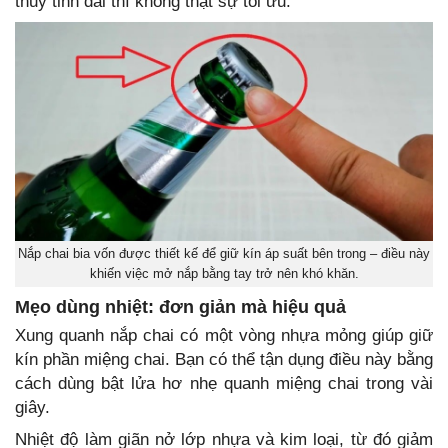
thủy tinh dài thì không thật sự tối ưu.
Nắp chai bia vốn được thiết kế để giữ kín áp suất bên trong – điều này
khiến việc mở nắp bằng tay trở nên khó khăn.
Mẹo dùng nhiệt: đơn giản mà hiệu quả
Xung quanh nắp chai có một vòng nhựa mỏng giúp giữ
kín phần miệng chai. Bạn có thể tận dụng điều này bằng
cách dùng bật lửa hơ nhẹ quanh miệng chai trong vài
giây.
Nhiệt độ làm giãn nở lớp nhựa và kim loại, từ đó giảm