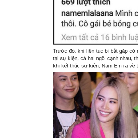
Trước đó, khi liên tục bị bắt gặp c
tại sự kiện, cả hai ngồi cạnh nhau, 
khi kết thúc sự kiện, Nam Em ra về 