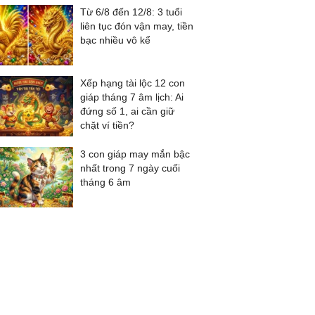
Từ 6/8 đến 12/8: 3 tuổi
liên tục đón vận may, tiền
bạc nhiều vô kể
Xếp hạng tài lộc 12 con
giáp tháng 7 âm lịch: Ai
đứng số 1, ai cần giữ
chặt ví tiền?
3 con giáp may mắn bậc
nhất trong 7 ngày cuối
tháng 6 âm