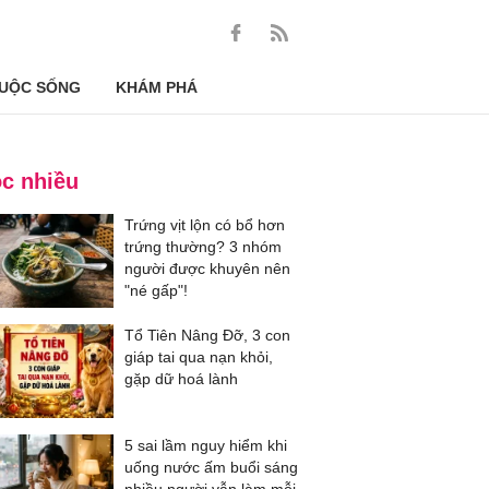
UỘC SỐNG
KHÁM PHÁ
c nhiều
Trứng vịt lộn có bổ hơn
trứng thường? 3 nhóm
người được khuyên nên
"né gấp"!
Tổ Tiên Nâng Đỡ, 3 con
giáp tai qua nạn khỏi,
gặp dữ hoá lành
5 sai lầm nguy hiểm khi
uống nước ấm buổi sáng