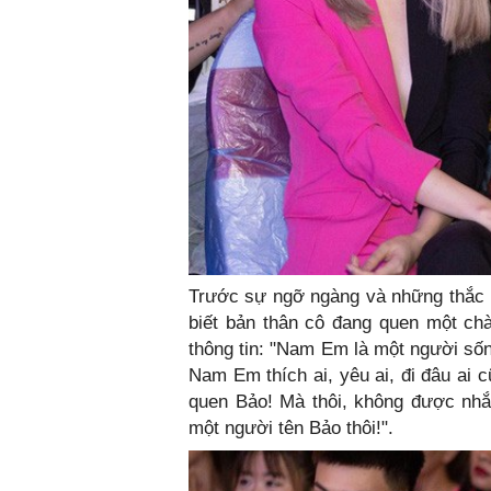
Trước sự ngỡ ngàng và những thắc 
biết bản thân cô đang quen một ch
thông tin: "Nam Em là một người số
Nam Em thích ai, yêu ai, đi đâu ai 
quen Bảo! Mà thôi, không được nhắ
một người tên Bảo thôi!".