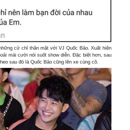
ó những cử chỉ thân mật với VJ Quốc Bảo. Xuất hiện
thoải mái cười nói suốt show diễn. Đặc biệt hơn, sau
theo sau đó là Quốc Bảo cũng lên xe cùng cô.