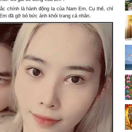
mắc chính là hành động lạ của Nam Em. Cụ thể, chỉ
 Em đã gỡ bỏ bức ảnh khỏi trang cá nhân.