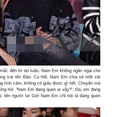
mắc đến từ dư luận, Nam Em không ngần ngại cho
àng trai tên Bảo. Cụ thể, Nam Em chia sẻ một vài
ng tình cảm, không có giấu được gì hết. Chuyện mà
cũng hỏi: 'Nam Em đang quen ai vậy?'. Dạ, em đang
c tên người ta! Giờ Nam Em chỉ nói là đang quen