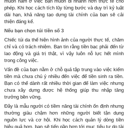
muốn nằm ở việc bạn muốn đi nhanh hơn thực tế cho
phép. Khi học cách tích lũy từng bước và duy trì kỷ luật
dài hạn, khả năng tạo dựng tài chính của bạn sẽ cải
thiện đáng kể.
Nếu bạn chọn túi tiền số 3
Chiếc túi da thể hiện hình ảnh của người thực tế, chăm
chỉ và có trách nhiệm. Bạn tin rằng tiền bạc phải đến từ
lao động và giá trị thật, vì vậy luôn nỗ lực hết mình
trong công việc.
Vấn đề của bạn nằm ở chỗ quá tập trung vào việc kiếm
tiền mà chưa chú ý nhiều đến việc để tiền sinh ra tiền.
Bạn có thể dành rất nhiều thời gian để làm việc nhưng
chưa xây dựng được hệ thống giúp thu nhập tăng
trưởng bền vững.
Đây là mẫu người có tiềm năng tài chính ổn định nhưng
thường giàu chậm hơn những người biết tận dụng
nguồn lực và cơ hội. Khi học cách quản lý dòng tiền
hiệu quả hơn, bạn sẽ tiến gần hơn tới mục tiêu tự do tài