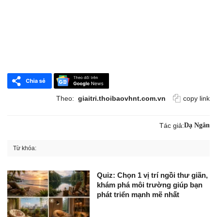
Theo:
giaitri.thoibaovhnt.com.vn
copy link
Tác giả:
Dạ Ngân
Từ khóa:
Quiz: Chọn 1 vị trí ngồi thư giãn,
khám phá môi trường giúp bạn
phát triển mạnh mẽ nhất