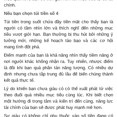
chính.
Nếu bạn chọn túi tiền số 4
Túi tiền trong suốt chứa đầy tiền mặt cho thấy bạn là
người có tầm nhìn lớn và thích nghĩ đến những mục
tiêu vượt giới hạn. Bạn thường bị thu hút bởi những ý
tưởng mới, những kế hoạch táo bạo và các cơ hội
mang tính đột phá.
Điểm mạnh của bạn là khả năng nhìn thấy tiềm năng ở
nơi người khác không nhận ra. Tuy nhiên, nhược điểm
là đôi khi bạn quá phân tán năng lượng. Có nhiều dự
định nhưng chưa tập trung đủ lâu để biến chúng thành
kết quả thực tế.
Lý do khiến bạn chưa giàu có có thể xuất phát từ việc
theo đuổi quá nhiều mục tiêu cùng lúc. Khi biết chọn
một hướng đi trọng tâm và kiên trì đến cùng, năng lực
tài chính của bạn sẽ được phát huy mạnh mẽ hơn.
Sự giàu có không chỉ phụ thuộc vào số tiền đang có