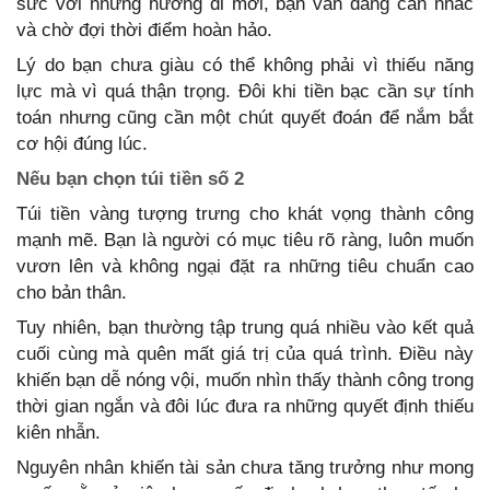
sức với những hướng đi mới, bạn vẫn đang cân nhắc
và chờ đợi thời điểm hoàn hảo.
Lý do bạn chưa giàu có thể không phải vì thiếu năng
lực mà vì quá thận trọng. Đôi khi tiền bạc cần sự tính
toán nhưng cũng cần một chút quyết đoán để nắm bắt
cơ hội đúng lúc.
Nếu bạn chọn túi tiền số 2
Túi tiền vàng tượng trưng cho khát vọng thành công
mạnh mẽ. Bạn là người có mục tiêu rõ ràng, luôn muốn
vươn lên và không ngại đặt ra những tiêu chuẩn cao
cho bản thân.
Tuy nhiên, bạn thường tập trung quá nhiều vào kết quả
cuối cùng mà quên mất giá trị của quá trình. Điều này
khiến bạn dễ nóng vội, muốn nhìn thấy thành công trong
thời gian ngắn và đôi lúc đưa ra những quyết định thiếu
kiên nhẫn.
Nguyên nhân khiến tài sản chưa tăng trưởng như mong