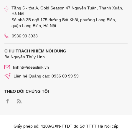
Tầng 5 - tòa A, Gold Season 47 Nguyễn Tuân, Thanh Xuân,
Hà Nội
Số nhà 2B ngõ 175 đường Bát Khối, phường Long Biên,
quận Long Biên, Hà Nội
0936 99 3933
CHỊU TRÁCH NHIỆM NỘI DUNG
Bà Nguyễn Thùy Linh
linhnt@ideaslink.vn
Liên hệ Quảng cáo: 0936 00 99 59
THEO DÕI CHÚNG TÔI
Giấy phép số: 4109/GXN-TTĐT do Sở TTTT Hà Nội cấp