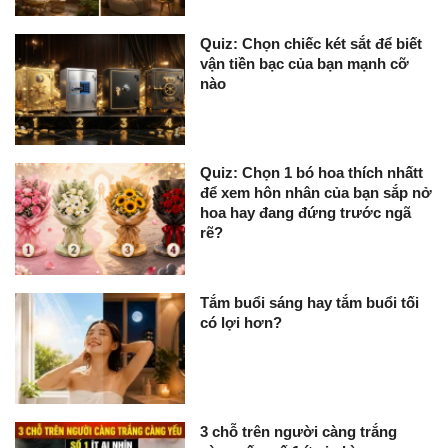
Quiz: Chọn chiếc két sắt để biết
vận tiền bạc của bạn mạnh cỡ
nào
Quiz: Chọn 1 bó hoa thích nhấtt
để xem hôn nhân của bạn sắp nở
hoa hay đang đứng trước ngã
rẽ?
Tắm buổi sáng hay tắm buổi tối
có lợi hơn?
3 chỗ trên người càng trắng