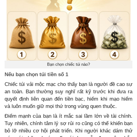
Bạn chọn chiếc túi nào?
Nếu bạn chọn túi tiền số 1
Chiếc túi vải mộc mạc cho thấy bạn là người đề cao sự
an toàn. Bạn thường suy nghĩ rất kỹ trước khi đưa ra
quyết định liên quan đến tiền bạc, hiếm khi mạo hiểm
và luôn muốn giữ mọi thứ trong vùng quen thuộc.
Điểm mạnh của bạn là ít mắc sai lầm lớn về tài chính.
Tuy nhiên, chính tâm lý sợ rủi ro cũng có thể khiến bạn
bỏ lỡ nhiều cơ hội phát triển. Khi người khác dám thử