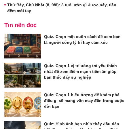
Thứ Bảy, Chủ Nhật (8, 9/8): 3 tuổi ước gì được nấy, tiền
đếm mỏi tay
Tin nên đọc
Quiz: Chọn một cuốn sách để xem bạn
là người sống lý trí hay cảm xúc
Quiz: Chọn 1 vị trí uống trà yêu thích
nhất để xem điểm mạnh tiềm ẩn giúp
bạn thúc đẩy sự nghiệp
Quiz: Chọn 1 biểu tượng để khám phá
điều gì sẽ mang vận may đến trong cuộc
đời bạn
Quiz: Hình ảnh bạn nhìn thấy đầu tiên