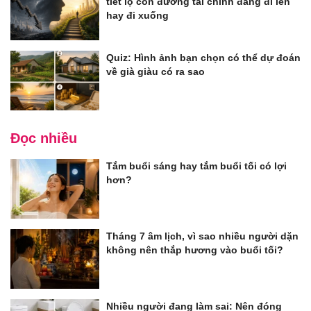
tiết lộ con đường tài chính đang đi lên
hay đi xuống
Quiz: Hình ảnh bạn chọn có thể dự đoán
về già giàu có ra sao
Đọc nhiều
Tắm buổi sáng hay tắm buổi tối có lợi
hơn?
Tháng 7 âm lịch, vì sao nhiều người dặn
không nên thắp hương vào buổi tối?
Nhiều người đang làm sai: Nên đóng