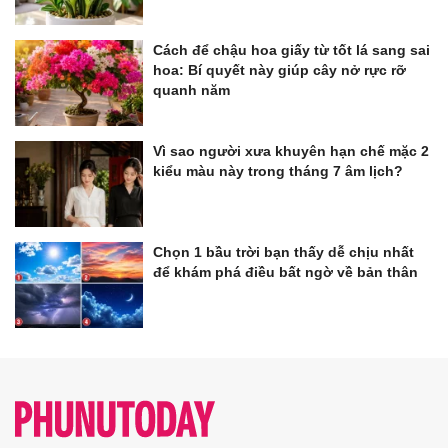
Cách để chậu hoa giấy từ tốt lá sang sai
hoa: Bí quyết này giúp cây nở rực rỡ
quanh năm
Vì sao người xưa khuyên hạn chế mặc 2
kiểu màu này trong tháng 7 âm lịch?
Chọn 1 bầu trời bạn thấy dễ chịu nhất
để khám phá điều bất ngờ về bản thân