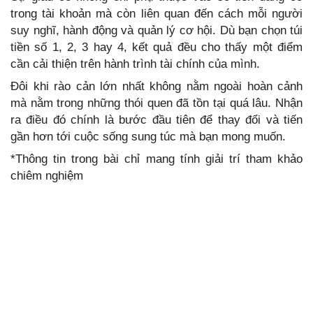
trong tài khoản mà còn liên quan đến cách mỗi người
suy nghĩ, hành động và quản lý cơ hội. Dù bạn chọn túi
tiền số 1, 2, 3 hay 4, kết quả đều cho thấy một điểm
cần cải thiện trên hành trình tài chính của mình.
Đôi khi rào cản lớn nhất không nằm ngoài hoàn cảnh
mà nằm trong những thói quen đã tồn tại quá lâu. Nhận
ra điều đó chính là bước đầu tiên để thay đổi và tiến
gần hơn tới cuộc sống sung túc mà bạn mong muốn.
*Thông tin trong bài chỉ mang tính giải trí tham khảo
chiêm nghiệm