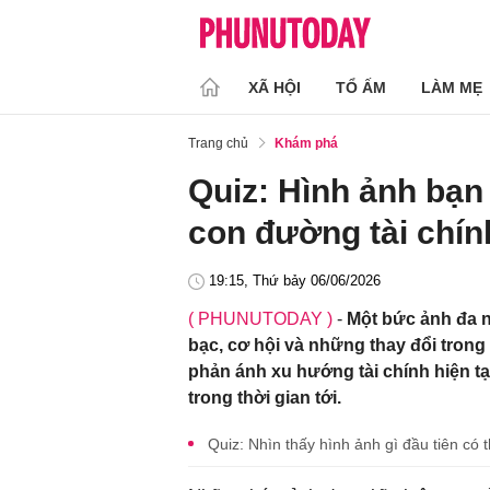
XÃ HỘI
TỔ ẤM
LÀM MẸ
Trang chủ
Khám phá
Quiz: Hình ảnh bạn n
con đường tài chín
19:15, Thứ bảy 06/06/2026
( PHUNUTODAY )
-
Một bức ảnh đa ng
bạc, cơ hội và những thay đổi trong
phản ánh xu hướng tài chính hiện tạ
trong thời gian tới.
Quiz: Nhìn thấy hình ảnh gì đầu tiên có t