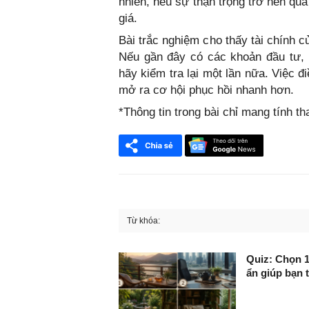
nhiên, nếu sự thận trọng trở nên qu
giá.
Bài trắc nghiệm cho thấy tài chính 
Nếu gần đây có các khoản đầu tư, k
hãy kiểm tra lại một lần nữa. Việc 
mở ra cơ hội phục hồi nhanh hơn.
*Thông tin trong bài chỉ mang tính th
Từ khóa:
FaceBook
Quiz: Chọn 1
ẩn giúp bạn 