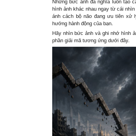
Những bức ảnh đa nghĩa luôn tạo cả
hình ảnh khác nhau ngay từ cái nhìn 
ánh cách bộ não đang ưu tiên xử l
hướng hành động của bạn.
Hãy nhìn bức ảnh và ghi nhớ hình ản
phần giải mã tương ứng dưới đây.