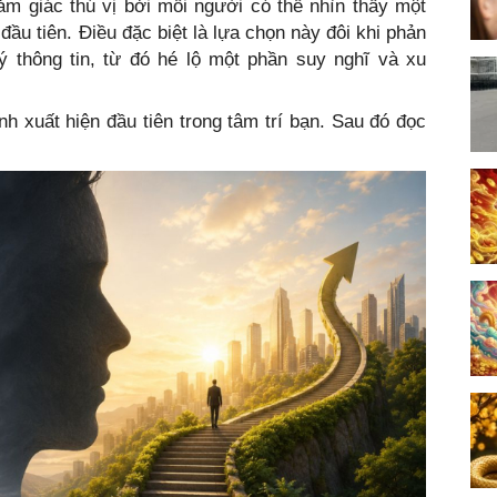
m giác thú vị bởi mỗi người có thể nhìn thấy một
đầu tiên. Điều đặc biệt là lựa chọn này đôi khi phản
ý thông tin, từ đó hé lộ một phần suy nghĩ và xu
h xuất hiện đầu tiên trong tâm trí bạn. Sau đó đọc