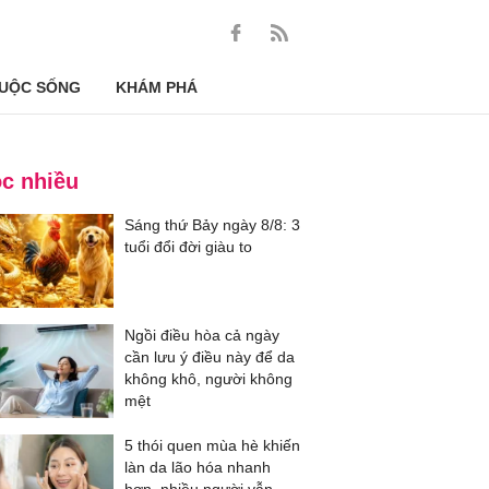
UỘC SỐNG
KHÁM PHÁ
c nhiều
Sáng thứ Bảy ngày 8/8: 3
tuổi đổi đời giàu to
Ngồi điều hòa cả ngày
cần lưu ý điều này để da
không khô, người không
mệt
5 thói quen mùa hè khiến
làn da lão hóa nhanh