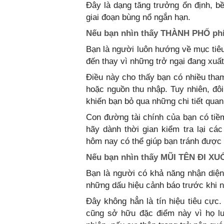
Đây là dạng tăng trưởng ổn định, b
giai đoạn bùng nổ ngắn hạn.
Nếu bạn nhìn thấy THÀNH PHỐ phía
Bạn là người luôn hướng về mục tiêu
đến thay vì những trở ngại đang xuất
Điều này cho thấy bạn có nhiều tham
hoặc nguồn thu nhập. Tuy nhiên, đôi
khiến bạn bỏ qua những chi tiết quan 
Con đường tài chính của bạn có tiềm
hãy dành thời gian kiểm tra lại các
hôm nay có thể giúp bạn tránh được 
Nếu bạn nhìn thấy MŨI TÊN ĐI XUỐ
Bạn là người có khả năng nhận diện 
những dấu hiệu cảnh báo trước khi n
Đây không hẳn là tín hiệu tiêu cực.
cũng sở hữu đặc điểm này vì họ lu