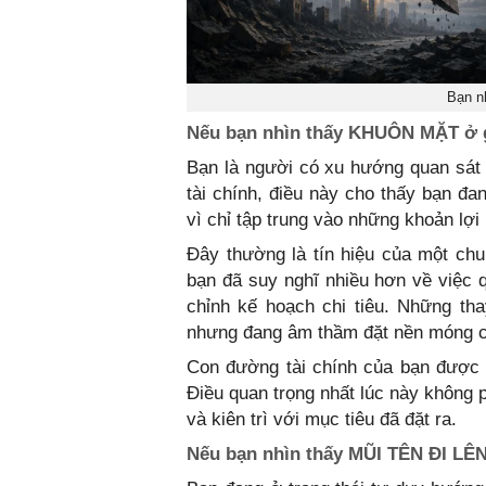
Bạn nh
Nếu bạn nhìn thấy KHUÔN MẶT ở g
Bạn là người có xu hướng quan sát t
tài chính, điều này cho thấy bạn đa
vì chỉ tập trung vào những khoản lợi
Đây thường là tín hiệu của một chu
bạn đã suy nghĩ nhiều hơn về việc q
chỉnh kế hoạch chi tiêu. Những th
nhưng đang âm thầm đặt nền móng cho
Con đường tài chính của bạn được 
Điều quan trọng nhất lúc này không p
và kiên trì với mục tiêu đã đặt ra.
Nếu bạn nhìn thấy MŨI TÊN ĐI LÊN