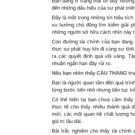
Bạn đang ở trạng thái tư duy hướng 
đến những dấu hiệu của sự phát triể
Đây là một trong những tín hiệu tích
xu hướng chủ động tìm kiếm giải ph
những người sở hữu cách nhìn này t
Con đường tài chính của bạn đang 
thực sự phát huy khi đi cùng sự tỉnh
ra các quyết định quá vội vàng. T
nhuận ngắn hạn đầy rủi ro.
Nếu bạn nhìn thấy CẦU THANG trư
Bạn là người quan tâm đến quá trìn
từng bước tiến nhỏ nhưng liên tục tr
Có thể hiện tại bạn chưa cảm thấy
thực tế cho thấy nhiều thành quả 
mới, các mối quan hệ chất lượng ho
giá trị lâu dài.
Bài trắc nghiệm cho thấy tài chính 