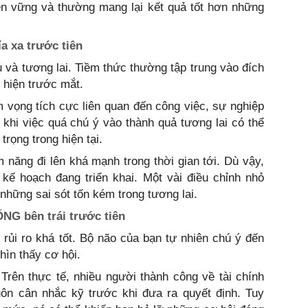
ền vững và thường mang lại kết quả tốt hơn những
 xa trước tiên
 và tương lai. Tiềm thức thường tập trung vào đích
 hiện trước mắt.
 vọng tích cực liên quan đến công việc, sự nghiệp
 khi việc quá chú ý vào thành quả tương lai có thể
trọng trong hiện tại.
 năng đi lên khá mạnh trong thời gian tới. Dù vậy,
 kế hoạch đang triển khai. Một vài điều chỉnh nhỏ
những sai sót tốn kém trong tương lai.
NG bên trái trước tiên
rủi ro khá tốt. Bộ não của bạn tự nhiên chú ý đến
hìn thấy cơ hội.
 Trên thực tế, nhiều người thành công về tài chính
ôn cân nhắc kỹ trước khi đưa ra quyết định. Tuy