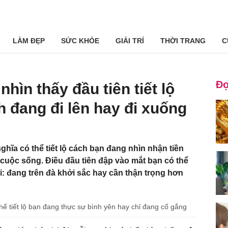
LÀM ĐẸP
SỨC KHỎE
GIẢI TRÍ
THỜI TRANG
C
Đọ
hìn thấy đầu tiên tiết lộ
h đang đi lên hay đi xuống
hĩa có thể tiết lộ cách bạn đang nhìn nhận tiền
 cuộc sống. Điều đầu tiên đập vào mắt bạn có thể
i: đang trên đà khởi sắc hay cần thận trọng hơn
hể tiết lộ bạn đang thực sự bình yên hay chỉ đang cố gắng