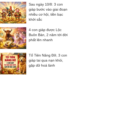
Sau ngày 10/8: 3 con
giáp bước vào giai đoạn
nhiều cơ hội, tiền bạc
khởi sắc
4 con giáp được Lộc
Buôn Bán, 2 năm tới đời
phất lên nhanh
Tổ Tiên Nâng Đỡ, 3 con
giáp tai qua nạn khỏi,
gặp dữ hoá lành