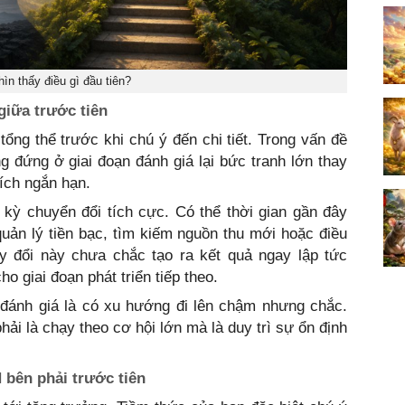
ìn thấy điều gì đầu tiên?
iữa trước tiên
ổng thể trước khi chú ý đến chi tiết. Trong vấn đề
ng đứng ở giai đoạn đánh giá lại bức tranh lớn thay
 ích ngắn hạn.
 kỳ chuyển đổi tích cực. Có thể thời gian gần đây
uản lý tiền bạc, tìm kiếm nguồn thu mới hoặc điều
ay đổi này chưa chắc tạo ra kết quả ngay lập tức
 giai đoạn phát triển tiếp theo.
đánh giá là có xu hướng đi lên chậm nhưng chắc.
hải là chạy theo cơ hội lớn mà là duy trì sự ổn định
 bên phải trước tiên