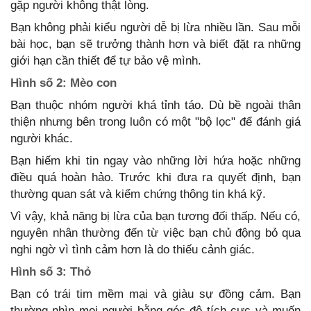
gặp người không thật lòng.
Bạn không phải kiểu người dễ bị lừa nhiều lần. Sau mỗi
bài học, bạn sẽ trưởng thành hơn và biết đặt ra những
giới hạn cần thiết để tự bảo vệ mình.
Hình số 2: Mèo con
Bạn thuộc nhóm người khá tỉnh táo. Dù bề ngoài thân
thiện nhưng bên trong luôn có một "bộ lọc" để đánh giá
người khác.
Bạn hiếm khi tin ngay vào những lời hứa hoặc những
điều quá hoàn hảo. Trước khi đưa ra quyết định, bạn
thường quan sát và kiểm chứng thông tin khá kỹ.
Vì vậy, khả năng bị lừa của bạn tương đối thấp. Nếu có,
nguyên nhân thường đến từ việc bạn chủ động bỏ qua
nghi ngờ vì tình cảm hơn là do thiếu cảnh giác.
Hình số 3: Thỏ
Bạn có trái tim mềm mại và giàu sự đồng cảm. Bạn
thường nhìn mọi người bằng góc độ tích cực và muốn