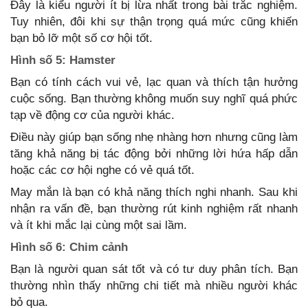
Đây là kiểu người ít bị lừa nhất trong bài trắc nghiệm.
Tuy nhiên, đôi khi sự thận trọng quá mức cũng khiến
bạn bỏ lỡ một số cơ hội tốt.
Hình số 5: Hamster
Bạn có tính cách vui vẻ, lạc quan và thích tận hưởng
cuộc sống. Bạn thường không muốn suy nghĩ quá phức
tạp về động cơ của người khác.
Điều này giúp bạn sống nhẹ nhàng hơn nhưng cũng làm
tăng khả năng bị tác động bởi những lời hứa hấp dẫn
hoặc các cơ hội nghe có vẻ quá tốt.
May mắn là bạn có khả năng thích nghi nhanh. Sau khi
nhận ra vấn đề, bạn thường rút kinh nghiệm rất nhanh
và ít khi mắc lại cùng một sai lầm.
Hình số 6: Chim cảnh
Bạn là người quan sát tốt và có tư duy phân tích. Bạn
thường nhìn thấy những chi tiết mà nhiều người khác
bỏ qua.