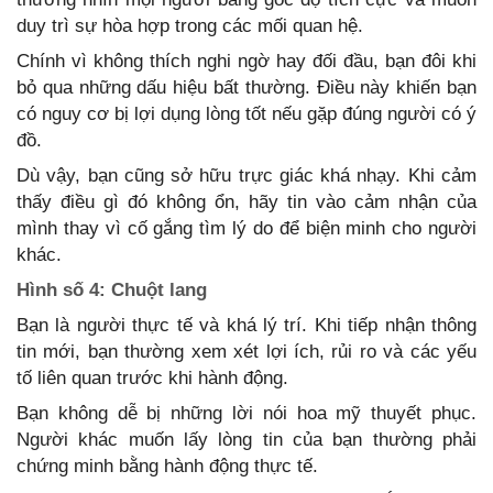
duy trì sự hòa hợp trong các mối quan hệ.
Chính vì không thích nghi ngờ hay đối đầu, bạn đôi khi
bỏ qua những dấu hiệu bất thường. Điều này khiến bạn
có nguy cơ bị lợi dụng lòng tốt nếu gặp đúng người có ý
đồ.
Dù vậy, bạn cũng sở hữu trực giác khá nhạy. Khi cảm
thấy điều gì đó không ổn, hãy tin vào cảm nhận của
mình thay vì cố gắng tìm lý do để biện minh cho người
khác.
Hình số 4: Chuột lang
Bạn là người thực tế và khá lý trí. Khi tiếp nhận thông
tin mới, bạn thường xem xét lợi ích, rủi ro và các yếu
tố liên quan trước khi hành động.
Bạn không dễ bị những lời nói hoa mỹ thuyết phục.
Người khác muốn lấy lòng tin của bạn thường phải
chứng minh bằng hành động thực tế.