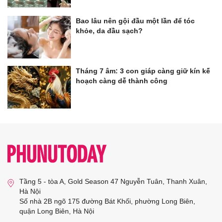
Bao lâu nên gội đầu một lần để tóc
khỏe, da đầu sạch?
Tháng 7 âm: 3 con giáp càng giữ kín kế
hoạch càng dễ thành công
Tầng 5 - tòa A, Gold Season 47 Nguyễn Tuân, Thanh Xuân,
Hà Nội
Số nhà 2B ngõ 175 đường Bát Khối, phường Long Biên,
quận Long Biên, Hà Nội