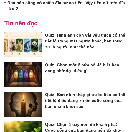
Nhà nào cũng có chiếc đĩa sứ cô tiên: Vậy tiên nữ trên đĩa
là ai?
Tin nên đọc
Quiz: Hình ảnh con vật yêu thích có thể
tiết lộ trong mắt người khác, bạn thực
sự là người như thế nào
Quiz: Chọn một ô cửa sổ để biết bạn
đang chờ đợi điều gì
Quiz: Bạn nhìn thấy gì trước tiên có thể
tiết lộ điều đang khiến cuộc sống của
bạn chậm khởi sắc
Quiz: Chọn 1 cây non để khám phá:
Cuộc sống của bạn đang trên đà khởi