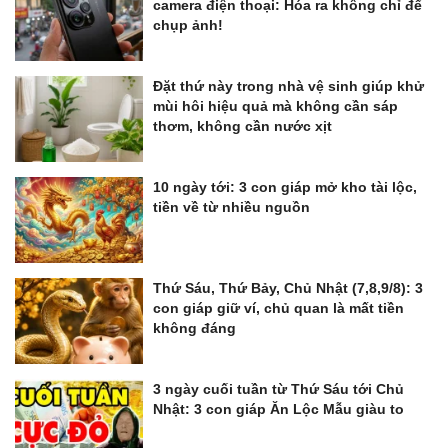
camera điện thoại: Hóa ra không chỉ để
chụp ảnh!
Đặt thứ này trong nhà vệ sinh giúp khử
mùi hôi hiệu quả mà không cần sáp
thơm, không cần nước xịt
10 ngày tới: 3 con giáp mở kho tài lộc,
tiền về từ nhiều nguồn
Thứ Sáu, Thứ Bảy, Chủ Nhật (7,8,9/8): 3
con giáp giữ ví, chủ quan là mất tiền
không đáng
3 ngày cuối tuần từ Thứ Sáu tới Chủ
Nhật: 3 con giáp Ăn Lộc Mẫu giàu to