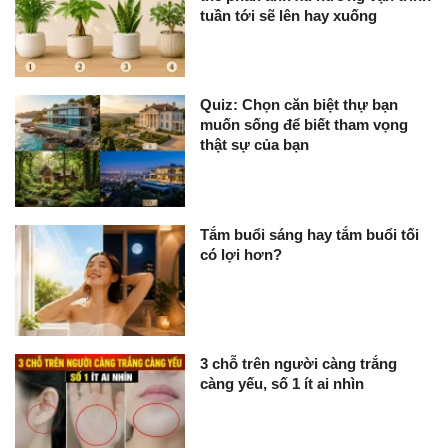
tuần tới sẽ lên hay xuống
Quiz: Chọn căn biệt thự bạn
muốn sống để biết tham vọng
thật sự của bạn
Tắm buổi sáng hay tắm buổi tối
có lợi hơn?
3 chỗ trên người càng trắng
càng yếu, số 1 ít ai nhìn