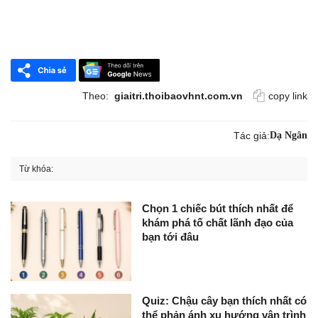
Theo:
giaitri.thoibaovhnt.com.vn
copy link
Tác giả:
Dạ Ngân
Từ khóa:
Chọn 1 chiếc bút thích nhất để
khám phá tố chất lãnh đạo của
bạn tới đâu
Quiz: Chậu cây bạn thích nhất có
thể phản ánh xu hướng vận trình