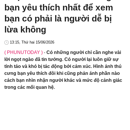
bạn yêu thích nhất để xem
bạn có phải là người dễ bị
lừa không
13:15, Thứ hai 15/06/2026
( PHUNUTODAY )
-
Có những người chỉ cần nghe vài
lời ngọt ngào đã tin tưởng. Có người lại luôn giữ sự
tỉnh táo và khó bị tác động bởi cảm xúc. Hình ảnh thú
cưng bạn yêu thích đôi khi cũng phản ánh phần nào
cách bạn nhìn nhận người khác và mức độ cảnh giác
trong các mối quan hệ.