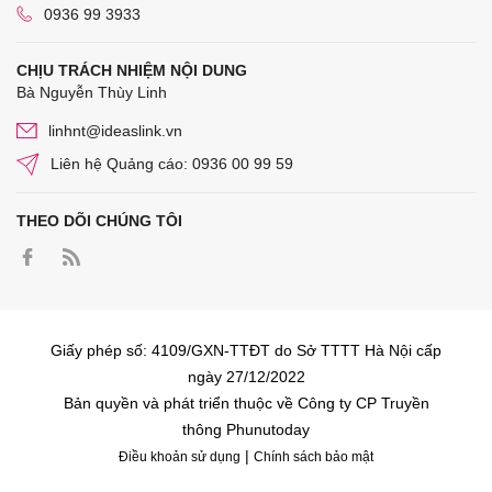
0936 99 3933
CHỊU TRÁCH NHIỆM NỘI DUNG
Bà Nguyễn Thùy Linh
linhnt@ideaslink.vn
Liên hệ Quảng cáo: 0936 00 99 59
THEO DÕI CHÚNG TÔI
Giấy phép số: 4109/GXN-TTĐT do Sở TTTT Hà Nội cấp
ngày 27/12/2022
Bản quyền và phát triển thuộc về Công ty CP Truyền
thông Phunutoday
|
Điều khoản sử dụng
Chính sách bảo mật