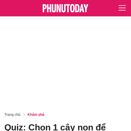
Trang chủ
Khám phá
Quiz: Chọn 1 cây non để