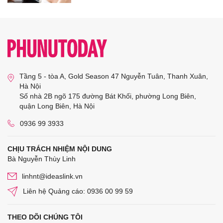
Tầng 5 - tòa A, Gold Season 47 Nguyễn Tuân, Thanh Xuân,
Hà Nội
Số nhà 2B ngõ 175 đường Bát Khối, phường Long Biên,
quận Long Biên, Hà Nội
0936 99 3933
CHỊU TRÁCH NHIỆM NỘI DUNG
Bà Nguyễn Thùy Linh
linhnt@ideaslink.vn
Liên hệ Quảng cáo: 0936 00 99 59
THEO DÕI CHÚNG TÔI