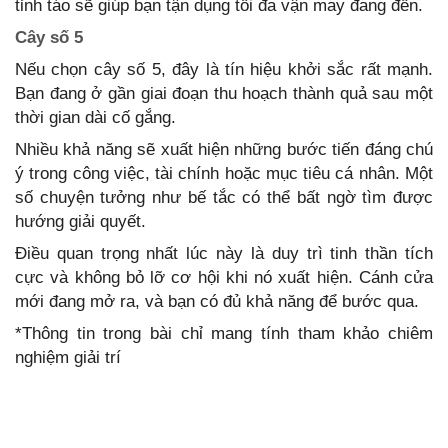
tỉnh táo sẽ giúp bạn tận dụng tối đa vận may đang đến.
Cây số 5
Nếu chọn cây số 5, đây là tín hiệu khởi sắc rất mạnh.
Bạn đang ở gần giai đoạn thu hoạch thành quả sau một
thời gian dài cố gắng.
Nhiều khả năng sẽ xuất hiện những bước tiến đáng chú
ý trong công việc, tài chính hoặc mục tiêu cá nhân. Một
số chuyện tưởng như bế tắc có thể bất ngờ tìm được
hướng giải quyết.
Điều quan trọng nhất lúc này là duy trì tinh thần tích
cực và không bỏ lỡ cơ hội khi nó xuất hiện. Cánh cửa
mới đang mở ra, và bạn có đủ khả năng để bước qua.
*Thông tin trong bài chỉ mang tính tham khảo chiêm
nghiệm giải trí