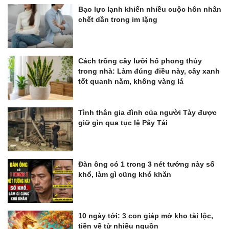
Bạo lực lạnh khiến nhiều cuộc hôn nhân
chết dần trong im lặng
Cách trồng cây lưỡi hổ phong thủy
trong nhà: Làm đúng điều này, cây xanh
tốt quanh năm, không vàng lá
Tình thân gia đình của người Tày được
giữ gìn qua tục lệ Pây Tái
Đàn ông có 1 trong 3 nét tướng này số
khổ, làm gì cũng khó khăn
10 ngày tới: 3 con giáp mở kho tài lộc,
tiền về từ nhiều nguồn