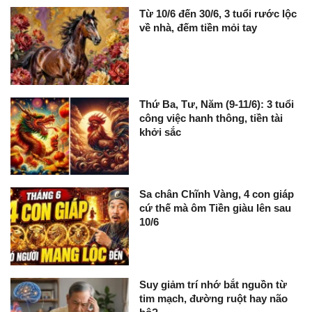
Từ 10/6 đến 30/6, 3 tuổi rước lộc
về nhà, đếm tiền mỏi tay
Thứ Ba, Tư, Năm (9-11/6): 3 tuổi
công việc hanh thông, tiền tài
khởi sắc
Sa chân Chĩnh Vàng, 4 con giáp
cứ thế mà ôm Tiền giàu lên sau
10/6
Suy giảm trí nhớ bắt nguồn từ
tim mạch, đường ruột hay não