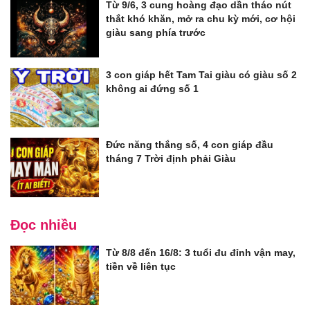
Từ 9/6, 3 cung hoàng đạo dần tháo nút
thắt khó khăn, mở ra chu kỳ mới, cơ hội
giàu sang phía trước
3 con giáp hết Tam Tai giàu có giàu số 2
không ai đứng số 1
Đức năng thắng số, 4 con giáp đầu
tháng 7 Trời định phải Giàu
Đọc nhiều
Từ 8/8 đến 16/8: 3 tuổi đu đỉnh vận may,
tiền về liên tục