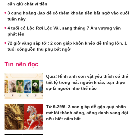
cần giữ chặt ví tiền
3 cung hoàng đạo dễ có thêm khoản tiền bất ngờ vào cuối
tuần này
4 tuổi có Lộc Rơi Lộc Vãi, sang tháng 7 Âm vượng vận
phất lên
72 giờ vàng sắp tới: 2 con giáp khôn khéo dễ trúng lớn, 1
tuổi cónguồn thu phụ bất ngờ
Tin nên đọc
Quiz: Hình ảnh con vật yêu thích có thể
tiết lộ trong mắt người khác, bạn thực
sự là người như thế nào
Từ 9-29/6: 3 con giáp dễ gặp quý nhân
mở lối thành công, công danh vang dội
nếu biết nắm bắt