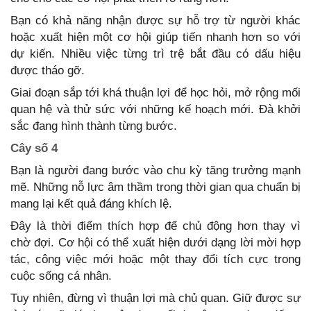
Bạn có khả năng nhận được sự hỗ trợ từ người khác
hoặc xuất hiện một cơ hội giúp tiến nhanh hơn so với
dự kiến. Nhiều việc từng trì trệ bắt đầu có dấu hiệu
được tháo gỡ.
Giai đoạn sắp tới khá thuận lợi để học hỏi, mở rộng mối
quan hệ và thử sức với những kế hoạch mới. Đà khởi
sắc đang hình thành từng bước.
Cây số 4
Bạn là người đang bước vào chu kỳ tăng trưởng mạnh
mẽ. Những nỗ lực âm thầm trong thời gian qua chuẩn bị
mang lại kết quả đáng khích lệ.
Đây là thời điểm thích hợp để chủ động hơn thay vì
chờ đợi. Cơ hội có thể xuất hiện dưới dạng lời mời hợp
tác, công việc mới hoặc một thay đổi tích cực trong
cuộc sống cá nhân.
Tuy nhiên, đừng vì thuận lợi mà chủ quan. Giữ được sự