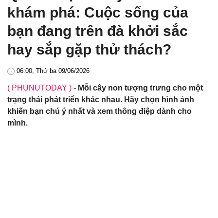
khám phá: Cuộc sống của
bạn đang trên đà khởi sắc
hay sắp gặp thử thách?
06:00, Thứ ba 09/06/2026
( PHUNUTODAY )
-
Mỗi cây non tượng trưng cho một
trạng thái phát triển khác nhau. Hãy chọn hình ảnh
khiến bạn chú ý nhất và xem thông điệp dành cho
mình.