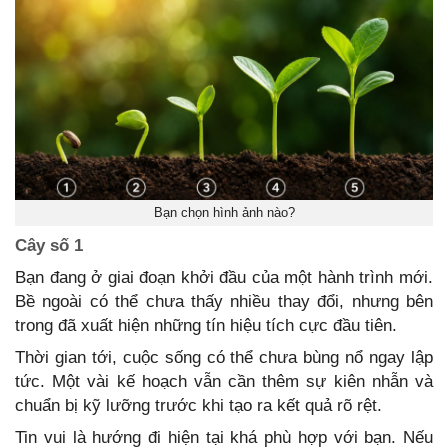
Bạn chọn hình ảnh nào?
Cây số 1
Bạn đang ở giai đoạn khởi đầu của một hành trình mới.
Bề ngoài có thể chưa thấy nhiều thay đổi, nhưng bên
trong đã xuất hiện những tín hiệu tích cực đầu tiên.
Thời gian tới, cuộc sống có thể chưa bùng nổ ngay lập
tức. Một vài kế hoạch vẫn cần thêm sự kiên nhẫn và
chuẩn bị kỹ lưỡng trước khi tạo ra kết quả rõ rệt.
Tin vui là hướng đi hiện tại khá phù hợp với bạn. Nếu