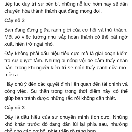
tiếp tục duy trì sự bền bỉ, những nỗ lực hôm nay sẽ dần
chuyển hóa thành thành quả đáng mong đợi.
Cây số 2
Bạn đang đứng giữa ranh giới của cơ hội và thử thách.
Một số việc tưởng như sắp hoàn thành có thể bất ngờ
xuất hiện trở ngại nhỏ.
Đây không phải dấu hiệu tiêu cực mà là giai đoạn kiểm
tra sự quyết tâm. Những ai nóng vội dễ cảm thấy chán
nản, trong khi người kiên trì sẽ nhìn thấy cánh cửa mới
mở ra.
Hãy chú ý đến các quyết định liên quan đến tài chính và
công việc. Sự thận trọng trong thời điểm này có thể
giúp bạn tránh được những rắc rối không cần thiết.
Cây số 3
Đây là dấu hiệu của sự chuyển mình tích cực. Những
khó khăn trước đó đang dần lùi lại phía sau, nhường
chỗ cho các cơ hội phát triển rõ ràng hơn.