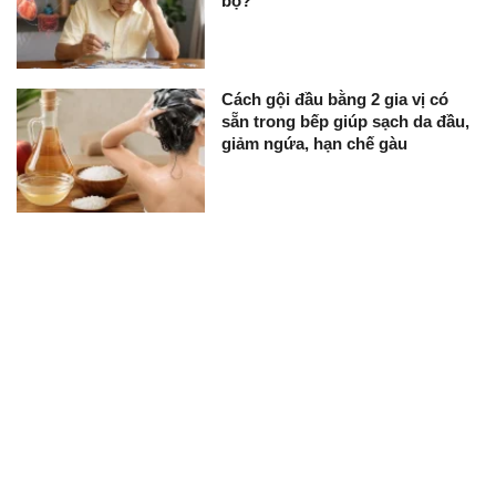
bộ?
Cách gội đầu bằng 2 gia vị có
sẵn trong bếp giúp sạch da đầu,
giảm ngứa, hạn chế gàu