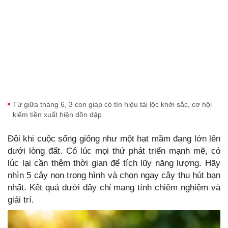
Từ giữa tháng 6, 3 con giáp có tín hiệu tài lộc khởi sắc, cơ hội
kiếm tiền xuất hiện dồn dập
Đôi khi cuộc sống giống như một hạt mầm đang lớn lên
dưới lòng đất. Có lúc mọi thứ phát triển mạnh mẽ, có
lúc lại cần thêm thời gian để tích lũy năng lượng. Hãy
nhìn 5 cây non trong hình và chọn ngay cây thu hút bạn
nhất. Kết quả dưới đây chỉ mang tính chiêm nghiệm và
giải trí.