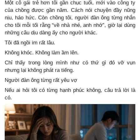
Một cô gái trẻ hơn tôi gần chục tuổi, mới vào công ty
của chồng được gần năm. Cách nói chuyện đầy nũng
nịu, háo hức. Còn chồng tôi, người đàn ông từng nhắn
cho tôi mỗi tối rằng “về nhà nhé, anh nhớ”, giờ lại dùng
những câu dịu dàng ấy cho người khác.
Tôi đã ngồi im rất lâu.
Không khóc. Không làm ầm lên.
Chỉ thấy trong lòng mình như có thứ gì đó vỡ vụn
nhưng lại không phát ra tiếng.
Người đàn ông từng rất yêu vợ
Nếu ai hỏi tôi có từng hạnh phúc không, câu trả lời là
có.