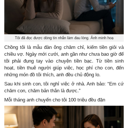
Tôi đã đọc được dòng tin nhắn làm đau lòng. Ảnh minh hoạ
Chồng tôi là mẫu đàn ông chăm chỉ, kiếm tiền giỏi và
chiều vợ. Ngày mới cưới, anh gần như chưa bao giờ để
tôi phải đụng tay vào chuyện tiền bạc. Từ tiền sinh
hoạt, tiền thuê người giúp việc, học phí cho con, đến
những món đồ tôi thích, anh đều chủ động lo.
Sau khi sinh con, tôi nghỉ việc ở nhà. Anh bảo: “Em cứ
chăm con, chăm bản thân là được.”
Mỗi tháng anh chuyển cho tôi 100 triệu đều đặn