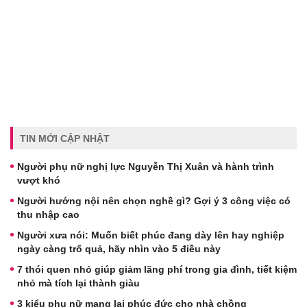
TIN MỚI CẬP NHẬT
Người phụ nữ nghị lực Nguyễn Thị Xuân và hành trình
vượt khó
Người hướng nội nên chọn nghề gì? Gợi ý 3 công việc có
thu nhập cao
Người xưa nói: Muốn biết phúc đang dày lên hay nghiệp
ngày càng trổ quả, hãy nhìn vào 5 điều này
7 thói quen nhỏ giúp giảm lãng phí trong gia đình, tiết kiệm
nhỏ mà tích lại thành giàu
3 kiểu phụ nữ mang lại phúc đức cho nhà chồng