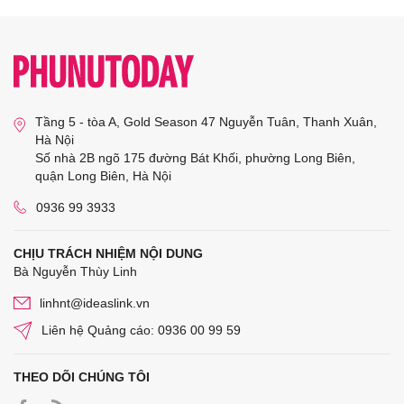
Tầng 5 - tòa A, Gold Season 47 Nguyễn Tuân, Thanh Xuân,
Hà Nội
Số nhà 2B ngõ 175 đường Bát Khối, phường Long Biên,
quận Long Biên, Hà Nội
0936 99 3933
CHỊU TRÁCH NHIỆM NỘI DUNG
Bà Nguyễn Thùy Linh
linhnt@ideaslink.vn
Liên hệ Quảng cáo: 0936 00 99 59
THEO DÕI CHÚNG TÔI