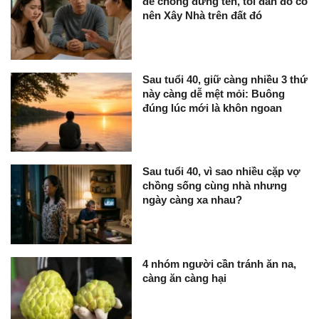
để chồng đứng tên, tôi đắn đo có
nên Xây Nhà trên đất đó
Sau tuổi 40, giữ càng nhiều 3 thứ
này càng dễ mệt mỏi: Buông
đúng lúc mới là khôn ngoan
Sau tuổi 40, vì sao nhiều cặp vợ
chồng sống cùng nhà nhưng
ngày càng xa nhau?
4 nhóm người cần tránh ăn na,
càng ăn càng hại