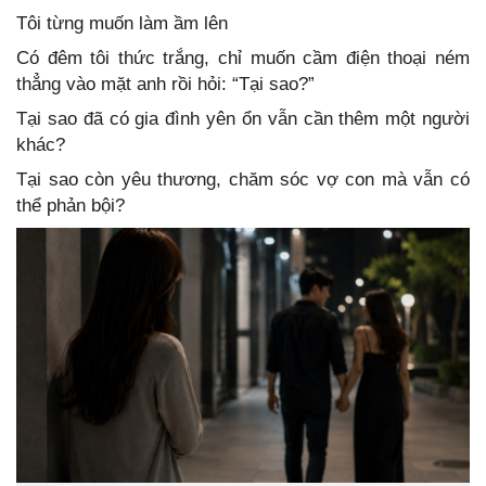
Tôi từng muốn làm ầm lên
Có đêm tôi thức trắng, chỉ muốn cầm điện thoại ném
thẳng vào mặt anh rồi hỏi: “Tại sao?”
Tại sao đã có gia đình yên ổn vẫn cần thêm một người
khác?
Tại sao còn yêu thương, chăm sóc vợ con mà vẫn có
thể phản bội?