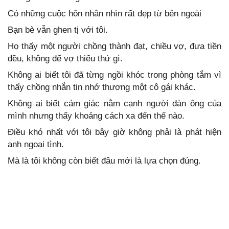
Có những cuộc hôn nhân nhìn rất đẹp từ bên ngoài
Bạn bè vẫn ghen tị với tôi.
Họ thấy một người chồng thành đạt, chiều vợ, đưa tiền
đều, không để vợ thiếu thứ gì.
Không ai biết tôi đã từng ngồi khóc trong phòng tắm vì
thấy chồng nhắn tin nhớ thương một cô gái khác.
Không ai biết cảm giác nằm cạnh người đàn ông của
mình nhưng thấy khoảng cách xa đến thế nào.
Điều khó nhất với tôi bây giờ không phải là phát hiện
anh ngoại tình.
Mà là tôi không còn biết đâu mới là lựa chọn đúng.