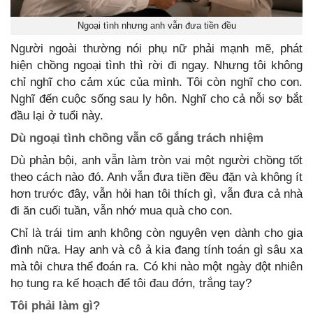
Ngoại tình nhưng anh vẫn đưa tiền đều
Người ngoài thường nói phụ nữ phải mạnh mẽ, phát
hiện chồng ngoại tình thì rời đi ngay. Nhưng tôi không
chỉ nghĩ cho cảm xúc của mình. Tôi còn nghĩ cho con.
Nghĩ đến cuộc sống sau ly hôn. Nghĩ cho cả nỗi sợ bắt
đầu lại ở tuổi này.
Dù ngoại tình chồng vẫn cố gắng trách nhiệm
Dù phản bội, anh vẫn làm tròn vai một người chồng tốt
theo cách nào đó. Anh vẫn đưa tiền đều đặn và không ít
hơn trước đây, vẫn hỏi han tôi thích gì, vẫn đưa cả nhà
đi ăn cuối tuần, vẫn nhớ mua quà cho con.
Chỉ là trái tim anh không còn nguyên vẹn dành cho gia
đình nữa. Hay anh và cô ả kia đang tính toán gì sâu xa
mà tôi chưa thể đoán ra. Có khi nào một ngày đột nhiên
họ tung ra kế hoạch để tôi đau đớn, trắng tay?
Tôi phải làm gì?