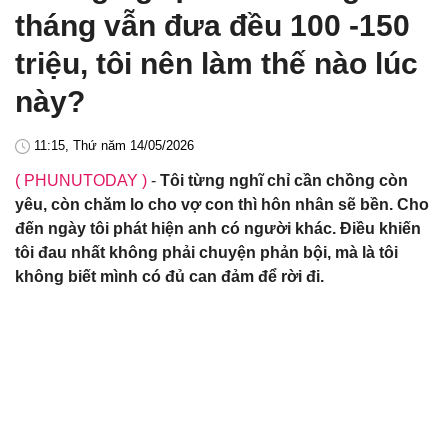
tháng vẫn đưa đều 100 -150
triệu, tôi nên làm thế nào lúc
này?
11:15, Thứ năm 14/05/2026
( PHUNUTODAY )
-
Tôi từng nghĩ chỉ cần chồng còn
yêu, còn chăm lo cho vợ con thì hôn nhân sẽ bền. Cho
đến ngày tôi phát hiện anh có người khác. Điều khiến
tôi đau nhất không phải chuyện phản bội, mà là tôi
không biết mình có đủ can đảm để rời đi.