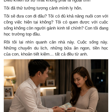
Điều khiến tôi sợ nhất không phải là ngoại tình
Tôi đã thử tưởng tượng cảnh mình ly hôn.
Tôi sẽ đưa con đi đâu? Tôi có đủ khả năng nuôi con với
công việc hiện tại không? Tôi có quen được với cuộc
sống không còn người gánh kinh tế chính? Con tôi đang
học trường top đầu.
Rồi tôi lại nhìn quanh căn nhà này. Cuộc sống này.
Những chuyến du lịch, những bữa ăn ngon, tiền học
của con, khoản tiết kiệm… tất cả đều từ anh.