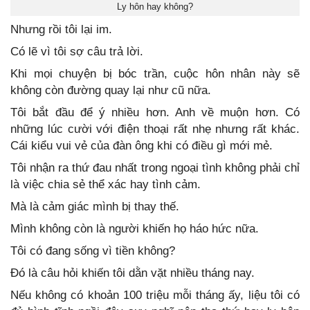
Ly hôn hay không?
Nhưng rồi tôi lại im.
Có lẽ vì tôi sợ câu trả lời.
Khi mọi chuyện bị bóc trần, cuộc hôn nhân này sẽ
không còn đường quay lại như cũ nữa.
Tôi bắt đầu để ý nhiều hơn. Anh về muộn hơn. Có
những lúc cười với điện thoại rất nhẹ nhưng rất khác.
Cái kiểu vui vẻ của đàn ông khi có điều gì mới mẻ.
Tôi nhận ra thứ đau nhất trong ngoại tình không phải chỉ
là việc chia sẻ thể xác hay tình cảm.
Mà là cảm giác mình bị thay thế.
Mình không còn là người khiến họ háo hức nữa.
Tôi có đang sống vì tiền không?
Đó là câu hỏi khiến tôi dằn vặt nhiều tháng nay.
Nếu không có khoản 100 triệu mỗi tháng ấy, liệu tôi có