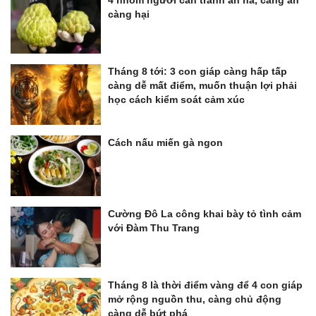
càng hại
Tháng 8 tới: 3 con giáp càng hấp tấp
càng dễ mất điểm, muốn thuận lợi phải
học cách kiểm soát cảm xúc
Cách nấu miến gà ngon
Cường Đô La công khai bày tỏ tình cảm
với Đàm Thu Trang
Tháng 8 là thời điểm vàng để 4 con giáp
mở rộng nguồn thu, càng chủ động
càng dễ bứt phá