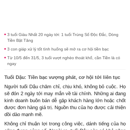
3 tuổi Giàu Nhất 20 ngày tới: 1 tuổi Trúng Số Độc Đắc, Dòng
Tiền Bật Tăng
3 con giáp xử lý tốt tình huống sẽ mở ra cơ hội tiền bạc
Từ 10/5 đến 31/5, 3 tuổi vượt nghèo thoát khổ, cần Tiền là có
ngay
Tuổi Dậu: Tiền bạc vượng phát, cơ hội tới liên tục
Người tuổi Dậu chăm chỉ, chịu khó, không bỏ cuộc. Họ
sẽ đón 2 ngày tới may mắn về tài chính. Những ai đang
kinh doanh buôn bán dễ gặp khách hàng lớn hoặc chốt
được đơn hàng giá trị. Nguồn thu của họ được cải thiện
dồi dào mạnh mẽ.
Không chỉ thuận lợi trong công việc, dánh tiếng của họ