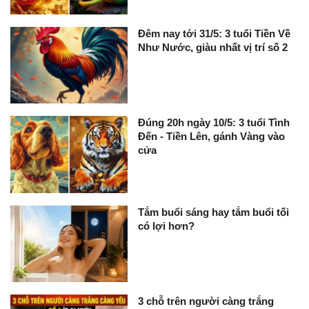
Đêm nay tới 31/5: 3 tuổi Tiền Về
Như Nước, giàu nhất vị trí số 2
Đúng 20h ngày 10/5: 3 tuổi Tình
Đến - Tiền Lên, gánh Vàng vào
cửa
Tắm buổi sáng hay tắm buổi tối
có lợi hơn?
3 chỗ trên người càng trắng