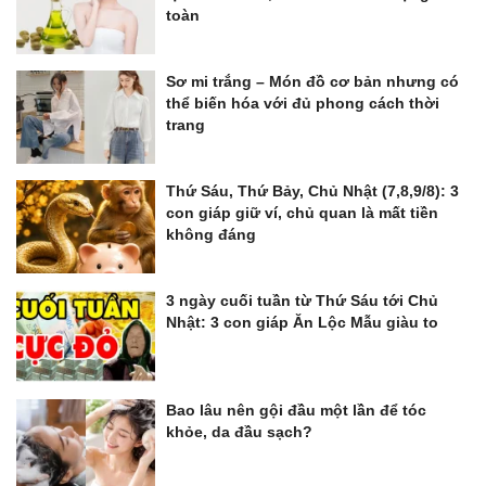
toàn
Sơ mi trắng – Món đồ cơ bản nhưng có
thể biến hóa với đủ phong cách thời
trang
Thứ Sáu, Thứ Bảy, Chủ Nhật (7,8,9/8): 3
con giáp giữ ví, chủ quan là mất tiền
không đáng
3 ngày cuối tuần từ Thứ Sáu tới Chủ
Nhật: 3 con giáp Ăn Lộc Mẫu giàu to
Bao lâu nên gội đầu một lần để tóc
khỏe, da đầu sạch?