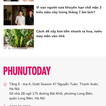
Vì sao người xưa khuyên hạn chế mặc 2
kiểu màu này trong tháng 7 âm lịch?
Cách để cây kim tiền nhanh ra hoa, rước
may mắn vào nhà
Tầng 5 - tòa A, Gold Season 47 Nguyễn Tuân, Thanh Xuân,
Hà Nội
Số nhà 2B ngõ 175 đường Bát Khối, phường Long Biên,
quận Long Biên, Hà Nội