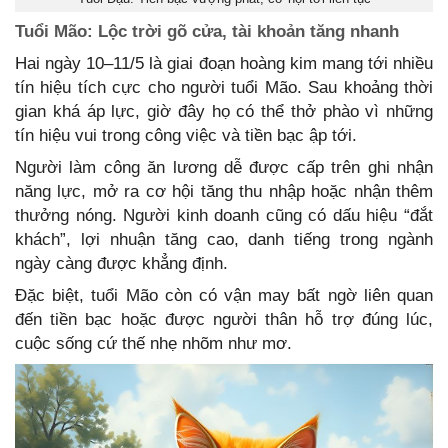
Tuổi Mão: Lộc trời gõ cửa, tài khoản tăng nhanh
Hai ngày 10–11/5 là giai đoạn hoàng kim mang tới nhiều
tín hiệu tích cực cho người tuổi Mão. Sau khoảng thời
gian khá áp lực, giờ đây họ có thể thở phào vì những
tín hiệu vui trong công việc và tiền bạc ập tới.
Người làm công ăn lương dễ được cấp trên ghi nhận
năng lực, mở ra cơ hội tăng thu nhập hoặc nhận thêm
thưởng nóng. Người kinh doanh cũng có dấu hiệu “đắt
khách”, lợi nhuận tăng cao, danh tiếng trong ngành
ngày càng được khẳng định.
Đặc biệt, tuổi Mão còn có vận may bất ngờ liên quan
đến tiền bạc hoặc được người thân hỗ trợ đúng lúc,
cuộc sống cứ thế nhẹ nhõm như mơ.