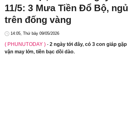
11/5: 3 Mưa Tiền Đổ Bộ, ngủ
trên đống vàng
14:05, Thứ bảy 09/05/2026
( PHUNUTODAY )
-
2 ngày tới đây, có 3 con giáp gặp
vận may lớn, tiền bạc dồi dào.