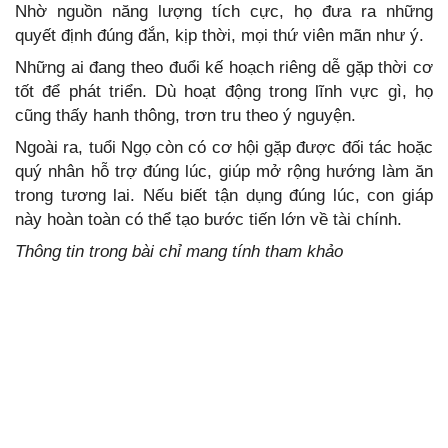
Nhờ nguồn năng lượng tích cực, họ đưa ra những
quyết định đúng đắn, kịp thời, mọi thứ viên mãn như ý.
Những ai đang theo đuổi kế hoạch riêng dễ gặp thời cơ
tốt để phát triển. Dù hoạt động trong lĩnh vực gì, họ
cũng thấy hanh thông, trơn tru theo ý nguyện.
Ngoài ra, tuổi Ngọ còn có cơ hội gặp được đối tác hoặc
quý nhân hỗ trợ đúng lúc, giúp mở rộng hướng làm ăn
trong tương lai. Nếu biết tận dụng đúng lúc, con giáp
này hoàn toàn có thể tạo bước tiến lớn về tài chính.
Thông tin trong bài chỉ mang tính tham khảo