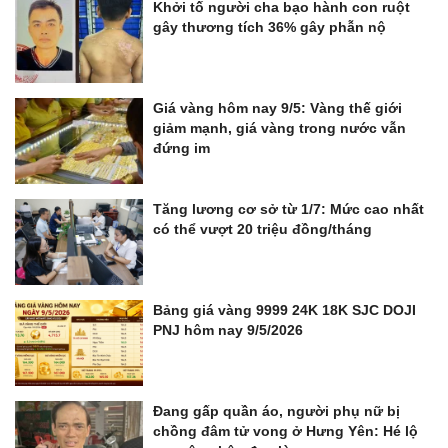
Khởi tố người cha bạo hành con ruột
gây thương tích 36% gây phẫn nộ
Giá vàng hôm nay 9/5: Vàng thế giới
giảm mạnh, giá vàng trong nước vẫn
đứng im
Tăng lương cơ sở từ 1/7: Mức cao nhất
có thể vượt 20 triệu đồng/tháng
Bảng giá vàng 9999 24K 18K SJC DOJI
PNJ hôm nay 9/5/2026
Đang gấp quần áo, người phụ nữ bị
chồng đâm tử vong ở Hưng Yên: Hé lộ