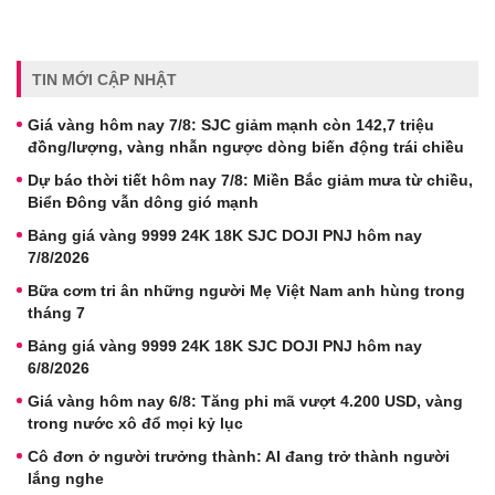
TIN MỚI CẬP NHẬT
Giá vàng hôm nay 7/8: SJC giảm mạnh còn 142,7 triệu
đồng/lượng, vàng nhẫn ngược dòng biến động trái chiều
Dự báo thời tiết hôm nay 7/8: Miền Bắc giảm mưa từ chiều,
Biển Đông vẫn dông gió mạnh
Bảng giá vàng 9999 24K 18K SJC DOJI PNJ hôm nay
7/8/2026
Bữa cơm tri ân những người Mẹ Việt Nam anh hùng trong
tháng 7
Bảng giá vàng 9999 24K 18K SJC DOJI PNJ hôm nay
6/8/2026
Giá vàng hôm nay 6/8: Tăng phi mã vượt 4.200 USD, vàng
trong nước xô đổ mọi kỷ lục
Cô đơn ở người trưởng thành: AI đang trở thành người
lắng nghe