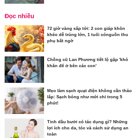
Đọc nhiều
72 giờ vàng sắp tới: 2 con giáp khôn
khéo dễ trúng lớn, 1 tuổi cónguồn thu
phụ bất ngờ
Chồng cũ Lan Phương tiết lộ gặp 'khó
khăn để ở bên các con'
Mẹo làm sạch quạt điện không cần tháo
lắp: Sạch bóng như mới chỉ trong 5
phút!
Tinh dầu bưởi có tác dụng gì? Những
lợi ích cho da, tóc và cách sử dụng an
toàn