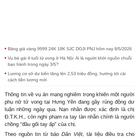
Bảng giá vàng 9999 24K 18K SJC DOJI PNJ hôm nay 8/5/2026
Vụ bé gái 4 tuổi tử vong ở Hà Nội: Ai là người khởi nguồn chuỗi
bạo hành trong ngày 3/5?
Lương cơ sở dự kiến tăng lên 2,53 triệu đồng, hướng tới cải
cách tiền lương mới
Thông tin về vụ án mạng nghiêm trọng khiến một người
phụ nữ tử vong tại Hưng Yên đang gây rúng động dư
luận những ngày qua. Nạn nhân được xác định là chị
Đ.T.K.H., còn nghi phạm ra tay tàn nhẫn chính là người
chồng “đầu gối tay ấp” của chị.
Theo nguồn tin từ báo
Dân Việt
, tài liệu điều tra cho