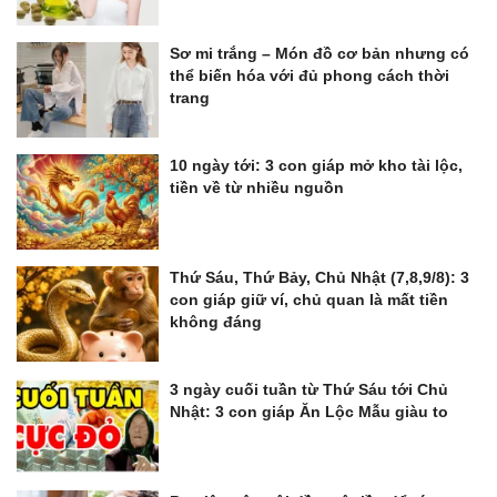
Sơ mi trắng – Món đồ cơ bản nhưng có
thể biến hóa với đủ phong cách thời
trang
10 ngày tới: 3 con giáp mở kho tài lộc,
tiền về từ nhiều nguồn
Thứ Sáu, Thứ Bảy, Chủ Nhật (7,8,9/8): 3
con giáp giữ ví, chủ quan là mất tiền
không đáng
3 ngày cuối tuần từ Thứ Sáu tới Chủ
Nhật: 3 con giáp Ăn Lộc Mẫu giàu to