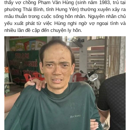
thấy vợ chồng Phạm Văn Hùng (sinh năm 1983, trú tại
phường Thái Bình, tỉnh Hưng Yên) thường xuyên xảy ra
mâu thuẫn trong cuộc sống hôn nhân. Nguyên nhân chủ
yếu xuất phát từ việc Hùng nghi ngờ vợ ngoại tình và
nhiều lần đề cập đến chuyện ly hôn.