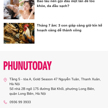
Bao lâu nên gội đầu một lần để tóc
khỏe, da đầu sạch?
Tháng 7 âm: 3 con giáp càng giữ kín kế
hoạch càng dễ thành công
Tầng 5 - tòa A, Gold Season 47 Nguyễn Tuân, Thanh Xuân,
Hà Nội
Số nhà 2B ngõ 175 đường Bát Khối, phường Long Biên,
quận Long Biên, Hà Nội
0936 99 3933