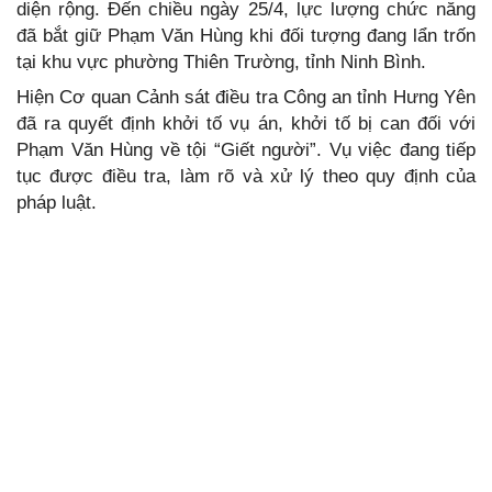
diện rộng. Đến chiều ngày 25/4, lực lượng chức năng
đã bắt giữ Phạm Văn Hùng khi đối tượng đang lẩn trốn
tại khu vực phường Thiên Trường, tỉnh Ninh Bình.
Hiện Cơ quan Cảnh sát điều tra Công an tỉnh Hưng Yên
đã ra quyết định khởi tố vụ án, khởi tố bị can đối với
Phạm Văn Hùng về tội “Giết người”. Vụ việc đang tiếp
tục được điều tra, làm rõ và xử lý theo quy định của
pháp luật.