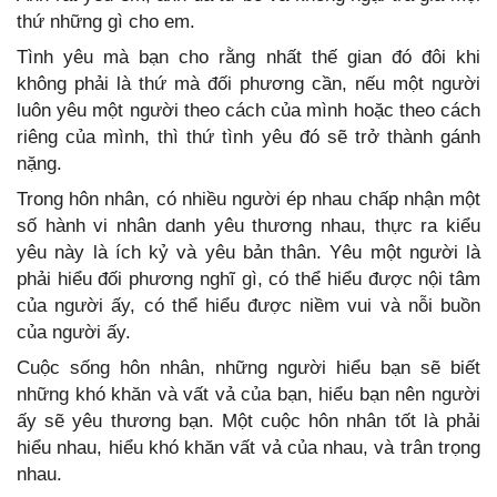
thứ những gì cho em.
Tình yêu mà bạn cho rằng nhất thế gian đó đôi khi
không phải là thứ mà đối phương cần, nếu một người
luôn yêu một người theo cách của mình hoặc theo cách
riêng của mình, thì thứ tình yêu đó sẽ trở thành gánh
nặng.
Trong hôn nhân, có nhiều người ép nhau chấp nhận một
số hành vi nhân danh yêu thương nhau, thực ra kiểu
yêu này là ích kỷ và yêu bản thân. Yêu một người là
phải hiểu đối phương nghĩ gì, có thể hiểu được nội tâm
của người ấy, có thể hiểu được niềm vui và nỗi buồn
của người ấy.
Cuộc sống hôn nhân, những người hiểu bạn sẽ biết
những khó khăn và vất vả của bạn, hiểu bạn nên người
ấy sẽ yêu thương bạn. Một cuộc hôn nhân tốt là phải
hiểu nhau, hiểu khó khăn vất vả của nhau, và trân trọng
nhau.