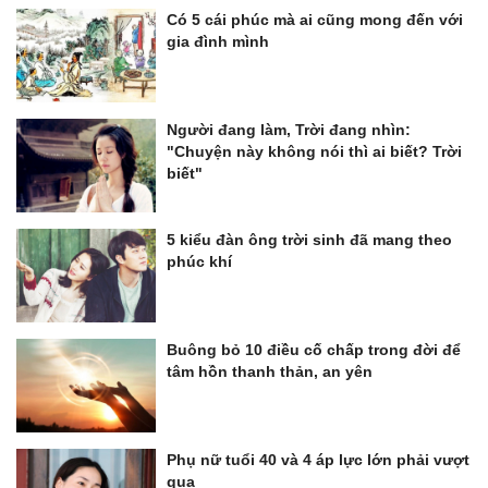
Có 5 cái phúc mà ai cũng mong đến với
gia đình mình
Người đang làm, Trời đang nhìn:
"Chuyện này không nói thì ai biết? Trời
biết"
5 kiểu đàn ông trời sinh đã mang theo
phúc khí
Buông bỏ 10 điều cố chấp trong đời để
tâm hồn thanh thản, an yên
Phụ nữ tuổi 40 và 4 áp lực lớn phải vượt
qua