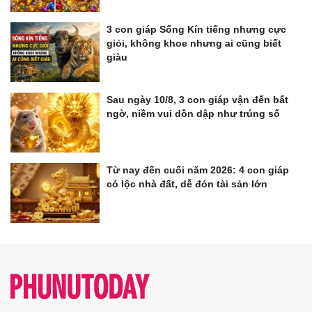
3 con giáp Sống Kín tiếng nhưng cực
giỏi, không khoe nhưng ai cũng biết
giàu
Sau ngày 10/8, 3 con giáp vận đến bất
ngờ, niềm vui dồn dập như trúng số
Từ nay đến cuối năm 2026: 4 con giáp
có lộc nhà đất, dễ đón tài sản lớn