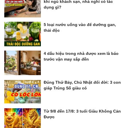
khi ngủ khách sạn, nhà nghỉ có tác
dụng gì?
5 loại nước uống vào để dưỡng gan,
thải độc
4 dấu hiệu trong nhà được xem là báo
trước vận may sắp đến
Đúng Thứ Bảy, Chủ Nhật đổi đời: 3 con
giáp Trúng Số giàu có
Từ 9/8 đến 17/8: 3 tuổi Giàu Không Cản
Được