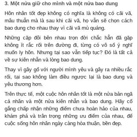
3. Một nửa giữ cho mình và một nửa bao dung
Hôn nhân tốt đẹp không có nghĩa là không có cãi vã,
mâu thuẫn mà là sau khi cãi vã, họ vẫn sẽ chọn cách
bao dung cho nhau thay vì cãi vã mù quáng.
Những cặp đôi bên nhau trọn đời chắc hẳn đã gặp
không ít rắc rối trên đường đi, từng có vô số ý nghĩ
muốn ly hôn. Nhưng tại sao vẫn tiếp tục? Đó là tất cả
về sự kiên nhẫn và lòng bao dung.
Thay vì gây gổ với người mình yêu và gây ra nhiều rắc
rối, tại sao không làm điều ngược lại là bao dung và
yêu thương hơn.
Trên thực tế, một cuộc hôn nhân tốt là một nửa bản ngã
cá nhân và một nửa kiên nhẫn và bao dung. Hãy cố
gắng chấp nhận những điểm chưa hoàn hảo của nhau,
khám phá và trân trọng những ưu điểm của nhau, để
cuộc sống hôn nhân ngày càng hòa thuận, bền đẹp.