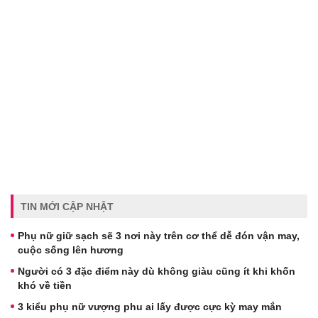
TIN MỚI CẬP NHẬT
Phụ nữ giữ sạch sẽ 3 nơi này trên cơ thể dễ đón vận may,
cuộc sống lên hương
Người có 3 đặc điểm này dù không giàu cũng ít khi khốn
khó về tiền
3 kiểu phụ nữ vượng phu ai lấy được cực kỳ may mắn