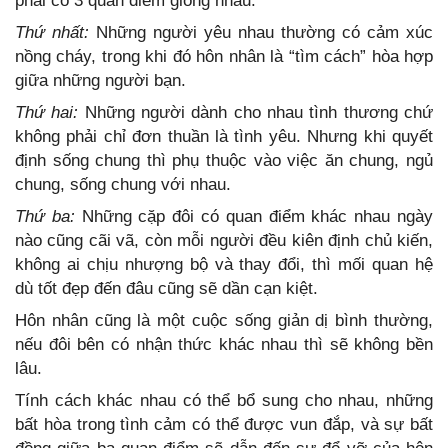
phải có 3 quan điểm giống nhau:
Thứ nhất:
Những người yêu nhau thường có cảm xúc
nồng cháy, trong khi đó hôn nhân là “tìm cách” hòa hợp
giữa những người bạn.
Thứ hai:
Những người dành cho nhau tình thương chứ
không phải chỉ đơn thuần là tình yêu. Nhưng khi quyết
định sống chung thì phụ thuộc vào việc ăn chung, ngủ
chung, sống chung với nhau.
Thứ ba:
Những cặp đôi có quan điểm khác nhau ngày
nào cũng cãi vã, còn mỗi người đều kiên định chủ kiến,
không ai chịu nhượng bộ và thay đổi, thì mối quan hệ
dù tốt đẹp đến đâu cũng sẽ dần cạn kiệt.
Hôn nhân cũng là một cuộc sống giản dị bình thường,
nếu đôi bên có nhận thức khác nhau thì sẽ không bền
lâu.
Tính cách khác nhau có thể bổ sung cho nhau, những
bất hòa trong tình cảm có thể được vun đắp, và sự bất