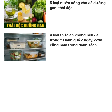
5 loại nước uống vào để dưỡng
gan, thải độc
4 loại thức ăn không nên để
trong tủ lạnh quá 2 ngày, cơm
cũng nằm trong danh sách