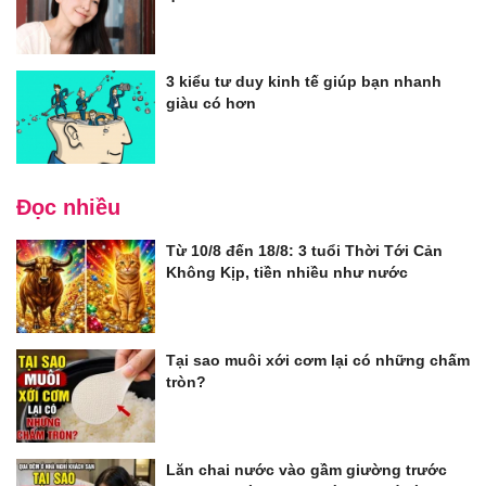
3 kiểu tư duy kinh tế giúp bạn nhanh
giàu có hơn
Đọc nhiều
Từ 10/8 đến 18/8: 3 tuổi Thời Tới Cản
Không Kịp, tiền nhiều như nước
Tại sao muôi xới cơm lại có những chấm
tròn?
Lăn chai nước vào gầm giường trước