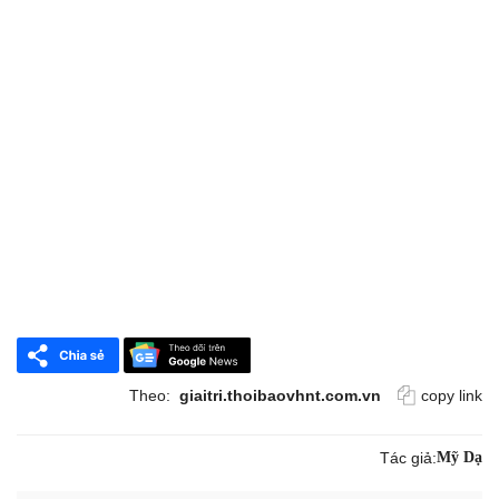
Theo:
giaitri.thoibaovhnt.com.vn
copy link
Tác giả:
Mỹ Dạ