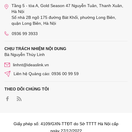
Tầng 5 - tòa A, Gold Season 47 Nguyễn Tuân, Thanh Xuân,
Hà Nội
Số nhà 2B ngõ 175 đường Bát Khối, phường Long Biên,
quận Long Biên, Hà Nội
0936 99 3933
CHỊU TRÁCH NHIỆM NỘI DUNG
Bà Nguyễn Thùy Linh
linhnt@ideaslink.vn
Liên hệ Quảng cáo: 0936 00 99 59
THEO DÕI CHÚNG TÔI
Giấy phép số: 4109/GXN-TTĐT do Sở TTTT Hà Nội cấp
ngày 27/12/2022