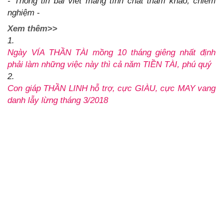
- Thông tin bài viết mang tính chất tham khảo, chiêm
nghiệm -
Xem thêm>>
1.
Ngày VÍA THẦN TÀI mồng 10 tháng giêng nhất định
phải làm những việc này thì cả năm TIỀN TÀI, phú quý
2.
Con giáp THẦN LINH hỗ trợ, cực GIÀU, cực MAY vang
danh lẫy lừng tháng 3/2018