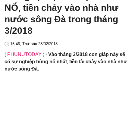
NỔ, tiền chảy vào nhà như
nước sông Đà trong tháng
3/2018
15:46, Thứ sáu 23/02/2018
( PHUNUTODAY )
-
Vào tháng 3/2018 con giáp này sẽ
có sự nghiệp bùng nổ nhất, tiền tài chảy vào nhà như
nước sông Đà.