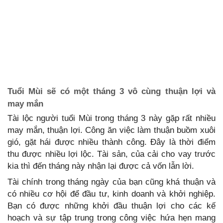
Tuổi Mùi sẽ có một tháng 3 vô cùng thuận lợi và
may mắn
Tài lộc người tuổi Mùi trong tháng 3 này gặp rất nhiều
may mắn, thuận lợi. Công ăn việc làm thuận buồm xuôi
gió, gặt hái được nhiều thành công. Đây là thời điểm
thu được nhiều lợi lộc. Tài sản, của cải cho vay trước
kia thì đến tháng này nhận lại được cả vốn lẫn lời.
Tài chính trong tháng ngày của bạn cũng khá thuận và
có nhiều cơ hội để đầu tư, kinh doanh và khởi nghiệp.
Bạn có được những khởi đầu thuận lợi cho các kế
hoạch và sự tập trung trong công việc hứa hẹn mang