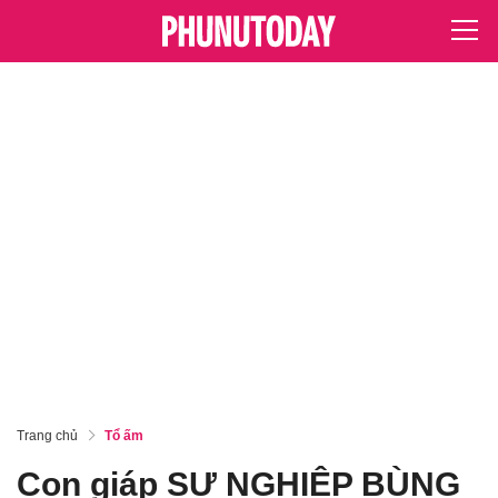
Trang chủ
Tổ ấm
Con giáp SỰ NGHIỆP BÙNG