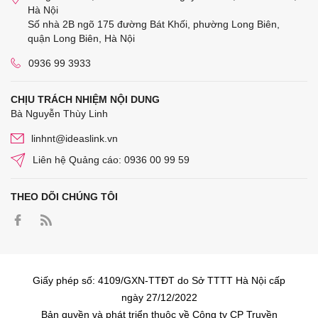
Hà Nội
Số nhà 2B ngõ 175 đường Bát Khối, phường Long Biên,
quận Long Biên, Hà Nội
0936 99 3933
CHỊU TRÁCH NHIỆM NỘI DUNG
Bà Nguyễn Thùy Linh
linhnt@ideaslink.vn
Liên hệ Quảng cáo: 0936 00 99 59
THEO DÕI CHÚNG TÔI
Giấy phép số: 4109/GXN-TTĐT do Sở TTTT Hà Nội cấp
ngày 27/12/2022
Bản quyền và phát triển thuộc về Công ty CP Truyền