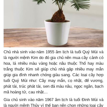
Chủ nhà sinh vào năm 1955 âm lịch là tuổi Quý Mùi và
là người mệnh Kim do đó gia chủ nên mua cây cảnh có
hoa, lá nhiều màu vàng hoặc nâu thuộc Thổ hay màu
trắng thuộc Kim sẽ giúp chủ nhà gặp nhiều may mắn
giúp gia đình nhanh chóng giàu sang. Các loại cây hợp
tuổi Quý Mùi như: Cây may mắn, cọ nhật, đế vương,
phát tài, trúc phát tài, sen đá màu nâu, ngọc ngân, bạch
mã hoàng tử, cau nhật…
Gia chủ sinh vào năm 1967 âm lịch là tuổi Đinh Mùi và
là người mệnh Thủy vì thế bạn nên chọn những loại cây