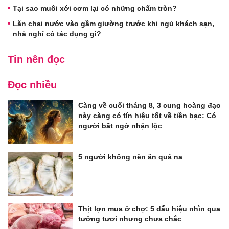
Tại sao muôi xới cơm lại có những chấm tròn?
Lăn chai nước vào gầm giường trước khi ngủ khách sạn,
nhà nghỉ có tác dụng gì?
Tin nên đọc
Đọc nhiều
Càng về cuối tháng 8, 3 cung hoàng đạo
này càng có tín hiệu tốt về tiền bạc: Có
người bất ngờ nhận lộc
5 người không nên ăn quả na
Thịt lợn mua ở chợ: 5 dấu hiệu nhìn qua
tưởng tươi nhưng chưa chắc