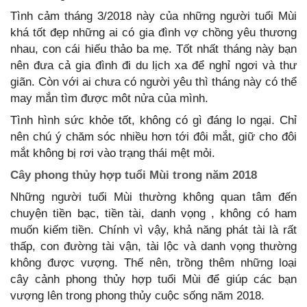
Tình cảm tháng 3/2018 này của những người tuổi Mùi
khá tốt đẹp những ai có gia đình vợ chồng yêu thương
nhau, con cái hiếu thảo ba mẹ. Tốt nhất tháng này bạn
nên đưa cả gia đình đi du lịch xa để nghỉ ngơi và thư
giãn. Còn với ai chưa có người yêu thì tháng này có thể
may mắn tìm được môt nửa của mình.
Tình hình sức khỏe tốt, không có gì đáng lo ngại. Chỉ
nên chú ý chăm sóc nhiều hơn tới đôi mắt, giữ cho đôi
mắt không bị rơi vào trạng thái mệt mỏi.
Cây phong thủy hợp tuổi Mùi trong năm 2018
Những người tuổi Mùi thường không quan tâm đến
chuyện tiền bạc, tiền tài, danh vọng , không có ham
muốn kiếm tiền. Chính vì vậy, khả năng phát tài là rất
thấp, con đường tài vận, tài lộc và danh vọng thường
không được vượng. Thế nên, trồng thêm những loại
cây cảnh phong thủy hợp tuổi Mùi để giúp các bạn
vượng lên trong phong thủy cuộc sống năm 2018.