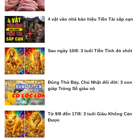
4 vật vào nhà báo hiệu Tiền Tài sắp cạn
Sau ngày 10/8: 3 tuổi Tiền Tình đỏ chót
Đúng Thứ Bảy, Chủ Nhật đổi đời: 3 con
giáp Trúng Số giàu có
Từ 9/8 đến 17/8: 3 tuổi Giàu Không Cản
Được