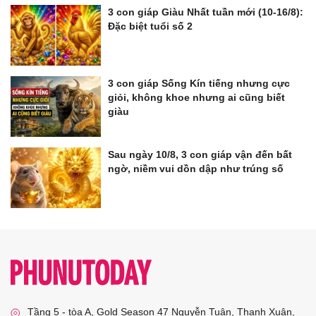
3 con giáp Giàu Nhất tuần mới (10-16/8):
Đặc biệt tuổi số 2
3 con giáp Sống Kín tiếng nhưng cực
giỏi, không khoe nhưng ai cũng biết
giàu
Sau ngày 10/8, 3 con giáp vận đến bất
ngờ, niềm vui dồn dập như trúng số
Tầng 5 - tòa A, Gold Season 47 Nguyễn Tuân, Thanh Xuân,