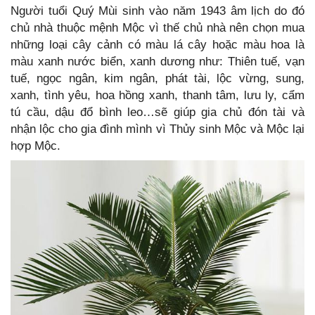
Người tuổi Quý Mùi sinh vào năm 1943 âm lịch do đó
chủ nhà thuộc mệnh Mộc vì thế chủ nhà nên chọn mua
những loại cây cảnh có màu lá cây hoặc màu hoa là
màu xanh nước biển, xanh dương như: Thiên tuế, vạn
tuế, ngọc ngân, kim ngân, phát tài, lộc vừng, sung,
xanh, tình yêu, hoa hồng xanh, thanh tâm, lưu ly, cẩm
tú cầu, dậu đổ bình leo…sẽ giúp gia chủ đón tài và
nhận lộc cho gia đình mình vì Thủy sinh Mộc và Mộc lại
hợp Mộc.