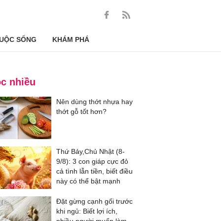
UỘC SỐNG
KHÁM PHÁ
c nhiều
Nên dùng thớt nhựa hay
thớt gỗ tốt hơn?
Thứ Bảy,Chủ Nhật (8-
9/8): 3 con giáp cực đỏ
cả tình lẫn tiền, biết điều
này có thể bật mạnh
Đặt gừng cạnh gối trước
khi ngủ: Biết lợi ích,