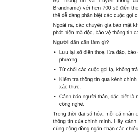
Bộ Thông tin và Truyền thông đã
Brandname) với hơn 700 số điện th
thể dễ dàng phân biệt các cuộc gọi ch
Ngoài ra, các chuyên gia bảo mật 
phát hiện mã độc, bảo vệ thông tin c
Người dân cần làm gì?
Lưu lại số điện thoại lừa đảo, bá
phương.
Từ chối các cuộc gọi lạ, không tr
Kiểm tra thông tin qua kênh chính
xác thực.
Cảnh báo người thân, đặc biệt là ng
công nghệ.
Trong thời đại số hóa, mỗi cá nhân c
thông tin của chính mình. Hãy cảnh 
cùng cộng đồng ngăn chặn các chiêu 