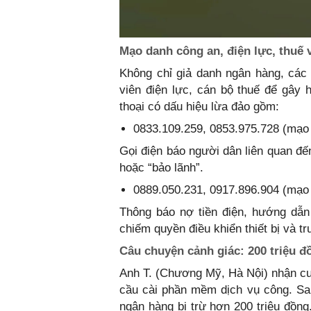
Mạo danh công an, điện lực, thuế 
Không chỉ giả danh ngân hàng, các
viên điện lực, cán bộ thuế để gây
thoại có dấu hiệu lừa đảo gồm:
0833.109.259, 0853.975.728 (mạo d
Gọi điện báo người dân liên quan đế
hoặc “bảo lãnh”.
0889.050.231, 0917.896.904 (mạo 
Thông báo nợ tiền điện, hướng dẫn 
chiếm quyền điều khiển thiết bị và t
Câu chuyện cảnh giác: 200 triệu đ
Anh T. (Chương Mỹ, Hà Nội) nhận cuộ
cầu cài phần mềm dịch vụ công. Sau
ngân hàng bị trừ hơn 200 triệu đồng