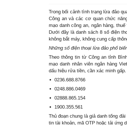
Trong bối cảnh tình trạng lừa đảo qua
Công an và các cơ quan chức năng 
mạo danh công an, ngân hàng, thuế 
Dưới đây là danh sách 8 số điện th
không bắt máy, không cung cấp thông
Những số điện thoại lừa đảo phổ biế
Theo thông tin từ Công an tỉnh Bình
mạo danh nhân viên ngân hàng Viet
dấu hiệu rửa tiền, cần xác minh gấp
0236.688.8766
0248.886.0469
02888.865.154
1900.355.561
Thủ đoạn chung là giả danh tổng đài
tin tài khoản, mã OTP hoặc tải ứng 