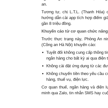
an.
Tương tự, chị L.T.L. (Thanh Hóa) 
hướng dẫn cài app tích hợp điểm giấy
gần 8 triệu đồng.
Khuyến cáo từ cơ quan chức năng
Trước thực trạng này, Phòng An n
(Công an Hà Nội) khuyến cáo:
Tuyệt đối không cung cấp thông ti
ngân hàng cho bất kỳ ai qua điện t
Không cài đặt ứng dụng từ các đư
Không chuyển tiền theo yêu cầu c
hàng, thuế vụ, điện lực.
Cơ quan thuế, ngân hàng và điện lự
minh qua Zalo, tin nhắn SMS hay cuộ