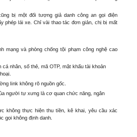
cũng bị một đối tượng giả danh công an gọi điện
 phép lái xe. Chỉ vài thao tác đơn giản, chị bị mất
inh mạng và phòng chống tội phạm công nghệ cao
n cá nhân, số thẻ, mã OTP, mật khẩu tài khoản
hoại.
ờng link không rõ nguồn gốc.
ủa người tự xưng là cơ quan chức năng, ngân
c không thực hiện thu tiền, kê khai, yêu cầu xác
c gọi không định danh.