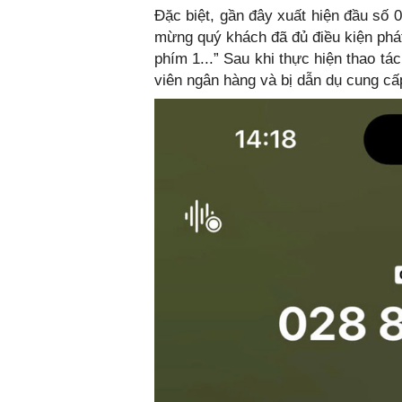
Đặc biệt, gần đây xuất hiện đầu số 
mừng quý khách đã đủ điều kiện phát
phím 1...” Sau khi thực hiện thao tá
viên ngân hàng và bị dẫn dụ cung cấp