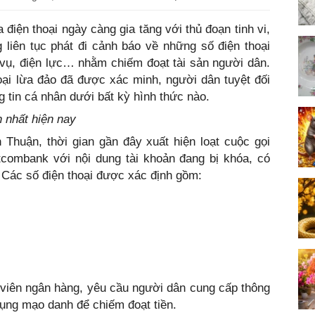
 điện thoại ngày càng gia tăng với thủ đoạn tinh vi,
liên tục phát đi cảnh báo về những số điện thoại
vụ, điện lực… nhằm chiếm đoạt tài sản người dân.
oại lừa đảo đã được xác minh, người dân tuyệt đối
 tin cá nhân dưới bất kỳ hình thức nào.
n nhất hiện nay
 Thuận, thời gian gần đây xuất hiện loạt cuộc gọi
combank với nội dung tài khoản đang bị khóa, có
. Các số điện thoại được xác định gồm:
 viên ngân hàng, yêu cầu người dân cung cấp thông
dụng mạo danh để chiếm đoạt tiền.