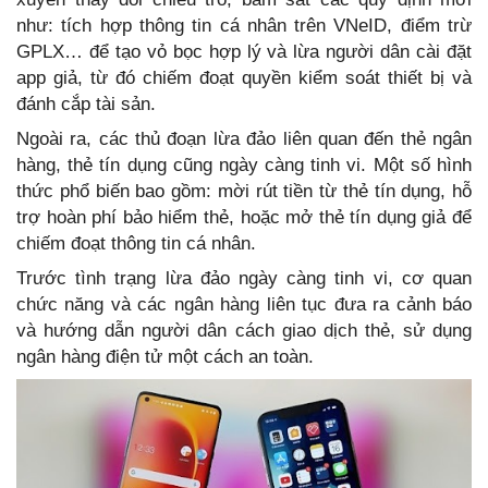
như: tích hợp thông tin cá nhân trên VNeID, điểm trừ
GPLX… để tạo vỏ bọc hợp lý và lừa người dân cài đặt
app giả, từ đó chiếm đoạt quyền kiểm soát thiết bị và
đánh cắp tài sản.
Ngoài ra, các thủ đoạn lừa đảo liên quan đến thẻ ngân
hàng, thẻ tín dụng cũng ngày càng tinh vi. Một số hình
thức phổ biến bao gồm: mời rút tiền từ thẻ tín dụng, hỗ
trợ hoàn phí bảo hiểm thẻ, hoặc mở thẻ tín dụng giả để
chiếm đoạt thông tin cá nhân.
Trước tình trạng lừa đảo ngày càng tinh vi, cơ quan
chức năng và các ngân hàng liên tục đưa ra cảnh báo
và hướng dẫn người dân cách giao dịch thẻ, sử dụng
ngân hàng điện tử một cách an toàn.