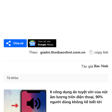
Theo:
giaitri.thoibaovhnt.com.vn
copy link
Tác giả:
Bảo Ninh
Từ khóa:
6 công dụng ẩn tuyệt vời của nút
âm lượng trên điện thoại, 90%
người dùng không hề biết tới