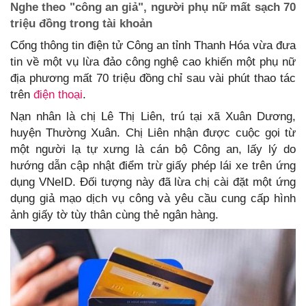
Nghe theo "công an giả", người phụ nữ mất sạch 70
triệu đồng trong tài khoản
Cổng thông tin điện tử Công an tỉnh Thanh Hóa vừa đưa
tin về một vụ lừa đảo công nghệ cao khiến một phụ nữ
địa phương mất 70 triệu đồng chỉ sau vài phút thao tác
trên
điện thoại
.
Nạn nhân là chị Lê Thị Liên, trú tại xã Xuân Dương,
huyện Thường Xuân. Chị Liên nhận được cuộc gọi từ
một người lạ tự xưng là cán bộ Công an, lấy lý do
hướng dẫn cập nhật điểm trừ giấy phép lái xe trên ứng
dụng VNeID. Đối tượng này đã lừa chị cài đặt một ứng
dụng giả mạo dịch vụ công và yêu cầu cung cấp hình
ảnh giấy tờ tùy thân cùng thẻ ngân hàng.