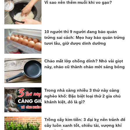
Vì sao nên thêm muối khi vo gạo?
10 người thì 9 người đang bảo quản
trứng sai cách: Mẹo hay bảo quản trứng
tươi lâu, giữ được dinh dưỡng
Chảo mất lớp chống dính? Nhỏ vài giọt
này, chảo cũ thành chảo mới sáng bóng
Trong nhà càng nhiều 3 thứ này càng
nghèo khổ: Đặc biệt loại thứ 2 gia chủ
khánh kiệt, đó là gì?
Trồng cây kim tiền: 3 đại kỵ nên tránh để
cây luôn xanh tốt, chiêu tài, vượng khí