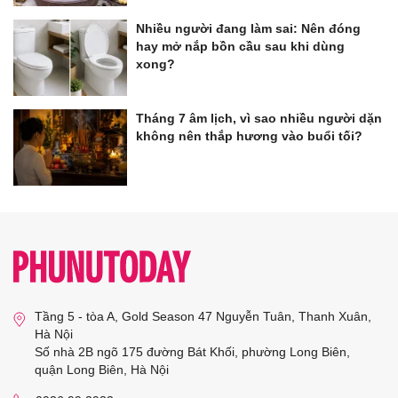
Nhiều người đang làm sai: Nên đóng
hay mở nắp bồn cầu sau khi dùng
xong?
Tháng 7 âm lịch, vì sao nhiều người dặn
không nên thắp hương vào buổi tối?
Tầng 5 - tòa A, Gold Season 47 Nguyễn Tuân, Thanh Xuân,
Hà Nội
Số nhà 2B ngõ 175 đường Bát Khối, phường Long Biên,
quận Long Biên, Hà Nội