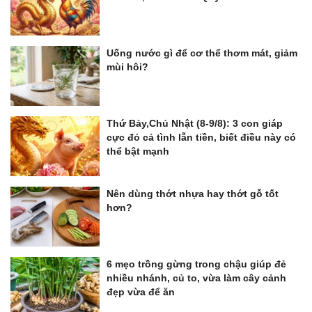
Uống nước gì để cơ thể thơm mát, giảm
mùi hôi?
Thứ Bảy,Chủ Nhật (8-9/8): 3 con giáp
cực đỏ cả tình lẫn tiền, biết điều này có
thể bật mạnh
Nên dùng thớt nhựa hay thớt gỗ tốt
hơn?
6 mẹo trồng gừng trong chậu giúp đẻ
nhiều nhánh, củ to, vừa làm cây cảnh
đẹp vừa để ăn