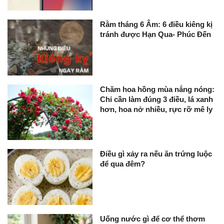
Rằm tháng 6 Âm: 6 điều kiêng kị
tránh được Hạn Qua- Phúc Đến
Chăm hoa hồng mùa nắng nóng:
Chỉ cần làm đúng 3 điều, lá xanh
hơn, hoa nở nhiều, rực rỡ mê ly
Điều gì xảy ra nếu ăn trứng luộc
để qua đêm?
Uống nước gì để cơ thể thơm