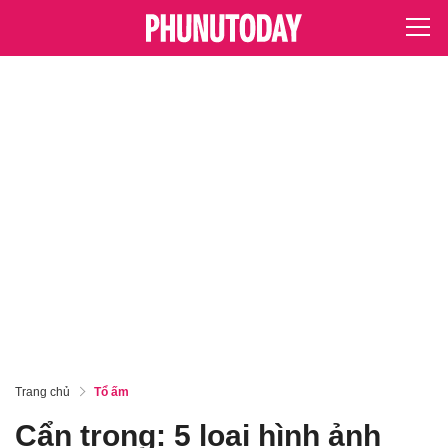
Trang chủ
Tổ ấm
Cẩn trọng: 5 loại hình ảnh