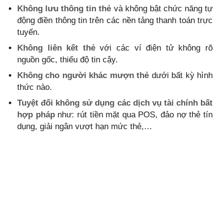
Không lưu thông tin thẻ
và không bật chức năng tự
động điền thông tin trên các nền tảng thanh toán trực
tuyến.
Không liên kết thẻ
với các ví điện tử không rõ
nguồn gốc, thiếu độ tin cậy.
Không cho người khác mượn thẻ
dưới bất kỳ hình
thức nào.
Tuyệt đối không sử dụng các dịch vụ tài chính bất
hợp pháp
như: rút tiền mặt qua POS, đảo nợ thẻ tín
dụng, giải ngân vượt hạn mức thẻ,…