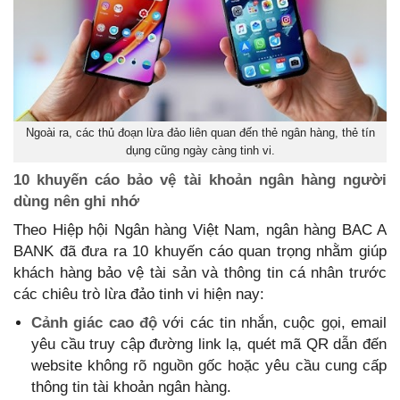
Ngoài ra, các thủ đoạn lừa đảo liên quan đến thẻ ngân hàng, thẻ tín
dụng cũng ngày càng tinh vi.
10 khuyến cáo bảo vệ tài khoản ngân hàng người
dùng nên ghi nhớ
Theo Hiệp hội Ngân hàng Việt Nam, ngân hàng BAC A
BANK đã đưa ra 10 khuyến cáo quan trọng nhằm giúp
khách hàng bảo vệ tài sản và thông tin cá nhân trước
các chiêu trò lừa đảo tinh vi hiện nay:
Cảnh giác cao độ
với các tin nhắn, cuộc gọi, email
yêu cầu truy cập đường link lạ, quét mã QR dẫn đến
website không rõ nguồn gốc hoặc yêu cầu cung cấp
thông tin tài khoản ngân hàng.