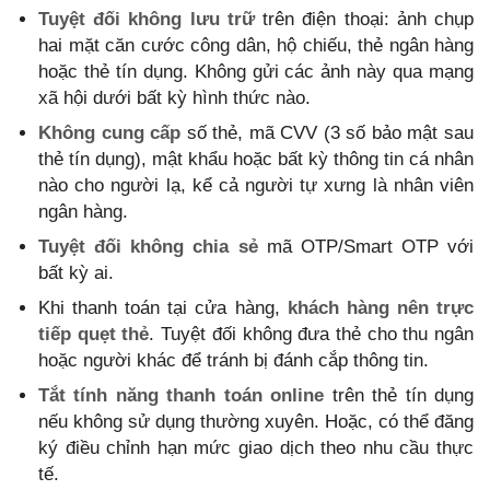
Tuyệt đối không lưu trữ
trên điện thoại: ảnh chụp
hai mặt căn cước công dân, hộ chiếu, thẻ ngân hàng
hoặc thẻ tín dụng. Không gửi các ảnh này qua mạng
xã hội dưới bất kỳ hình thức nào.
Không cung cấp
số thẻ, mã CVV (3 số bảo mật sau
thẻ tín dụng), mật khẩu hoặc bất kỳ thông tin cá nhân
nào cho người lạ, kể cả người tự xưng là nhân viên
ngân hàng.
Tuyệt đối không chia sẻ
mã OTP/Smart OTP với
bất kỳ ai.
Khi thanh toán tại cửa hàng,
khách hàng nên trực
tiếp quẹt thẻ
. Tuyệt đối không đưa thẻ cho thu ngân
hoặc người khác để tránh bị đánh cắp thông tin.
Tắt tính năng thanh toán online
trên thẻ tín dụng
nếu không sử dụng thường xuyên. Hoặc, có thể đăng
ký điều chỉnh hạn mức giao dịch theo nhu cầu thực
tế.