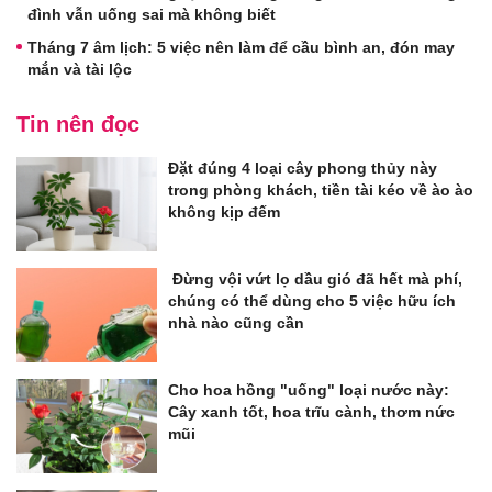
đình vẫn uống sai mà không biết
Tháng 7 âm lịch: 5 việc nên làm để cầu bình an, đón may
mắn và tài lộc
Tin nên đọc
Đặt đúng 4 loại cây phong thủy này
trong phòng khách, tiền tài kéo về ào ào
không kịp đếm
Đừng vội vứt lọ dầu gió đã hết mà phí,
chúng có thể dùng cho 5 việc hữu ích
nhà nào cũng cần
Cho hoa hồng "uống" loại nước này:
Cây xanh tốt, hoa trĩu cành, thơm nức
mũi