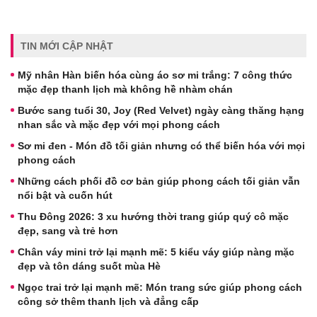
TIN MỚI CẬP NHẬT
Mỹ nhân Hàn biến hóa cùng áo sơ mi trắng: 7 công thức
mặc đẹp thanh lịch mà không hề nhàm chán
Bước sang tuổi 30, Joy (Red Velvet) ngày càng thăng hạng
nhan sắc và mặc đẹp với mọi phong cách
Sơ mi đen - Món đồ tối giản nhưng có thể biến hóa với mọi
phong cách
Những cách phối đồ cơ bản giúp phong cách tối giản vẫn
nổi bật và cuốn hút
Thu Đông 2026: 3 xu hướng thời trang giúp quý cô mặc
đẹp, sang và trẻ hơn
Chân váy mini trở lại mạnh mẽ: 5 kiểu váy giúp nàng mặc
đẹp và tôn dáng suốt mùa Hè
Ngọc trai trở lại mạnh mẽ: Món trang sức giúp phong cách
công sở thêm thanh lịch và đẳng cấp