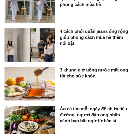
phong cách mùa hè
4 cách phối quần jeans ống rộng
giúp phong cách mùa hè thêm
nổi bật
3 khung giờ uống nước mật ong
tốt cho sức khỏe
Ăn cà tím mỗi ngày để chữa tiểu
đường, người đàn ông nhận
cảnh báo bất ngờ từ bác sĩ