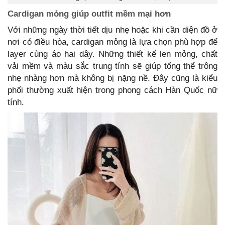
Cardigan mỏng giúp outfit mềm mại hơn
Với những ngày thời tiết dịu nhẹ hoặc khi cần diện đồ ở
nơi có điều hòa, cardigan mỏng là lựa chọn phù hợp để
layer cùng áo hai dây. Những thiết kế len mỏng, chất
vải mềm và màu sắc trung tính sẽ giúp tổng thể trông
nhẹ nhàng hơn mà không bị nặng nề. Đây cũng là kiểu
phối thường xuất hiện trong phong cách Hàn Quốc nữ
tính.