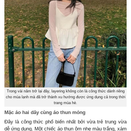
Trong vài năm trở lại đây, layering không còn là công thức dành riêng
cho mùa lạnh mà đã trở thành xu hướng được ứng dụng cả trong thời
trang mùa hè.
Mặc áo hai dây cùng áo thun mỏng
Đây là công thức phổ biến nhất bởi vừa trẻ trung vừa
dễ ứng dụng. Một chiếc áo thun ôm nhẹ màu trắng, xám