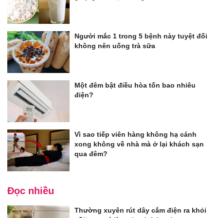
Người mắc 1 trong 5 bệnh này tuyệt đối
không nên uống trà sữa
Một đêm bật điều hòa tốn bao nhiêu
điện?
Vì sao tiếp viên hàng không hạ cánh
xong không về nhà mà ở lại khách sạn
qua đêm?
Đọc nhiều
Thường xuyên rút dây cắm điện ra khỏi