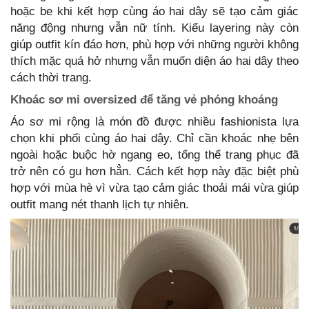
hoặc be khi kết hợp cùng áo hai dây sẽ tạo cảm giác
năng động nhưng vẫn nữ tính. Kiểu layering này còn
giúp outfit kín đáo hơn, phù hợp với những người không
thích mặc quá hở nhưng vẫn muốn diện áo hai dây theo
cách thời trang.
Khoác sơ mi oversized để tăng vẻ phóng khoáng
Áo sơ mi rộng là món đồ được nhiều fashionista lựa
chọn khi phối cùng áo hai dây. Chỉ cần khoác nhẹ bên
ngoài hoặc buộc hờ ngang eo, tổng thể trang phục đã
trở nên có gu hơn hẳn. Cách kết hợp này đặc biệt phù
hợp với mùa hè vì vừa tạo cảm giác thoải mái vừa giúp
outfit mang nét thanh lịch tự nhiên.