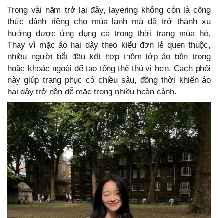
Trong vài năm trở lại đây, layering không còn là công
thức dành riêng cho mùa lạnh mà đã trở thành xu
hướng được ứng dụng cả trong thời trang mùa hè.
Thay vì mặc áo hai dây theo kiểu đơn lẻ quen thuộc,
nhiều người bắt đầu kết hợp thêm lớp áo bên trong
hoặc khoác ngoài để tạo tổng thể thú vị hơn. Cách phối
này giúp trang phục có chiều sâu, đồng thời khiến áo
hai dây trở nên dễ mặc trong nhiều hoàn cảnh.