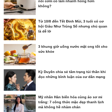
nồi cơm có làm nhanh hỏng hơn
không?
Từ 10/8 đến Tết Đinh Mùi, 3 tuổi có cơ
hội Giàu Như Trúng Số nhưng chủ quan
là dễ lỡ
3 khung giờ uống nước mật ong tốt cho
sức khỏe
Kỳ Duyên chia sẻ tâm trạng tủi thân khi
đọc những bình luận của cư dân mạng
Mỹ nhân Hàn biến hóa cùng áo sơ mi
trắng: 7 công thức mặc đẹp thanh lịch
mà không hề nhàm chán