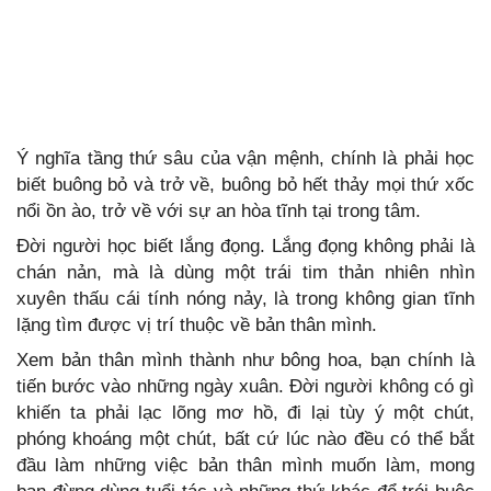
Ý nghĩa tầng thứ sâu của vận mệnh, chính là phải học
biết buông bỏ và trở về, buông bỏ hết thảy mọi thứ xốc
nổi ồn ào, trở về với sự an hòa tĩnh tại trong tâm.
Đời người học biết lắng đọng. Lắng đọng không phải là
chán nản, mà là dùng một trái tim thản nhiên nhìn
xuyên thấu cái tính nóng nảy, là trong không gian tĩnh
lặng tìm được vị trí thuộc về bản thân mình.
Xem bản thân mình thành như bông hoa, bạn chính là
tiến bước vào những ngày xuân. Đời người không có gì
khiến ta phải lạc lõng mơ hồ, đi lại tùy ý một chút,
phóng khoáng một chút, bất cứ lúc nào đều có thể bắt
đầu làm những việc bản thân mình muốn làm, mong