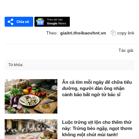
Theo:
giaitri.thoibaovhnt.vn
copy link
Tác giả:
Từ khóa:
Ăn cà tím mỗi ngày để chữa tiểu
đường, người đàn ông nhận
cảnh báo bất ngờ từ bác sĩ
Luộc trứng vịt lộn cho thêm thứ
này: Trứng béo ngậy, ngọt thơm
không một chút mùi tanh!