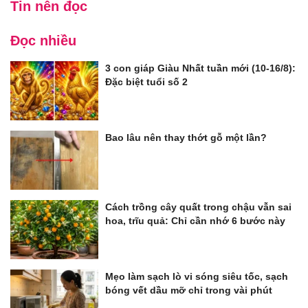
Tin nên đọc
Đọc nhiều
3 con giáp Giàu Nhất tuần mới (10-16/8):
Đặc biệt tuổi số 2
Bao lâu nên thay thớt gỗ một lần?
Cách trồng cây quất trong chậu vẫn sai
hoa, trĩu quả: Chỉ cần nhớ 6 bước này
Mẹo làm sạch lò vi sóng siêu tốc, sạch
bóng vết dầu mỡ chỉ trong vài phút