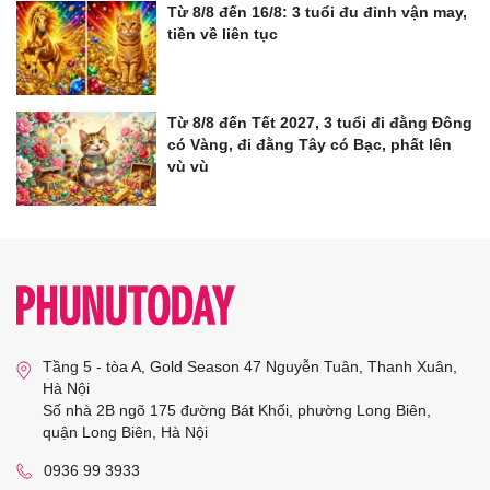
Từ 8/8 đến 16/8: 3 tuổi đu đỉnh vận may,
tiền về liên tục
Từ 8/8 đến Tết 2027, 3 tuổi đi đằng Đông
có Vàng, đi đằng Tây có Bạc, phất lên
vù vù
Tầng 5 - tòa A, Gold Season 47 Nguyễn Tuân, Thanh Xuân,
Hà Nội
Số nhà 2B ngõ 175 đường Bát Khối, phường Long Biên,
quận Long Biên, Hà Nội
0936 99 3933