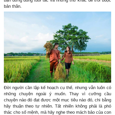
bạn đừng dùng tuổi tác và những thứ khác để trói buộc
bản thân.
Đời người cần lập kế hoạch cụ thể, nhưng vẫn luôn có
những chuyện ngoài ý muốn. Thay vì cưỡng cầu
chuyện nào đó đạt được một mục tiêu nào đó, chi bằng
hãy thuận theo tự nhiên. Tất nhiên không phải là phó
thác cho số mệnh, mà hãy nghe theo mách bảo của con