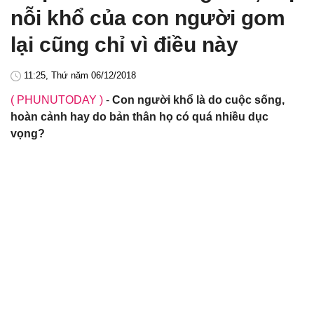
nỗi khổ của con người gom
lại cũng chỉ vì điều này
11:25, Thứ năm 06/12/2018
( PHUNUTODAY )
-
Con người khổ là do cuộc sống,
hoàn cảnh hay do bản thân họ có quá nhiều dục
vọng?