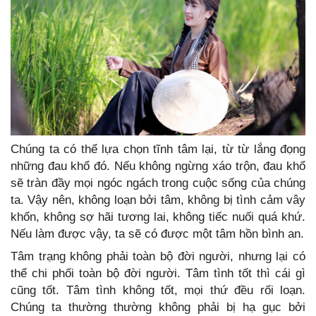
Chúng ta có thể lựa chọn tĩnh tâm lại, từ từ lắng đọng
những đau khổ đó. Nếu không ngừng xáo trộn, đau khổ
sẽ tràn đầy mọi ngóc ngách trong cuộc sống của chúng
ta. Vậy nên, không loạn bởi tâm, không bị tình cảm vây
khốn, không sợ hãi tương lai, không tiếc nuối quá khứ.
Nếu làm được vậy, ta sẽ có được một tâm hồn bình an.
Tâm trạng không phải toàn bộ đời người, nhưng lại có
thể chi phối toàn bộ đời người. Tâm tình tốt thì cái gì
cũng tốt. Tâm tình không tốt, mọi thứ đều rối loạn.
Chúng ta thường thường không phải bị hạ gục bởi