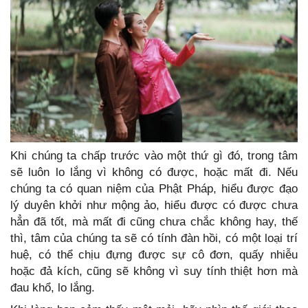
Khi chúng ta chấp trước vào một thứ gì đó, trong tâm
sẽ luôn lo lắng vì không có được, hoặc mất đi. Nếu
chúng ta có quan niệm của Phật Pháp, hiểu được đạo
lý duyên khởi như mộng ảo, hiểu được có được chưa
hẳn đã tốt, mà mất đi cũng chưa chắc không hay, thế
thì, tâm của chúng ta sẽ có tính đàn hồi, có một loại trí
huệ, có thể chịu đựng được sự cô đơn, quấy nhiễu
hoặc đả kích, cũng sẽ không vì suy tính thiệt hơn mà
đau khổ, lo lắng.