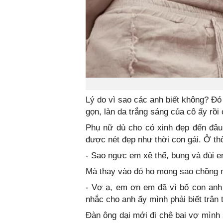
Lý do vì sao các anh biết không? Đó
gọn, làn da trắng sáng của cô ấy rồi
Phụ nữ dù cho có xinh đẹp đến đâu 
được nét đẹp như thời con gái. Ở t
- Sao ngực em xệ thế, bụng và đùi 
Mà thay vào đó họ mong sao chồng m
- Vợ ạ, em ơn em đã vì bố con anh 
nhắc cho anh ấy mình phải biết trân
Đàn ông dại mới đi chê bai vợ mình 