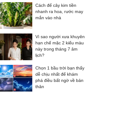
Cách để cây kim tiền
nhanh ra hoa, rước may
mắn vào nhà
Vì sao người xưa khuyên
hạn chế mặc 2 kiểu màu
này trong tháng 7 âm
lịch?
Chọn 1 bầu trời bạn thấy
dễ chịu nhất để khám
phá điều bất ngờ về bản
thân