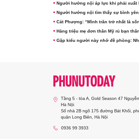
Người hướng nội áp lực khi phải xuất 
Người hướng nội tìm thấy sự bình yên
Cát Phượng: “Mình trăn trở nhất là s
Hàng triệu mẹ đơn thân Mỹ rủ bạn thâ
Gặp kiểu người này nhớ đề phòng: Nh
Tầng 5 - tòa A, Gold Season 47 Nguyễ
Hà Nội
Số nhà 2B ngõ 175 đường Bát Khối, ph
quận Long Biên, Hà Nội
0936 99 3933