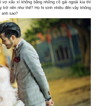
 vợ xấu xí không bằng những cô gái ngoài kia thì
y trở nên như thế? Họ hi sinh nhiều đến vậy không
c anh sao?