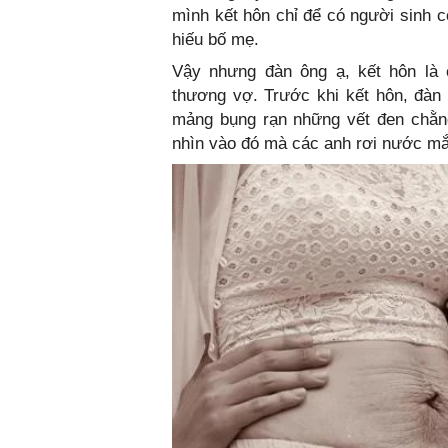
mình kết hôn chỉ để có người sinh c
hiếu bố mẹ.
Vậy nhưng đàn ông ạ, kết hôn là c
thương vợ. Trước khi kết hôn, đàn
mảng bụng rạn những vết đen chằng
nhìn vào đó mà các anh rơi nước mắt