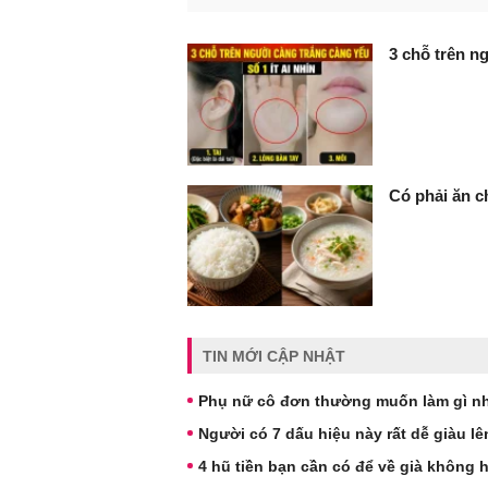
FaceBook
3 chỗ trên ng
Có phải ăn c
TIN MỚI CẬP NHẬT
Phụ nữ cô đơn thường muốn làm gì nh
Người có 7 dấu hiệu này rất dễ giàu l
4 hũ tiền bạn cần có để về già không 