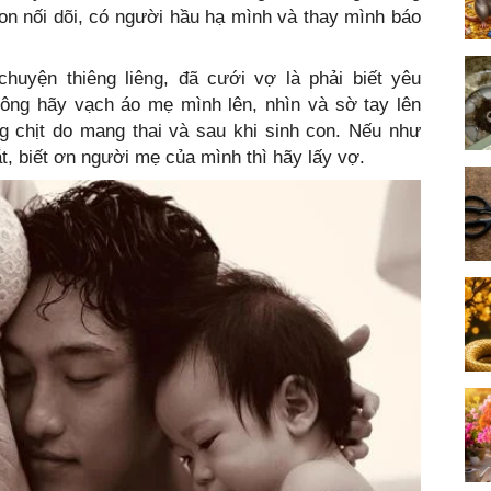
on nối dõi, có người hầu hạ mình và thay mình báo
huyện thiêng liêng, đã cưới vợ là phải biết yêu
 ông hãy vạch áo mẹ mình lên, nhìn và sờ tay lên
 chịt do mang thai và sau khi sinh con. Nếu như
, biết ơn người mẹ của mình thì hãy lấy vợ.