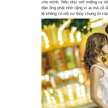
cho mình. Nếu như mở miệng ra nói
đàn ông phải nhớ rằng vì ai mà cô ấ
lẽ không có nổi sự thủy chung từ cá