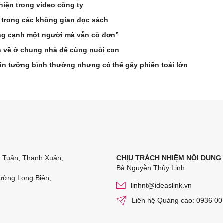
hiện trong video công ty
 trong các không gian đọc sách
ống cạnh một người mà vẫn cô đơn”
n về ở chung nhà để cùng nuôi con
ìn tưởng bình thường nhưng có thể gây phiền toái lớn
n Tuân, Thanh Xuân,
CHỊU TRÁCH NHIỆM NỘI DUNG
Bà Nguyễn Thùy Linh
ường Long Biên,
linhnt@ideaslink.vn
Liên hệ Quảng cáo: 0936 00