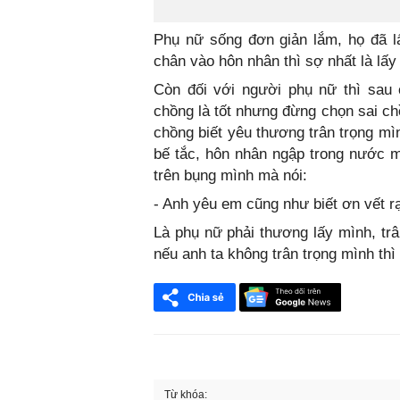
Phụ nữ sống đơn giản lắm, họ đã lấ
chân vào hôn nhân thì sợ nhất là lấ
Còn đối với người phụ nữ thì sau 
chồng là tốt nhưng đừng chọn sai ch
chồng biết yêu thương trân trọng mì
bế tắc, hôn nhân ngập trong nước 
trên bụng mình mà nói:
- Anh yêu em cũng như biết ơn vết r
Là phụ nữ phải thương lấy mình, tr
nếu anh ta không trân trọng mình thì
Từ khóa: