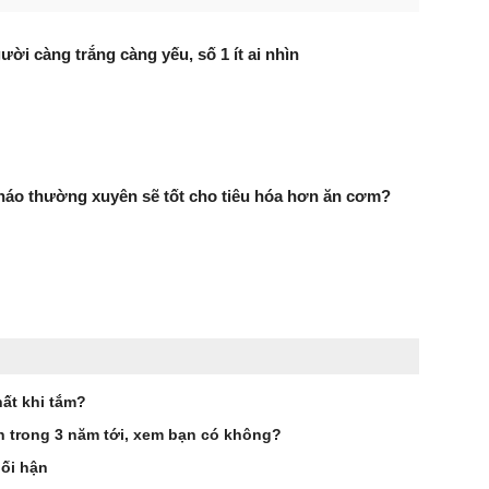
ười càng trắng càng yếu, số 1 ít ai nhìn
háo thường xuyên sẽ tốt cho tiêu hóa hơn ăn cơm?
ất khi tắm?
ên trong 3 năm tới, xem bạn có không?
hối hận