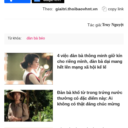
Theo:
giaitri.thoibaovhnt.vn
copy link
Tác giả:
Truy Nguyệt
đàn bà béo
Từ khóa:
4 việc đàn bà thông minh giữ kín
cho riêng mình, đàn bà dại mang
hết lên mạng xã hội kể lể
Đàn bà khổ từ trong trứng nước
thường có đặc điểm này: Ai
không có thật đáng chúc mừng