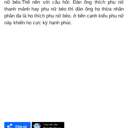
nữ béo.Thế nên với câu hỏi: Đàn ông thích phụ nữ
thanh mảnh hay phụ nữ béo thì đàn ông họ thừa nhận
phần đa là họ thích phụ nữ béo, ở bên cạnh kiểu phụ nữ
này khiến họ cực kỳ hạnh phúc.