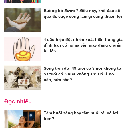
Buông bỏ được 7 điều này, khổ đau sẽ
qua đi, cuộc sống làm gì cũng thuận lợi
4 dấu hiệu đột nhiên xuất hiện trong gia
đình bạn có nghĩa vận may đang chuẩn
bị đến
Sống trên đời 49 tuổi có 3 nơi không tới,
53 tuổi có 3 bữa không ăn: Đó là nơi
nào, bữa nào?
Đọc nhiều
Tắm buổi sáng hay tắm buổi tối có lợi
hơn?