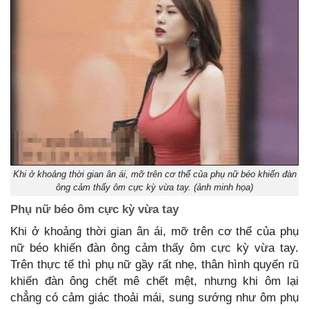
Khi ở khoảng thời gian ân ái, mỡ trên cơ thể của phụ nữ béo khiến đàn
ông cảm thấy ôm cực kỳ vừa tay. (ảnh minh họa)
Phụ nữ béo ôm cực kỳ vừa tay
Khi ở khoảng thời gian ân ái, mỡ trên cơ thể của phụ
nữ béo khiến đàn ông cảm thấy ôm cực kỳ vừa tay.
Trên thực tế thì phụ nữ gầy rất nhẹ, thân hình quyến rũ
khiến đàn ông chết mê chết mệt, nhưng khi ôm lại
chẳng có cảm giác thoải mái, sung sướng như ôm phụ