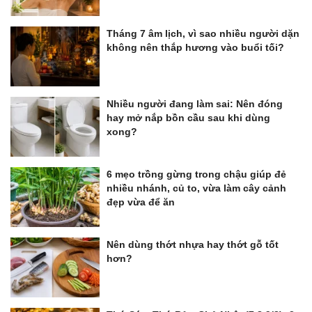
Tháng 7 âm lịch, vì sao nhiều người dặn
không nên thắp hương vào buổi tối?
Nhiều người đang làm sai: Nên đóng
hay mở nắp bồn cầu sau khi dùng
xong?
6 mẹo trồng gừng trong chậu giúp đẻ
nhiều nhánh, củ to, vừa làm cây cảnh
đẹp vừa để ăn
Nên dùng thớt nhựa hay thớt gỗ tốt
hơn?