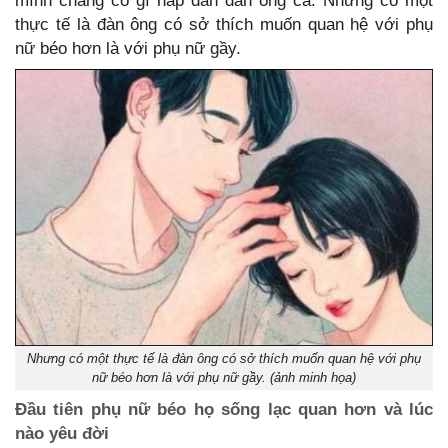
mình chẳng có gì hấp dẫn đàn ông cả. Nhưng có một
thực tế là đàn ông có sở thích muốn quan hệ với phụ
nữ béo hơn là với phụ nữ gầy.
Nhưng có một thực tế là đàn ông có sở thích muốn quan hệ với phụ
nữ béo hơn là với phụ nữ gầy. (ảnh minh họa)
Đầu tiên phụ nữ béo họ sống lạc quan hơn và lúc
nào yêu đời