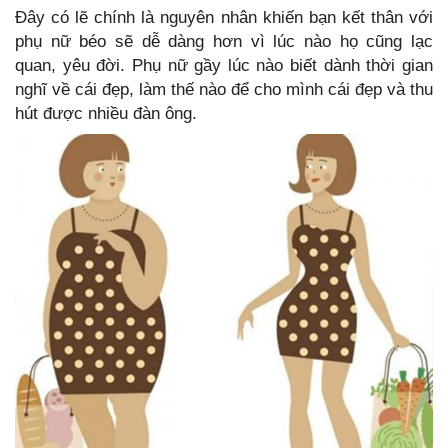
Đây có lẽ chính là nguyên nhân khiến bạn kết thân với
phụ nữ béo sẽ dễ dàng hơn vì lúc nào họ cũng lạc
quan, yêu đời. Phụ nữ gầy lúc nào biết dành thời gian
nghĩ về cái đẹp, làm thế nào để cho mình cái đẹp và thu
hút được nhiều đàn ông.