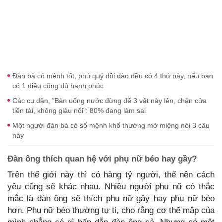
Đàn bà có mệnh tốt, phú quý dồi dào đều có 4 thứ này, nếu bạn
có 1 điều cũng đủ hạnh phúc
Các cụ dặn, "Bàn uống nước đừng để 3 vật này lên, chặn cửa
tiền tài, không giàu nổi": 80% đang làm sai
Một người đàn bà có số mệnh khổ thường mở miệng nói 3 câu
này
Đàn ông thích quan hệ với phụ nữ béo hay gầy?
Trên thế giới này thì có hàng tỷ người, thế nên cách
yêu cũng sẽ khác nhau. Nhiều người phụ nữ có thắc
mắc là đàn ông sẽ thích phụ nữ gầy hay phụ nữ béo
hơn. Phụ nữ béo thường tự ti, cho rằng cơ thể mập của