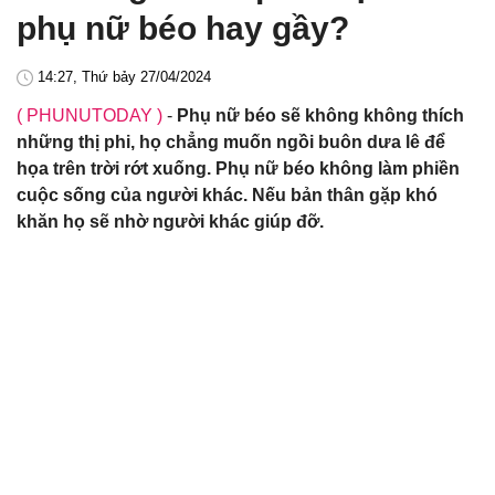
phụ nữ béo hay gầy?
14:27, Thứ bảy 27/04/2024
( PHUNUTODAY )
-
Phụ nữ béo sẽ không không thích
những thị phi, họ chẳng muốn ngồi buôn dưa lê để
họa trên trời rớt xuống. Phụ nữ béo không làm phiền
cuộc sống của người khác. Nếu bản thân gặp khó
khăn họ sẽ nhờ người khác giúp đỡ.