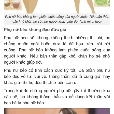
Phụ nữ béo không làm phiền cuộc sống của người khác. Nếu bản thân
gặp khó khăn họ sẽ nhờ người khác giúp đỡ. (ảnh minh họa)
Phụ nữ béo không đạo đức giả
Phụ nữ béo sẽ không không thích những thị phi, họ
chẳng muốn ngồi buôn dưa lê để họa trên trời rớt
xuống. Phụ nữ béo không làm phiền cuộc sống của
người khác. Nếu bản thân gặp khó khăn họ sẽ nhờ
người khác giúp đỡ.
Phụ nữ béo có tính cách cực kỳ tốt. Đa phần phụ nữ
béo đều vô tư, vui vẻ, thẳng thắn, dù là cùng giới hay
khác giới thì họ đều thích ở bên cạnh.
Trong khi đó những người phụ nữ gầy thì thường khá
câu nệ, họ không thẳng thắn và dễ dàng kết thân với
bạn bè là phụ nữ béo.