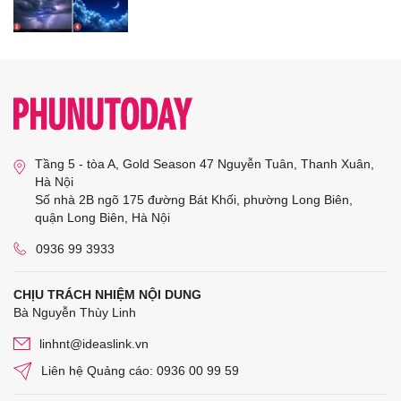
Tầng 5 - tòa A, Gold Season 47 Nguyễn Tuân, Thanh Xuân,
Hà Nội
Số nhà 2B ngõ 175 đường Bát Khối, phường Long Biên,
quận Long Biên, Hà Nội
0936 99 3933
CHỊU TRÁCH NHIỆM NỘI DUNG
Bà Nguyễn Thùy Linh
linhnt@ideaslink.vn
Liên hệ Quảng cáo: 0936 00 99 59