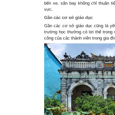
bến xe, sân bay không chỉ thuận ti
vực.
Gần các cơ sở giáo dục
Gần các cơ sở giáo dục cũng là yếu
trường học thường có lợi thế trong 
công của các thành viên trong gia đì