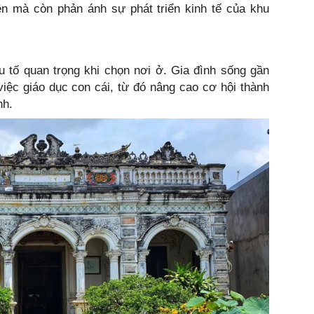
ện mà còn phản ánh sự phát triển kinh tế của khu
 tố quan trọng khi chọn nơi ở. Gia đình sống gần
việc giáo dục con cái, từ đó nâng cao cơ hội thành
nh.