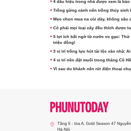
4 dấu hiệu trong nhà được xem là báo
Trồng gừng cảnh nên trồng thủy sinh 
Mẹo chọn mua na cùi dày, không sâu 
Có phải mọi loại cây đều thích được 
5 lợi ích bất ngờ từ nước vo gạo: Thứ
triệu đồng!
3 vị trí trồng lựu hút tài lộc vào nhà: 
4 vị trí nên đặt muối trong tháng Cô Hồn
Vì sao du khách nên rút điện thoại c
Tầng 5 - tòa A, Gold Season 47 Nguyễ
Hà Nội