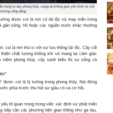
n trong tư duy phong thủy, mang lại không gian yên bình và môi
trường sống động.
ờng được coi là nơi có tài lộc và may mắn trong
hà gần sông, hồ hoặc các nguồn nước khác thường
coi là nơi thú vị với sự lưu thông tài lộc. Cây cối
 thiện chất lượng không khí và mang lại cảm giác
an niệm phong thủy, cây xanh biểu thị sự sống và
iện"
n" được coi là lý tưởng trong phong thủy. Núi đứng
nước phía trước thu hút sự giàu có và cơ hội.
yếu tố quan trọng trong việc xác định sự phát triển
dàng tiếp cận các phương tiện giao thông như ga tàu,