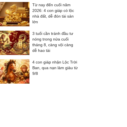
Từ nay đến cuối năm
2026: 4 con giáp có lộc
nhà đất, dễ đón tài sản
lớn
3 tuổi cần tránh đầu tư
nóng trong nửa cuối
tháng 8, càng vội càng
dễ hao tài
4 con giáp nhận Lộc Trời
Ban, qua nạn làm giàu từ
9/8