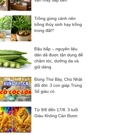
vận may sắp đến
Trồng gừng cảnh nên
trồng thủy sinh hay trồng
trong đất?
Đậu bắp – nguyên liệu
dân dã được tận dụng để
chăm tóc, dưỡng da và
giữ dáng
Đúng Thứ Bảy, Chủ Nhật
đổi đời: 3 con giáp Trúng
Số giàu có
Từ 9/8 đến 17/8: 3 tuổi
Giàu Không Cản Được