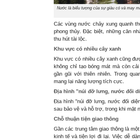
Nước là biểu tượng của sự giàu có và may mắ
Các vùng nước chảy xung quanh thư
phong thủy. Đặc biệt, những căn n
thu hút tài lộc.
Khu vực có nhiều cây xanh
Khu vực có nhiều cây xanh cũng được 
không chỉ tạo bóng mát mà còn cải
gần gũi với thiên nhiên. Trong qu
mang lại năng lượng tích cực.
Địa hình "núi đỡ lưng, nước đối d
Địa hình "núi đỡ lưng, nước đối diệ
sau bảo vệ và hỗ trợ, trong khi mặt 
Chỗ thuận tiện giao thông
Gần các trung tâm giao thông là một 
kinh tế và tiện lợi đi lại. Việc dễ 