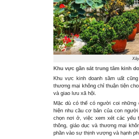
Xây
Khu vực gần sát trung tâm kinh do
Khu vực kinh doanh sầm uất cũng 
thương mại không chỉ thuận tiện ch
và giao lưu xã hội.
Mặc dù có thể có người coi những 
hiện nhu cầu cơ bản của con người 
chọn nơi ở, việc xem xét các yếu tố
thông, giáo dục và thương mại khô
phần vào sự thịnh vượng và hạnh phú