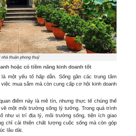
 nhà thuận phong thuỷ
anh hoặc có tiềm năng kinh doanh tốt
là một yếu tố hấp dẫn. Sống gần các trung tâm
o việc mua sắm mà còn cung cấp cơ hội kinh doanh
quan điểm này là mê tín, nhưng thực tế chúng thể
về một môi trường sống lý tưởng. Trong quá trình
 như vị trí địa lý, môi trường sống, tiện ích giao
ng chỉ cải thiện chất lượng cuộc sống mà còn góp
c lâu dài.