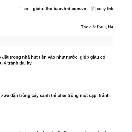
Theo:
giaitri.thoibaovhnt.com.vn
copy link
Tác giả:
Trang Hạ
̉ đặt trong nhà hút tiền vào như nước, giúp giàu có
u ý tránh đại kỵ
 xưa dặn trồng cây sanh thì phải trồng một cặp, tránh