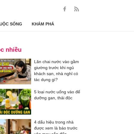
UỘC SỐNG
KHÁM PHÁ
c nhiều
Lăn chai nước vào gầm
giường trước khi ngủ
khách sạn, nhà nghỉ có
tác dụng gì?
5 loại nước uống vào để
dưỡng gan, thải độc
4 dấu hiệu trong nhà
được xem là báo trước