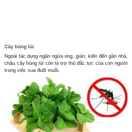
Cây húng lủi
Ngoài tác dụng ngăn ngừa ong, gián, kiến đến gần nhà,
chậu cây húng lủi còn là trợ thủ đắc lực của con người
trong việc xua đuổi muỗi.