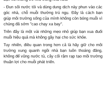
- Đun sôi nước tỏi và dùng dung dịch này phun vào các
góc nhà, chỗ muỗi thường trú ngụ. Đây là cách bạn
giúp môi trường sống của mình không còn bóng muỗi vì
chúng đã sớm "cao chạy xa bay".
Trên đây là một vài những mẹo nhỏ giúp bạn xua đuổi
muỗi hiệu quả mà không gây hại cho sức khỏe.
Tuy nhiên, điều quan trong hơn cả là hãy giữ cho môi
trường xung quanh ngôi nhà bạn luôn thoáng đãng,
không để vũng nước tù, cây cối rậm rạp tạo môi trường
thuận lợi cho muỗi phát triển.