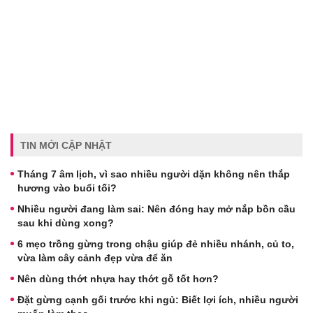
TIN MỚI CẬP NHẬT
Tháng 7 âm lịch, vì sao nhiều người dặn không nên thắp
hương vào buổi tối?
Nhiều người đang làm sai: Nên đóng hay mở nắp bồn cầu
sau khi dùng xong?
6 mẹo trồng gừng trong chậu giúp đẻ nhiều nhánh, củ to,
vừa làm cây cảnh đẹp vừa để ăn
Nên dùng thớt nhựa hay thớt gỗ tốt hơn?
Đặt gừng cạnh gối trước khi ngủ: Biết lợi ích, nhiều người