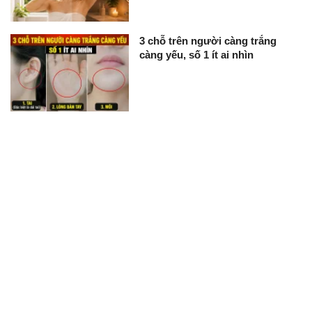
3 chỗ trên người càng trắng
càng yếu, số 1 ít ai nhìn