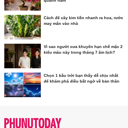
quanh năm
Cách để cây kim tiền nhanh ra hoa, rước
may mắn vào nhà
Vì sao người xưa khuyên hạn chế mặc 2
kiểu màu này trong tháng 7 âm lịch?
Chọn 1 bầu trời bạn thấy dễ chịu nhất
để khám phá điều bất ngờ về bản thân