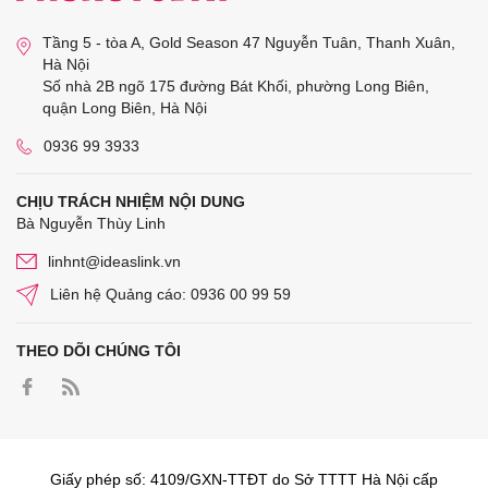
Tầng 5 - tòa A, Gold Season 47 Nguyễn Tuân, Thanh Xuân,
Hà Nội
Số nhà 2B ngõ 175 đường Bát Khối, phường Long Biên,
quận Long Biên, Hà Nội
0936 99 3933
CHỊU TRÁCH NHIỆM NỘI DUNG
Bà Nguyễn Thùy Linh
linhnt@ideaslink.vn
Liên hệ Quảng cáo: 0936 00 99 59
THEO DÕI CHÚNG TÔI
Giấy phép số: 4109/GXN-TTĐT do Sở TTTT Hà Nội cấp