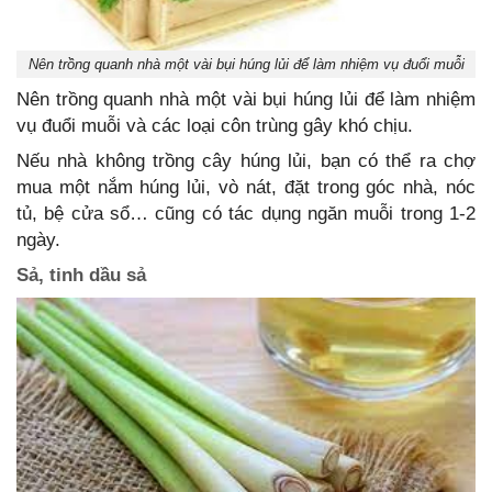
Nên trồng quanh nhà một vài bụi húng lủi để làm nhiệm vụ đuổi muỗi
Nên trồng quanh nhà một vài bụi húng lủi để làm nhiệm
vụ đuổi muỗi và các loại côn trùng gây khó chịu.
Nếu nhà không trồng cây húng lủi, bạn có thể ra chợ
mua một nắm húng lủi, vò nát, đặt trong góc nhà, nóc
tủ, bệ cửa sổ… cũng có tác dụng ngăn muỗi trong 1-2
ngày.
Sả, tinh dầu sả