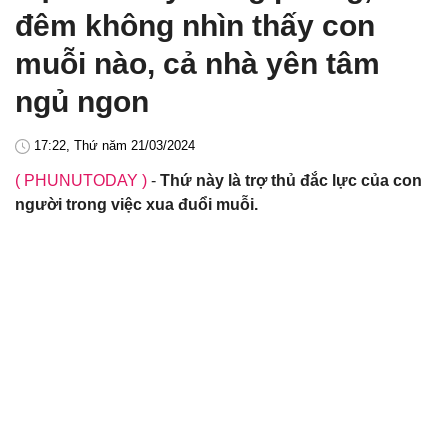
đêm không nhìn thấy con
muỗi nào, cả nhà yên tâm
ngủ ngon
17:22, Thứ năm 21/03/2024
( PHUNUTODAY )
-
Thứ này là trợ thủ đắc lực của con
người trong việc xua đuổi muỗi.