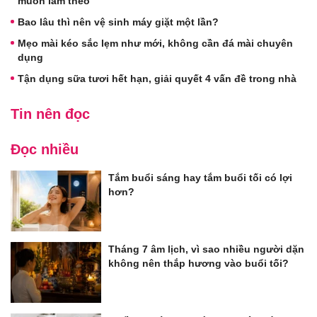
muốn làm theo
Bao lâu thì nên vệ sinh máy giặt một lần?
Mẹo mài kéo sắc lẹm như mới, không cần đá mài chuyên
dụng
Tận dụng sữa tươi hết hạn, giải quyết 4 vấn đề trong nhà
Tin nên đọc
Đọc nhiều
Tắm buổi sáng hay tắm buổi tối có lợi
hơn?
Tháng 7 âm lịch, vì sao nhiều người dặn
không nên thắp hương vào buổi tối?