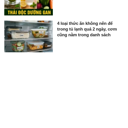
4 loại thức ăn không nên để
trong tủ lạnh quá 2 ngày, cơm
cũng nằm trong danh sách