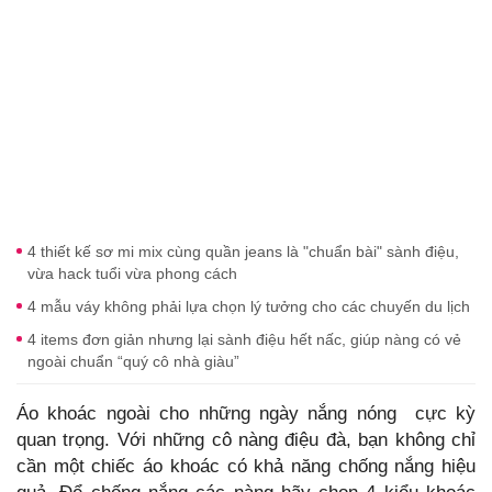
4 thiết kế sơ mi mix cùng quần jeans là "chuẩn bài" sành điệu,
vừa hack tuổi vừa phong cách
4 mẫu váy không phải lựa chọn lý tưởng cho các chuyến du lịch
4 items đơn giản nhưng lại sành điệu hết nấc, giúp nàng có vẻ
ngoài chuẩn “quý cô nhà giàu”
Áo khoác ngoài cho những ngày nắng nóng cực kỳ
quan trọng. Với những cô nàng điệu đà, bạn không chỉ
cần một chiếc áo khoác có khả năng chống nắng hiệu