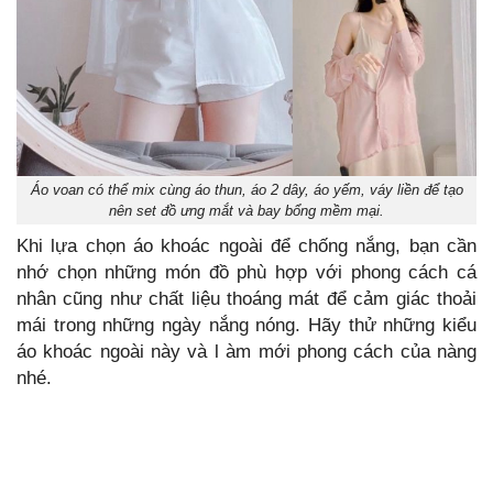
Áo voan có thể mix cùng áo thun, áo 2 dây, áo yếm, váy liền để tạo
nên set đồ ưng mắt và bay bổng mềm mại.
Khi lựa chọn áo khoác ngoài để chống nắng, bạn cần
nhớ chọn những món đồ phù hợp với phong cách cá
nhân cũng như chất liệu thoáng mát để cảm giác thoải
mái trong những ngày nắng nóng. Hãy thử những kiểu
áo khoác ngoài này và l àm mới phong cách của nàng
nhé.