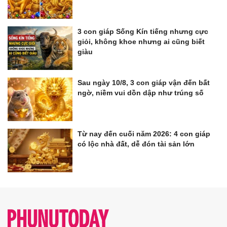
3 con giáp Sống Kín tiếng nhưng cực
giỏi, không khoe nhưng ai cũng biết
giàu
Sau ngày 10/8, 3 con giáp vận đến bất
ngờ, niềm vui dồn dập như trúng số
Từ nay đến cuối năm 2026: 4 con giáp
có lộc nhà đất, dễ đón tài sản lớn