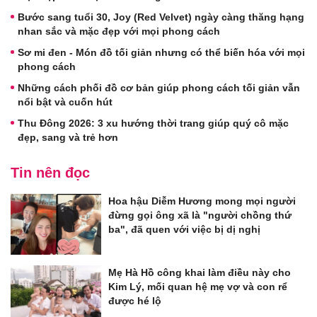
Bước sang tuổi 30, Joy (Red Velvet) ngày càng thăng hạng
nhan sắc và mặc đẹp với mọi phong cách
Sơ mi đen - Món đồ tối giản nhưng có thể biến hóa với mọi
phong cách
Những cách phối đồ cơ bản giúp phong cách tối giản vẫn
nổi bật và cuốn hút
Thu Đông 2026: 3 xu hướng thời trang giúp quý cô mặc
đẹp, sang và trẻ hơn
Tin nên đọc
Hoa hậu Diễm Hương mong mọi người
đừng gọi ông xã là "người chồng thứ
ba", đã quen với việc bị dị nghị
Mẹ Hà Hồ công khai làm điều này cho
Kim Lý, mối quan hệ mẹ vợ và con rể
được hé lộ