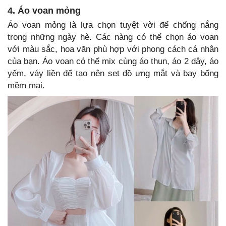
4. Áo voan mỏng
Áo voan mỏng là lựa chọn tuyệt vời để chống nắng
trong những ngày hè. Các nàng có thể chọn áo voan
với màu sắc, hoa văn phù hợp với phong cách cá nhân
của bạn. Áo voan có thể mix cùng áo thun, áo 2 dây, áo
yếm, váy liền để tạo nên set đồ ưng mắt và bay bổng
mềm mại.