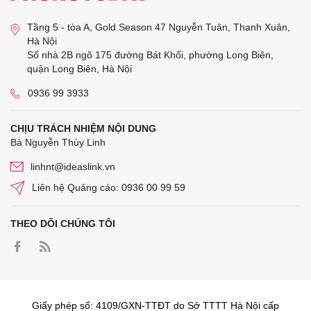
Tầng 5 - tòa A, Gold Season 47 Nguyễn Tuân, Thanh Xuân,
Hà Nội
Số nhà 2B ngõ 175 đường Bát Khối, phường Long Biên,
quận Long Biên, Hà Nội
0936 99 3933
CHỊU TRÁCH NHIỆM NỘI DUNG
Bà Nguyễn Thùy Linh
linhnt@ideaslink.vn
Liên hệ Quảng cáo: 0936 00 99 59
THEO DÕI CHÚNG TÔI
Giấy phép số: 4109/GXN-TTĐT do Sở TTTT Hà Nội cấp