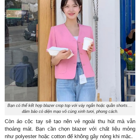
Bạn có thể kết hợp blazer crop top với váy ngắn hoặc quần shorts....
đảm bảo có diện mạo vô cùng xinh tươi, phong cách.
Còn áo cộc tay sẽ tạo nên vẻ ngoài thu hút mà vẫn
thoáng mát. Bạn cần chọn blazer với chất liệu mỏng
như polyester hoặc cotton để không gây nóng khi mặc.