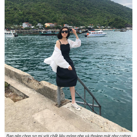
Bạn nên chọn sơ mi với chất liệu mỏng nhẹ và thoáng mát như cotton