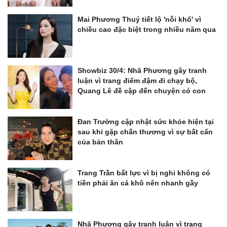
Mai Phương Thuý tiết lộ 'nỗi khổ' vì
chiều cao đặc biệt trong nhiều năm qua
Showbiz 30/4: Nhã Phương gây tranh
luận vì trang điểm đậm đi chạy bộ,
Quang Lê đề cập đến chuyện có con
Đan Trường cập nhật sức khỏe hiện tại
sau khi gặp chấn thương vì sự bất cẩn
của bản thân
Trang Trần bất lực vì bị nghi không có
tiền phải ăn cá khô nên nhanh gầy
Nhã Phương gây tranh luận vì trang