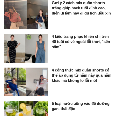
Gơi ý 2 cách mix quần shorts
trắng giúp hack tuổi đỉnh cao,
diện đi làm hay đi du lịch đều xịn
4 kiểu trang phục khiến chị trên
40 tuổi có vẻ ngoài lỗi thời, "sến
sẩm"
4 công thức mix quần shorts có
thể áp dụng từ năm này qua năm
khác mà không lo lỗi mốt
5 loại nước uống vào để dưỡng
gan, thải độc