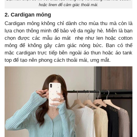
hoặc linen để cảm giác thoải mái.
2. Cardigan mỏng
Cardigan mỏng không chỉ dành cho mùa thu mà còn là
lựa chọn thông minh để bảo vệ da ngày hè. Miễn là bạn
chọn được các mẫu áo mát nhẹ như len hoặc cotton
mỏng để không gây cảm giác nóng bức. Bạn có thể
mặc cardigan trực tiếp bên ngoài áo thun hoặc áo tank
top để tạo nên phong cách thoải mái, ưng mắt.