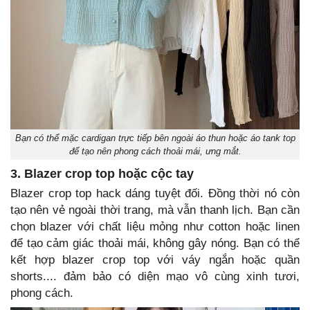
Bạn có thể mặc cardigan trực tiếp bên ngoài áo thun hoặc áo tank top
để tạo nên phong cách thoải mái, ưng mắt.
3. Blazer crop top hoặc cộc tay
Blazer crop top hack dáng tuyệt đối. Đồng thời nó còn
tạo nên vẻ ngoài thời trang, mà vẫn thanh lịch. Bạn cần
chọn blazer với chất liệu mỏng như cotton hoặc linen
để tạo cảm giác thoải mái, không gây nóng. Bạn có thể
kết hợp blazer crop top với váy ngắn hoặc quần
shorts.... đảm bảo có diện mạo vô cùng xinh tươi,
phong cách.