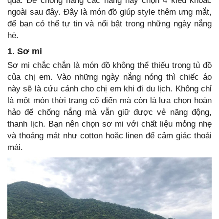
quả. Để chống nắng các nàng hãy chọn 4 kiểu khoác
ngoài sau đây. Đây là món đồ giúp style thêm ưng mắt,
để bạn có thể tự tin và nổi bật trong những ngày nắng
hè.
1. Sơ mi
Sơ mi chắc chắn là món đồ không thể thiếu trong tủ đồ
của chị em. Vào những ngày nắng nóng thì chiếc áo
này sẽ là cứu cánh cho chị em khi đi du lịch. Không chỉ
là một món thời trang cổ điển mà còn là lựa chọn hoàn
hảo để chống nắng mà vẫn giữ được vẻ năng động,
thanh lịch. Bạn nên chọn sơ mi với chất liệu mỏng nhẹ
và thoáng mát như cotton hoặc linen để cảm giác thoải
mái.