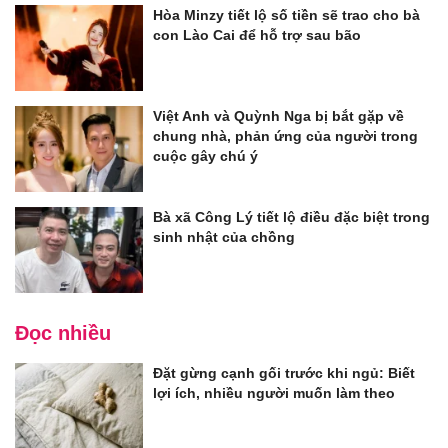
Hòa Minzy tiết lộ số tiền sẽ trao cho bà
con Lào Cai để hỗ trợ sau bão
Việt Anh và Quỳnh Nga bị bắt gặp về
chung nhà, phản ứng của người trong
cuộc gây chú ý
Bà xã Công Lý tiết lộ điều đặc biệt trong
sinh nhật của chồng
Đọc nhiều
Đặt gừng cạnh gối trước khi ngủ: Biết
lợi ích, nhiều người muốn làm theo