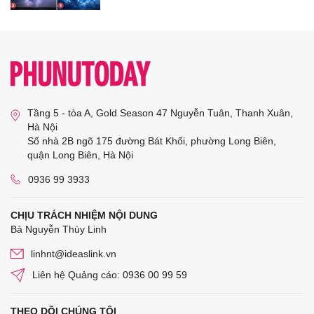
Tầng 5 - tòa A, Gold Season 47 Nguyễn Tuân, Thanh Xuân,
Hà Nội
Số nhà 2B ngõ 175 đường Bát Khối, phường Long Biên,
quận Long Biên, Hà Nội
0936 99 3933
CHỊU TRÁCH NHIỆM NỘI DUNG
Bà Nguyễn Thùy Linh
linhnt@ideaslink.vn
Liên hệ Quảng cáo: 0936 00 99 59
THEO DÕI CHÚNG TÔI