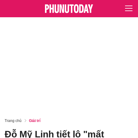
Trang chủ
Giải trí
Đỗ Mỹ Linh tiết lộ "mất