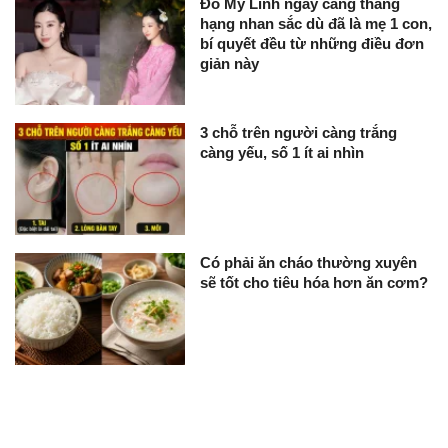
Đỗ Mỹ Linh ngày càng thăng
hạng nhan sắc dù đã là mẹ 1 con,
bí quyết đều từ những điều đơn
giản này
3 chỗ trên người càng trắng
càng yếu, số 1 ít ai nhìn
Có phải ăn cháo thường xuyên
sẽ tốt cho tiêu hóa hơn ăn cơm?