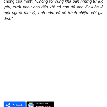
chồng của mình:
"Chồng tôi cũng khá bận nhưng từ lúc
yêu, cưới nhau cho đến khi có con thì anh ấy luôn là
một người tâm lý, tình cảm và có trách nhiệm với gia
đình
".