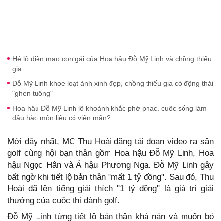
Hé lộ diện mạo con gái của Hoa hậu Đỗ Mỹ Linh và chồng thiếu
gia
Đỗ Mỹ Linh khoe loạt ảnh xinh đẹp, chồng thiếu gia có động thái
"ghen tuông"
Hoa hậu Đỗ Mỹ Linh lộ khoảnh khắc phờ phạc, cuộc sống làm
dâu hào môn liệu có viên mãn?
Mới đây nhất, MC Thu Hoài đăng tải đoạn video ra sân
golf cùng hội bạn thân gồm Hoa hậu Đỗ Mỹ Linh, Hoa
hậu Ngọc Hân và Á hậu Phương Nga. Đỗ Mỹ Linh gây
bất ngờ khi tiết lộ bản thân "mất 1 tỷ đồng". Sau đó, Thu
Hoài đã lên tiếng giải thích "1 tỷ đồng" là giá trị giải
thưởng của cuộc thi đánh golf.
Đỗ Mỹ Linh từng tiết lộ bản thân khá nản và muốn bỏ