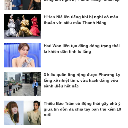
H'Hen Niê lên tiếng khi bị nghi có mâu
thuẫn với siêu mẫu Thanh Hằng
Hari Won liên tục đăng dòng trạng thái
lạ khiến dân tình lo lắng
3 kiểu quần ống rộng được Phương Ly
lăng xê nhiệt tình, vừa hack dáng vừa
sành điệu hết nấc
Thiều Bảo Trâm có động thái gây chú ý
giữa tin đồn đã chia tay bạn trai kém 10
tuổi