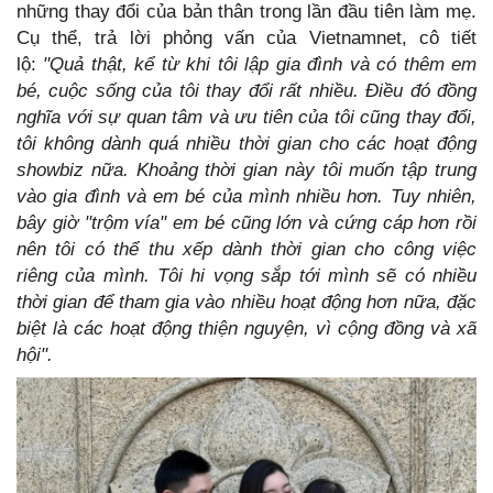
những thay đổi của bản thân trong lần đầu tiên làm mẹ.
Cụ thể, trả lời phỏng vấn của Vietnamnet, cô tiết
lộ:
"Quả thật, kể từ khi tôi lập gia đình và có thêm em
bé, cuộc sống của tôi thay đổi rất nhiều. Điều đó đồng
nghĩa với sự quan tâm và ưu tiên của tôi cũng thay đổi,
tôi không dành quá nhiều thời gian cho các hoạt động
showbiz nữa. Khoảng thời gian này tôi muốn tập trung
vào gia đình và em bé của mình nhiều hơn. Tuy nhiên,
bây giờ "trộm vía" em bé cũng lớn và cứng cáp hơn rồi
nên tôi có thể thu xếp dành thời gian cho công việc
riêng của mình. Tôi hi vọng sắp tới mình sẽ có nhiều
thời gian để tham gia vào nhiều hoạt động hơn nữa, đặc
biệt là các hoạt động thiện nguyện, vì cộng đồng và xã
hội".