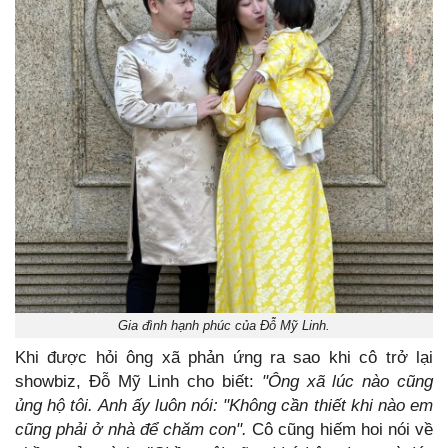
Gia đình hạnh phúc của Đỗ Mỹ Linh.
Khi được hỏi ông xã phản ứng ra sao khi cô trở lại
showbiz, Đỗ Mỹ Linh cho biết:
"Ông xã lúc nào cũng
ủng hộ tôi. Anh ấy luôn nói: "Không cần thiết khi nào em
cũng phải ở nhà để chăm con".
Cô cũng hiếm hoi nói về