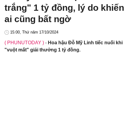
trắng" 1 tỷ đồng, lý do khiến
ai cũng bất ngờ
15:00, Thứ năm 17/10/2024
( PHUNUTODAY )
-
Hoa hậu Đỗ Mỹ Linh tiếc nuối khi
"vuột mất" giải thưởng 1 tỷ đồng.