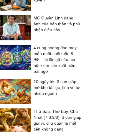
xuyên?
MC Quyền Linh đăng
ảnh của bản thân và phủ
nhận điều này
4 cung hoàng đạo may
mắn nhất cuối tuần 8 -
9/8: Tài lộc gõ cửa, cơ
hội kiếm tiền xuất hiện
bất ngờ
10 ngày tới: 3 con giáp
mở kho tài lộc, tiền về từ
nhiều nguồn
Thứ Sáu, Thứ Bảy, Chủ
Nhật (7,8,9/8): 3 con giáp
giữ ví, chủ quan là mất
tiền không đáng