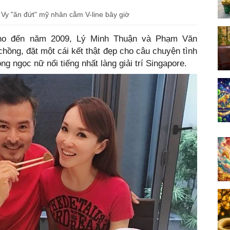
 Vy "ăn đứt" mỹ nhân cằm V-line bây giờ
cho đến năm 2009, Lý Minh Thuận và Phạm Văn
hồng, đặt một cái kết thật đẹp cho câu chuyện tình
 ngọc nữ nổi tiếng nhất làng giải trí Singapore.