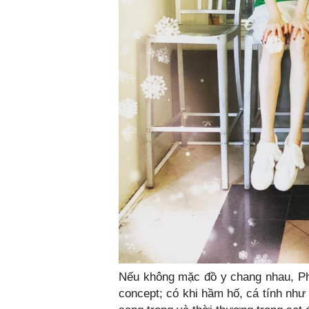
Nếu không mặc đồ y chang nhau, P
concept; có khi hầm hố, cá tính như