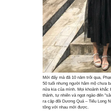
Mới đấy mà đã 10 năm trôi qua, Ph
50 tuổi nhưng người hâm mộ chưa ba
nửa kia của mình. Mọi khoảnh khắc 
thành, tự nhiên và ngọt ngào đến "s
ra cặp đôi Dương Quá – Tiểu Long Nữ
tông với nhau mới được.