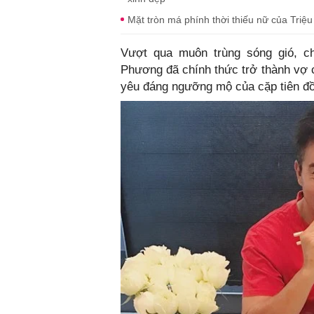
Mặt tròn má phính thời thiếu nữ của Triệu
Vượt qua muôn trùng sóng gió, 
Phương đã chính thức trở thành vợ c
yêu đáng ngưỡng mộ của cặp tiên đồng