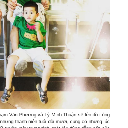
hạm Văn Phương và Lý Minh Thuận sẽ lên đồ cùng
 những thanh niên tuổi đôi mươi, cũng có những lúc