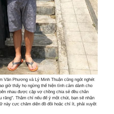
ạm Văn Phương và Lý Minh Thuận cũng ngót nghét
o giờ thấy họ ngừng thể hiện tình cảm dành cho
bên nhau được cặp vợ chồng chia sẻ đều chân
âu răng". Thậm chí nếu để ý một chút, bạn sẽ nhận
 này cực chăm diện đồ đôi hoặc chí ít, phải xuyệt