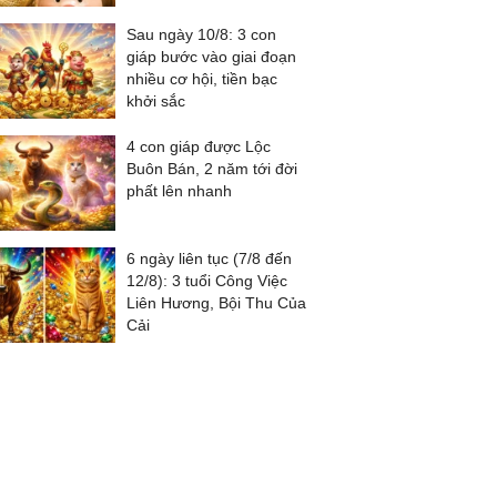
Sau ngày 10/8: 3 con
giáp bước vào giai đoạn
nhiều cơ hội, tiền bạc
khởi sắc
4 con giáp được Lộc
Buôn Bán, 2 năm tới đời
phất lên nhanh
6 ngày liên tục (7/8 đến
12/8): 3 tuổi Công Việc
Liên Hương, Bội Thu Của
Cải