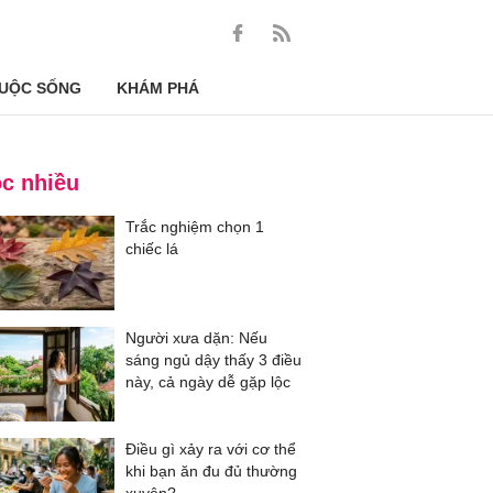
UỘC SỐNG
KHÁM PHÁ
c nhiều
Trắc nghiệm chọn 1
chiếc lá
Người xưa dặn: Nếu
sáng ngủ dậy thấy 3 điều
này, cả ngày dễ gặp lộc
Điều gì xảy ra với cơ thể
khi bạn ăn đu đủ thường