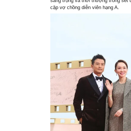
sang trọng và thời thượng trong set 
cặp vợ chồng diễn viên hạng A.