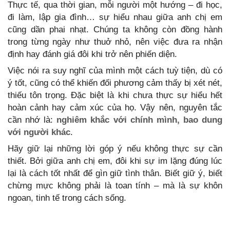
Thực tế, qua thời gian, mỗi người một hướng – đi học,
đi làm, lập gia đình… sự hiểu nhau giữa anh chị em
cũng dần phai nhạt. Chúng ta không còn đồng hành
trong từng ngày như thuở nhỏ, nên việc đưa ra nhận
định hay đánh giá đôi khi trở nên phiến diện.
Việc nói ra suy nghĩ của mình một cách tuỳ tiện, dù có
ý tốt, cũng có thể khiến đối phương cảm thấy bị xét nét,
thiếu tôn trọng. Đặc biệt là khi chưa thực sự hiểu hết
hoàn cảnh hay cảm xúc của họ. Vậy nên, nguyên tắc
cần nhớ là:
nghiêm khắc với chính mình, bao dung
với người khác
.
Hãy giữ lại những lời góp ý nếu không thực sự cần
thiết. Bởi giữa anh chị em, đôi khi sự im lặng đúng lúc
lại là cách tốt nhất để gìn giữ tình thân. Biết giữ ý, biết
chừng mực không phải là toan tính – mà là sự khôn
ngoan, tinh tế trong cách sống.