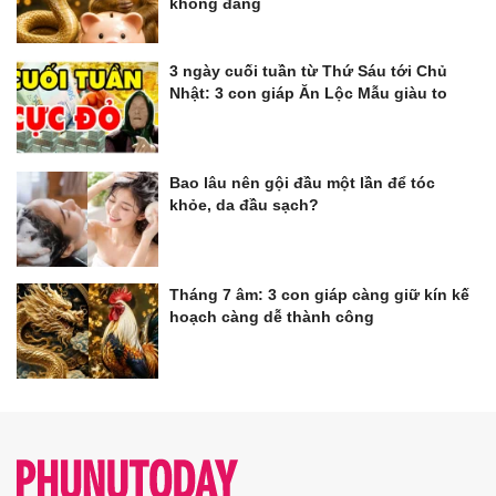
không đáng
3 ngày cuối tuần từ Thứ Sáu tới Chủ
Nhật: 3 con giáp Ăn Lộc Mẫu giàu to
Bao lâu nên gội đầu một lần để tóc
khỏe, da đầu sạch?
Tháng 7 âm: 3 con giáp càng giữ kín kế
hoạch càng dễ thành công