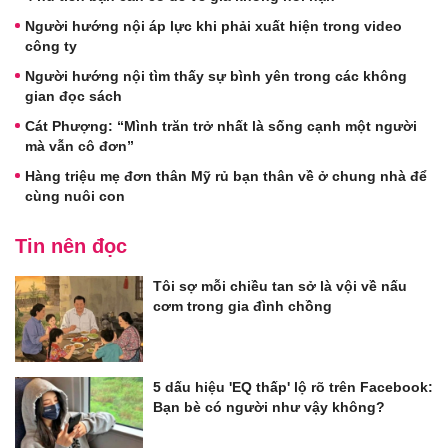
Người hướng nội áp lực khi phải xuất hiện trong video
công ty
Người hướng nội tìm thấy sự bình yên trong các không
gian đọc sách
Cát Phượng: “Mình trăn trở nhất là sống cạnh một người
mà vẫn cô đơn”
Hàng triệu mẹ đơn thân Mỹ rủ bạn thân về ở chung nhà để
cùng nuôi con
Tin nên đọc
Tôi sợ mỗi chiều tan sở là vội về nấu
cơm trong gia đình chồng
5 dấu hiệu 'EQ thấp' lộ rõ trên Facebook:
Bạn bè có người như vậy không?