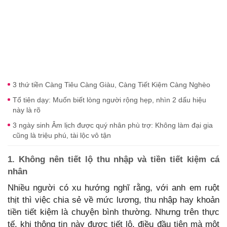
3 thứ tiền Càng Tiêu Càng Giàu, Càng Tiết Kiệm Càng Nghèo
Tổ tiên dạy: Muốn biết lòng người rộng hẹp, nhìn 2 dấu hiệu
này là rõ
3 ngày sinh Âm lịch được quý nhân phù trợ: Không làm đại gia
cũng là triệu phú, tài lộc vô tận
1. Không nên tiết lộ thu nhập và tiền tiết kiệm cá
nhân
Nhiều người có xu hướng nghĩ rằng, với anh em ruột
thịt thì việc chia sẻ về mức lương, thu nhập hay khoản
tiền tiết kiệm là chuyện bình thường. Nhưng trên thực
tế, khi thông tin này được tiết lộ, điều đầu tiên mà một