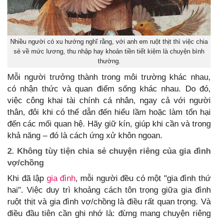
Nhiều người có xu hướng nghĩ rằng, với anh em ruột thịt thì việc chia
sẻ về mức lương, thu nhập hay khoản tiền tiết kiệm là chuyện bình
thường.
Mỗi người trưởng thành trong môi trường khác nhau,
có nhận thức và quan điểm sống khác nhau. Do đó,
việc công khai tài chính cá nhân, ngay cả với người
thân, đôi khi có thể dẫn đến hiểu lầm hoặc làm tổn hại
đến các mối quan hệ. Hãy giữ kín, giúp khi cần và trong
khả năng – đó là cách ứng xử khôn ngoan.
2. Không tùy tiện chia sẻ chuyện riêng của gia đình
vợ/chồng
Khi đã lập
gia đình
, mỗi người đều có một "gia đình thứ
hai". Việc duy trì khoảng cách tôn trọng giữa gia đình
ruột thịt và gia đình vợ/chồng là điều rất quan trọng. Và
điều đầu tiên cần ghi nhớ là: đừng mang chuyện riêng