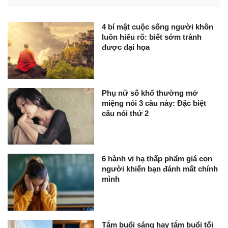
4 bí mật cuộc sống người khôn
luôn hiểu rõ: biết sớm tránh
được đại họa
Phụ nữ số khổ thường mở
miệng nói 3 câu này: Đặc biệt
câu nói thứ 2
6 hành vi hạ thấp phẩm giá con
người khiến bạn đánh mất chính
mình
Tắm buổi sáng hay tắm buổi tối