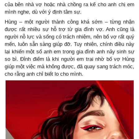
của bên nhà vợ hoặc nhà chồng ra kể cho anh chị em
mình nghe, dù với ý định tâm sự.
Hùng – một người thành công khá sớm – từng nhận
được rất nhiều sự hỗ trợ từ gia đình vợ. Anh cũng là
người nỗ lực và sống có trách nhiệm, nên bố vợ rất quý
mến, luôn sẵn sàng giúp đỡ. Tuy nhiên, chính điều này
lại khiến một số anh em trong gia đình anh nảy sinh sự
so bì. Đỉnh điểm là khi người em trai nhờ bố vợ Hùng
giúp một việc mà không được, đã quay sang trách móc,
cho rằng anh chỉ biết lo cho mình.