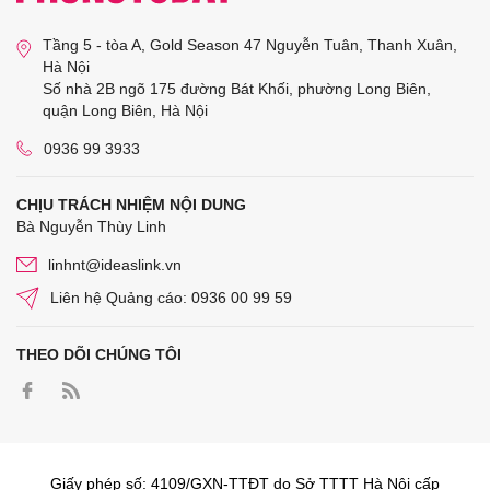
Tầng 5 - tòa A, Gold Season 47 Nguyễn Tuân, Thanh Xuân,
Hà Nội
Số nhà 2B ngõ 175 đường Bát Khối, phường Long Biên,
quận Long Biên, Hà Nội
0936 99 3933
CHỊU TRÁCH NHIỆM NỘI DUNG
Bà Nguyễn Thùy Linh
linhnt@ideaslink.vn
Liên hệ Quảng cáo: 0936 00 99 59
THEO DÕI CHÚNG TÔI
Giấy phép số: 4109/GXN-TTĐT do Sở TTTT Hà Nội cấp