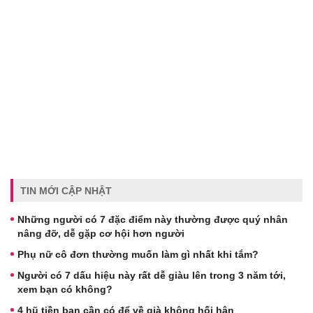
TIN MỚI CẬP NHẬT
Những người có 7 đặc điểm này thường được quý nhân
nâng đỡ, dễ gặp cơ hội hơn người
Phụ nữ cô đơn thường muốn làm gì nhất khi tắm?
Người có 7 dấu hiệu này rất dễ giàu lên trong 3 năm tới,
xem bạn có không?
4 hũ tiền bạn cần có để về già không hối hận