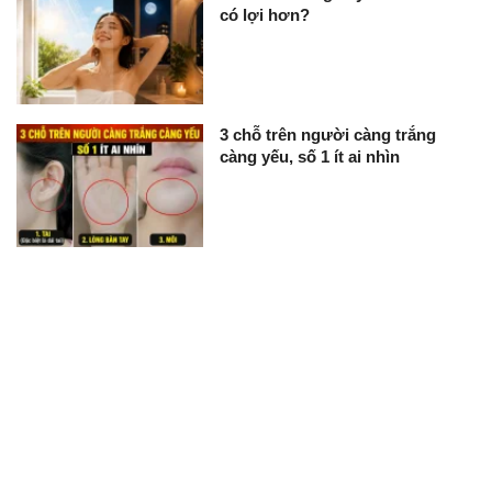
có lợi hơn?
3 chỗ trên người càng trắng
càng yếu, số 1 ít ai nhìn