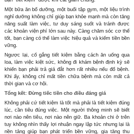
Một bữa ăn bổ dưỡng, một buổi tập gym, một liệu trình
nghỉ dưỡng không chỉ giúp bạn khỏe mạnh mà còn tăng
năng suất làm việc, tư duy sáng suốt và tránh được
các khoản viện phí lớn sau này. Càng chăm sóc cơ thể
tốt, bạn càng có thể làm việc hiệu quả và kiếm tiền bền
vững.
Ngược lại, cố gắng tiết kiệm bằng cách ăn uống qua
loa, làm việc kiệt sức, không đi khám bệnh định kỳ sẽ
khiến bạn phải trả giá đắt hơn rất nhiều nếu đổ bệnh.
Khi ấy, không chỉ mất tiền chữa bệnh mà còn mất cả
thời gian và cơ hội.
Tổng kết: Đừng tiếc tiền cho điều đáng giá
Không phải cứ tiết kiệm là tốt mà phải là tiết kiệm đúng
lúc, cần tiêu đúng việc. Một người thông minh sẽ biết
nơi nào nên tiêu, nơi nào nên giữ. Ba khoản chi ở trên
tuy không nhìn thấy lợi nhuận ngay lập tức nhưng lại là
nền tảng giúp bạn phát triển bền vững, gia tăng thu