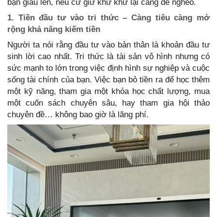
bạn giàu lên, nếu cứ giữ khư khư lại càng dễ nghèo.
1. Tiền đầu tư vào tri thức – Càng tiêu càng mở
rộng khả năng kiếm tiền
Người ta nói rằng đầu tư vào bản thân là khoản đầu tư
sinh lời cao nhất. Tri thức là tài sản vô hình nhưng có
sức mạnh to lớn trong việc định hình sự nghiệp và cuộc
sống tài chính của bạn. Việc bạn bỏ tiền ra để học thêm
một kỹ năng, tham gia một khóa học chất lượng, mua
một cuốn sách chuyên sâu, hay tham gia hội thảo
chuyên đề… không bao giờ là lãng phí.