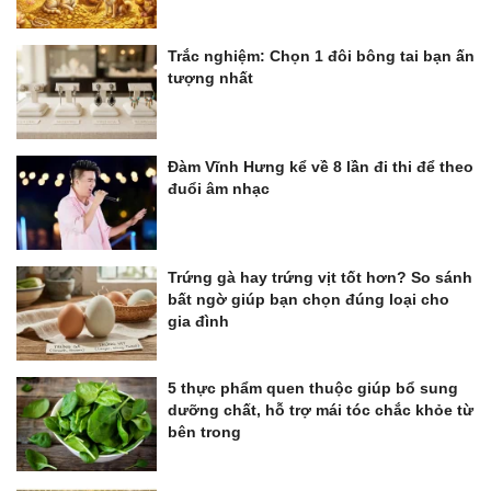
Trắc nghiệm: Chọn 1 đôi bông tai bạn ấn
tượng nhất
Đàm Vĩnh Hưng kể về 8 lần đi thi để theo
đuổi âm nhạc
Trứng gà hay trứng vịt tốt hơn? So sánh
bất ngờ giúp bạn chọn đúng loại cho
gia đình
5 thực phẩm quen thuộc giúp bổ sung
dưỡng chất, hỗ trợ mái tóc chắc khỏe từ
bên trong