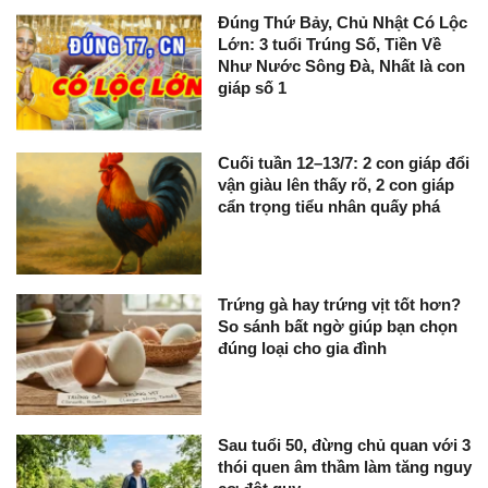
Đúng Thứ Bảy, Chủ Nhật Có Lộc
Lớn: 3 tuổi Trúng Số, Tiền Về
Như Nước Sông Đà, Nhất là con
giáp số 1
Cuối tuần 12–13/7: 2 con giáp đổi
vận giàu lên thấy rõ, 2 con giáp
cẩn trọng tiểu nhân quấy phá
Trứng gà hay trứng vịt tốt hơn?
So sánh bất ngờ giúp bạn chọn
đúng loại cho gia đình
Sau tuổi 50, đừng chủ quan với 3
thói quen âm thầm làm tăng nguy