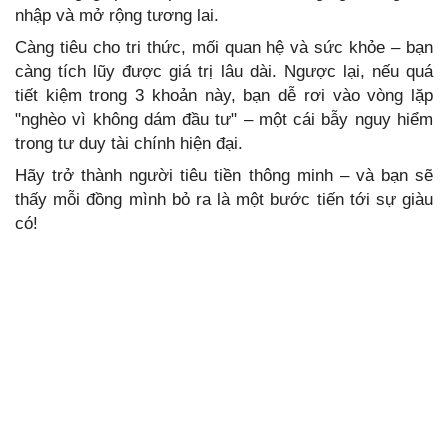
nhập và mở rộng tương lai.
Càng tiêu cho tri thức, mối quan hệ và sức khỏe – bạn
càng tích lũy được giá trị lâu dài. Ngược lại, nếu quá
tiết kiệm trong 3 khoản này, bạn dễ rơi vào vòng lặp
"nghèo vì không dám đầu tư" – một cái bẫy nguy hiểm
trong tư duy tài chính hiện đại.
Hãy trở thành người tiêu tiền thông minh – và bạn sẽ
thấy mỗi đồng mình bỏ ra là một bước tiến tới sự giàu
có!