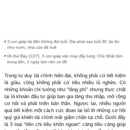
3 con giáp tài đến không đợi tuổi: Đại phát sau tuổi 30, tài lộc
như nước, nhà cửa đề huề
0h thứ Bảy (12/7), 3 con giáp vận may đẩy lưng, Chủ Nhật tắm
trong tiền, 2 ngày làm nên cơ đồ
Trong tư duy tài chính hiện đại, không phải cứ tiết kiệm
là giàu, cũng không phải cứ tiêu nhiều là nghèo. Có
những khoản chi tưởng như "lãng phí" nhưng thực chất
lại là khoản đầu tư giúp bạn gia tăng thu nhập, mở rộng
cơ hội và phát triển bản thân. Ngược lại, nhiều người
quá tiết kiệm một cách cực đoan lại bỏ lỡ những cơ hội
quý giá khiến tài chính mãi giậm chân tại chỗ. Dưới đây
là 3 loại “tiền chi tiêu khôn ngoan” càng tiêu càng giúp