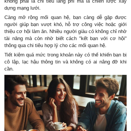
không phải là chi tiêu lãng phí mà là chiến lược xây
dựng mạng lưới.
Càng mở rộng mối quan hệ, bạn càng dễ gặp được
người giúp bạn vượt khó, hỗ trợ công việc hoặc giới
thiệu cơ hội làm ăn. Nhiều người giàu có không chỉ nhờ
tài năng mà còn nhờ biết cách "kết bạn với cơ hội"
thông qua chi tiêu hợp lý cho các mối quan hệ.
Tiết kiệm quá mức trong khoản này có thể khiến bạn bị
cô lập, lạc hậu thông tin và không có ai nâng đỡ khi
cần.