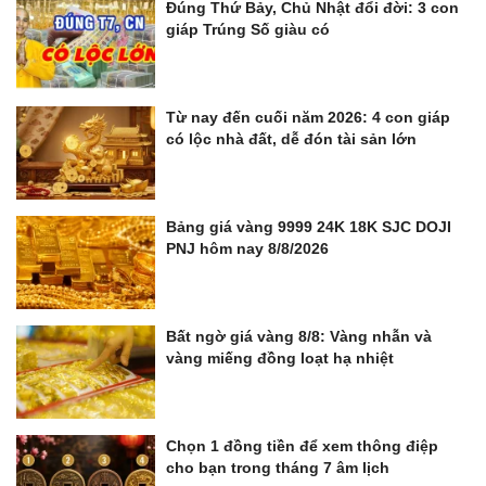
Đúng Thứ Bảy, Chủ Nhật đổi đời: 3 con
giáp Trúng Số giàu có
Từ nay đến cuối năm 2026: 4 con giáp
có lộc nhà đất, dễ đón tài sản lớn
Bảng giá vàng 9999 24K 18K SJC DOJI
PNJ hôm nay 8/8/2026
Bất ngờ giá vàng 8/8: Vàng nhẫn và
vàng miếng đồng loạt hạ nhiệt
Chọn 1 đồng tiền để xem thông điệp
cho bạn trong tháng 7 âm lịch