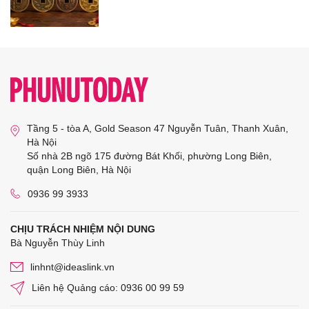
Tầng 5 - tòa A, Gold Season 47 Nguyễn Tuân, Thanh Xuân,
Hà Nội
Số nhà 2B ngõ 175 đường Bát Khối, phường Long Biên,
quận Long Biên, Hà Nội
0936 99 3933
CHỊU TRÁCH NHIỆM NỘI DUNG
Bà Nguyễn Thùy Linh
linhnt@ideaslink.vn
Liên hệ Quảng cáo: 0936 00 99 59