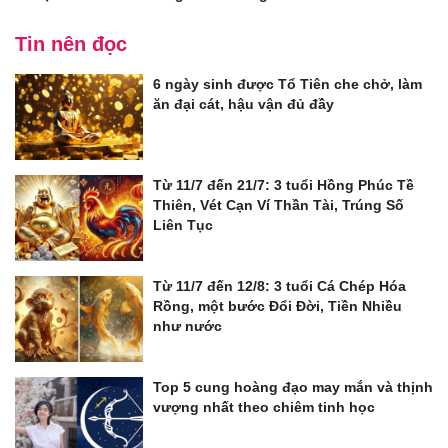
Tin nên đọc
6 ngày sinh được Tổ Tiên che chở, làm
ăn đại cát, hậu vận đủ đầy
Từ 11/7 đến 21/7: 3 tuổi Hồng Phúc Tề
Thiên, Vét Cạn Ví Thần Tài, Trúng Số
Liên Tục
Từ 11/7 đến 12/8: 3 tuổi Cá Chép Hóa
Rồng, một bước Đổi Đời, Tiền Nhiều
như nước
Top 5 cung hoàng đạo may mắn và thịnh
vượng nhất theo chiêm tinh học