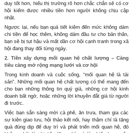
duy tốt hơn, hiểu thị trường rõ hơn chắc chắn sẽ có cơ
hội kiếm được nhiều tiền hơn người không chịu cập
nhật.
Ngược lại, nếu bạn quá tiết kiệm đến mức không dám
chi tiền để học thêm, không dám đầu tư cho bản thân,
bạn sẽ bị tụt hậu và mất dần cơ hội cạnh tranh trong xã
hội đang thay đổi từng ngày.
2. Tiền xây dựng mối quan hệ chất lượng – Càng
tiêu càng mở rộng mạng lưới và cơ hội
Trong kinh doanh và cuộc sống, “mối quan hệ là tài
sản”. Những mối quan hệ chất lượng có thể mang đến
cho bạn những thông tin quý giá, những cơ hội kinh
doanh bất ngờ, hoặc những lời khuyên đắt giá từ người
đi trước.
Việc bạn sẵn sàng mời cà phê, ăn trưa, tham gia các
sự kiện giao lưu, hội thảo kết nối, hay thậm chí là tặng
quà đúng dịp để duy trì và phát triển mối quan hệ, đó