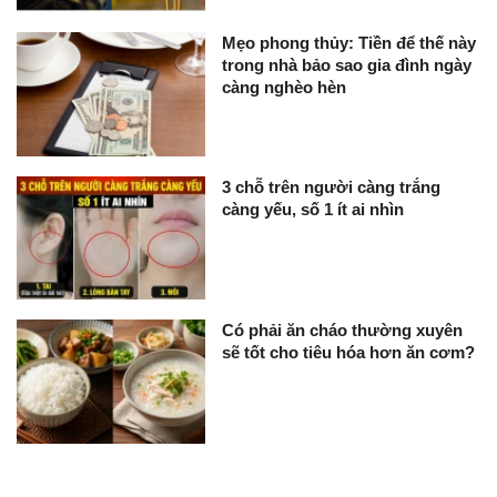
Mẹo phong thủy: Tiền để thế này
trong nhà bảo sao gia đình ngày
càng nghèo hèn
3 chỗ trên người càng trắng
càng yếu, số 1 ít ai nhìn
Có phải ăn cháo thường xuyên
sẽ tốt cho tiêu hóa hơn ăn cơm?