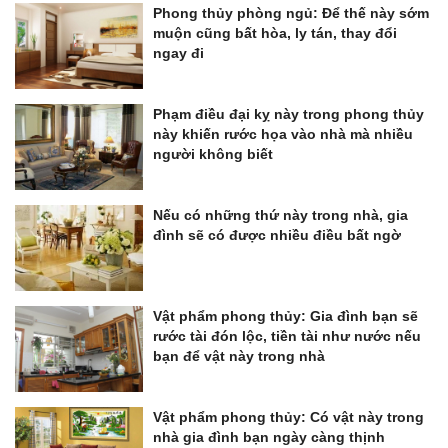
Phong thủy phòng ngủ: Để thế này sớm
muộn cũng bất hòa, ly tán, thay đổi
ngay đi
Phạm điều đại kỵ này trong phong thủy
này khiến rước họa vào nhà mà nhiều
người không biết
Nếu có những thứ này trong nhà, gia
đình sẽ có được nhiều điều bất ngờ
Vật phẩm phong thủy: Gia đình bạn sẽ
rước tài đón lộc, tiền tài như nước nếu
bạn để vật này trong nhà
Vật phẩm phong thủy: Có vật này trong
nhà gia đình bạn ngày càng thịnh