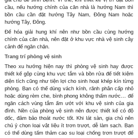
cầu, nếu hướng chính của căn nhà là hướng Nam thì
bồn cầu cần đặt hướng Tây Nam, Đông Nam hoặc
hướng Tây, Đông.
Để hóa giải hung khí nên như bồn cầu cùng hướng
chính của căn nhà, nên đặt ở khu vực nhà vệ sinh cây
cảnh để ngăn chặn.
Trang trí phòng vệ sinh
Theo xu hướng hiện nay thì phòng vệ sinh hay được
thiết kế gộp cùng khu vực tắm và bồn rửa để tiết kiệm
diện tích cũng như tiện lợi cho sinh hoạt khép kín từng
phòng. Bạn có thể dùng vách kính, rãnh phân cấp nhỏ
hoặc dùng rèm che, bình phong không thấm nước… để
ngăn cách vùng tắm ẩm ướt với khu vệ sinh của gia
đình. Nền của phòng vệ sinh nên được thiết kế có độ
dốc, đảm bảo thoát nước tốt. Khi lát sàn, gia chủ nên
chú ý chọn loại vật liệu ít trơn trượt, dễ làm sạch. Bạn
có thể dùng tấm thảm cao su loại chống trơn trượt để