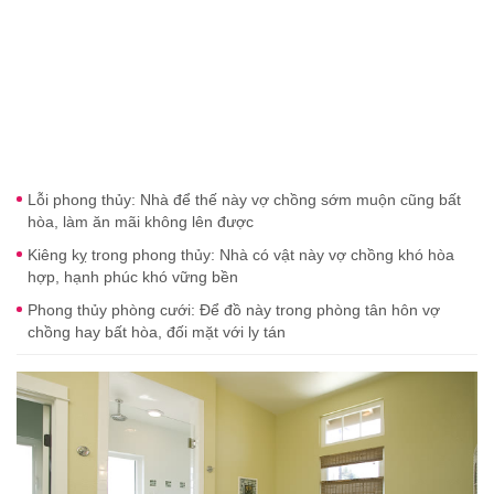
Lỗi phong thủy: Nhà để thế này vợ chồng sớm muộn cũng bất
hòa, làm ăn mãi không lên được
Kiêng kỵ trong phong thủy: Nhà có vật này vợ chồng khó hòa
hợp, hạnh phúc khó vững bền
Phong thủy phòng cưới: Để đồ này trong phòng tân hôn vợ
chồng hay bất hòa, đối mặt với ly tán