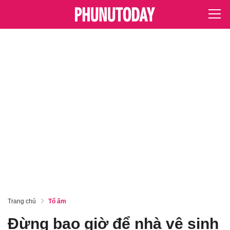
Trang chủ
Tổ ấm
Đừng bao giờ để nhà vệ sinh