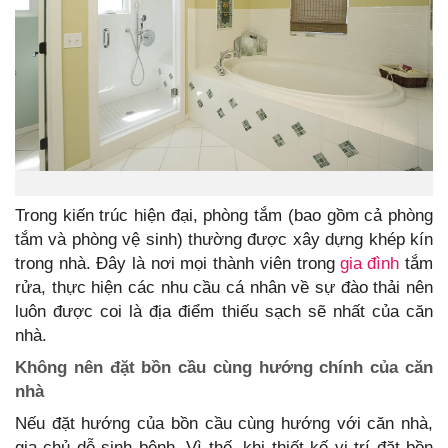
Trong kiến trúc hiện đại, phòng tắm (bao gồm cả phòng
tắm và phòng vệ sinh) thường được xây dựng khép kín
trong nhà. Đây là nơi mọi thành viên trong
gia đình
tắm
rửa, thực hiện các nhu cầu cá nhân về sự đào thải nên
luôn được coi là địa điểm thiếu sạch sẽ nhất của căn
nhà.
Không nên đặt bồn cầu cùng hướng chính của căn
nhà
Nếu đặt hướng của bồn cầu cùng hướng với căn nhà,
gia chủ dễ sinh bệnh. Vì thế, khi thiết kế vị trí đặt bồn