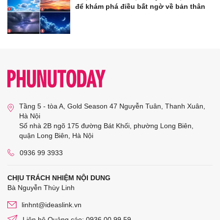
để khám phá điều bất ngờ về bản thân
Tầng 5 - tòa A, Gold Season 47 Nguyễn Tuân, Thanh Xuân,
Hà Nội
Số nhà 2B ngõ 175 đường Bát Khối, phường Long Biên,
quận Long Biên, Hà Nội
0936 99 3933
CHỊU TRÁCH NHIỆM NỘI DUNG
Bà Nguyễn Thùy Linh
linhnt@ideaslink.vn
Liên hệ Quảng cáo: 0936 00 99 59