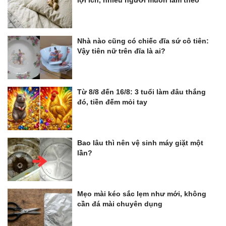
Nhà nào cũng có chiếc đĩa sứ cô tiên:
Vậy tiên nữ trên đĩa là ai?
Từ 8/8 đến 16/8: 3 tuổi làm đâu thắng
đó, tiền đếm mỏi tay
Bao lâu thì nên vệ sinh máy giặt một
lần?
Mẹo mài kéo sắc lẹm như mới, không
cần đá mài chuyên dụng