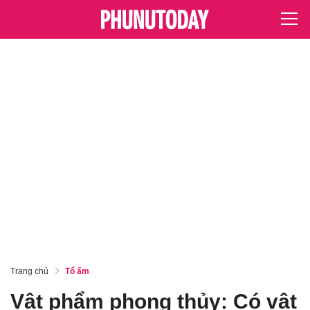
Trang chủ
Tổ ấm
Vật phẩm phong thủy: Có vật