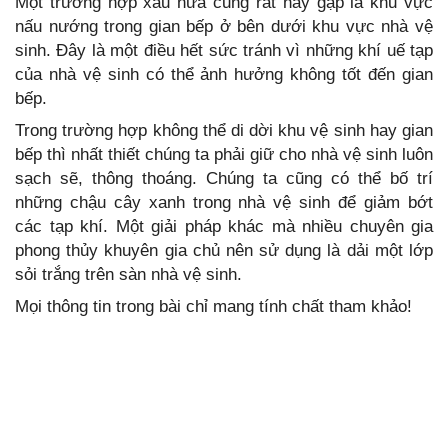
Một trường hợp xấu nữa cũng rất hay gặp là khu vực
nấu nướng trong gian bếp ở bên dưới khu vực nhà vệ
sinh. Đây là một điều hết sức tránh vì những khí uế tạp
của nhà vệ sinh có thể ảnh hưởng không tốt đến gian
bếp.
Trong trường hợp không thể di dời khu vệ sinh hay gian
bếp thì nhất thiết chúng ta phải giữ cho nhà vệ sinh luôn
sạch sẽ, thông thoáng. Chúng ta cũng có thể bố trí
những chậu cây xanh trong nhà vệ sinh để giảm bớt
các tạp khí. Một giải pháp khác mà nhiều chuyên gia
phong thủy khuyên gia chủ nên sử dụng là dải một lớp
sỏi trắng trên sàn nhà vệ sinh.
Mọi thông tin trong bài chỉ mang tính chất tham khảo!