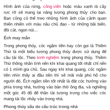
Hình ảnh của rừng,
công viên
hoặc màu xanh lá cây
rực rỡ sẽ mang lại năng lượng phong thủy cho bạn.
Bạn cũng có thể treo những hình ảnh của cảnh quan
thiên nhiên với màu nâu chủ đạo - từ những bãi biển,
đồi cát, ngọn núi...
Ếch may mắn
Trong phong thủy, cóc ngậm tiền hay còn gọi là Thiềm
Thừ là một biểu tượng phong thủy được sử dụng để
cầu tài lộc. Theo
kinh nghiệm
trong phong thủy, Thiềm
Thừ thông nhân tính nên khi khai quang tốt nhất chỉ nên
có 1 mình gia chủ. Sau ngay khi khai quang, cóc ngậm
tiền nhìn thấy ai đầu tiên thì sẽ mãi mãi phù hộ cho
người đó. Ếch ngậm tiền tốt nhất là đặt cóc hướng vào
phía trong nhà, hướng vào bàn thờ ông địa, và nghiêng
một góc 45 độ để thần tài tượng trưng cho việc cóc
mang tài lộc nhảy vào trong nhà.
Phong thủy xấu do cấu trúc trong nhà