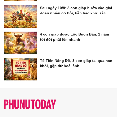
Sau ngày 10/8: 3 con giáp bước vào giai
đoạn nhiều cơ hội, tiền bạc khởi sắc
4 con giáp được Lộc Buôn Bán, 2 năm
tới đời phất lên nhanh
Tổ Tiên Nâng Đỡ, 3 con giáp tai qua nạn
khỏi, gặp dữ hoá lành