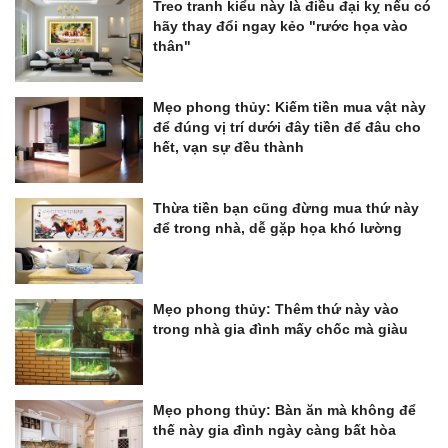
Treo tranh kiểu này là điều đại kỵ nếu có
hãy thay đổi ngay kẻo "rước họa vào
thân"
Mẹo phong thủy: Kiếm tiền mua vật này
để đúng vị trí dưới đây tiền để đâu cho
hết, vạn sự đều thành
Thừa tiền bạn cũng đừng mua thứ này
để trong nhà, dễ gặp họa khó lường
Mẹo phong thủy: Thêm thứ này vào
trong nhà gia đình mấy chốc mà giàu
Mẹo phong thủy: Bàn ăn mà không để
thế này gia đình ngày càng bất hòa