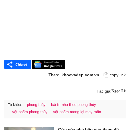
Theo:
khoevadep.com.vn
copy link
Tác giả:
Ngọc Lê
phong thủy
bài trí nhà theo phong thủy
Từ khóa:
vật phẩm phong thủy
vật phẩm mang lại may mắn
Cửa của nhà bếp nếu đang để