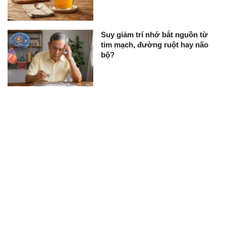
Suy giảm trí nhớ bắt nguồn từ
tim mạch, đường ruột hay não
bộ?