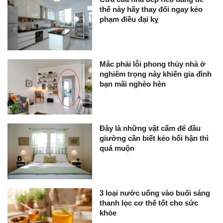
thế này hãy thay đổi ngay kẻo
phạm điều đại kỵ
Mắc phải lỗi phong thủy nhà ở
nghiêm trọng này khiến gia đình
bạn mãi nghèo hèn
Đây là những vật cấm để đầu
giường cần biết kẻo hối hận thì
quá muộn
3 loại nước uống vào buổi sáng
thanh lọc cơ thể tốt cho sức
khỏe