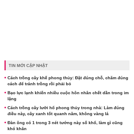
TIN MỚI CẬP NHẬT
Cách trồng cây khế phong thủy: Đặt đúng chỗ, chăm đúng
cách để tránh trồng rồi phải bỏ
Bạo lực lạnh khiến nhiều cuộc hôn nhân chết dần trong im
lặng
Cách trồng cây lưỡi hổ phong thủy trong nhà: Làm đúng
điều này, cây xanh tốt quanh năm, không vàng lá
Đàn ông có 1 trong 3 nét tướng này số khổ, làm gì cũng
khó khăn