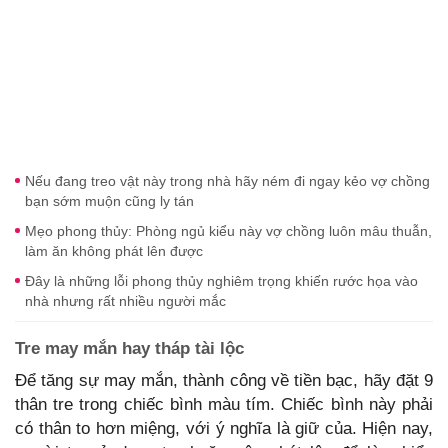
Nếu đang treo vật này trong nhà hãy ném đi ngay kẻo vợ chồng
bạn sớm muộn cũng ly tán
Mẹo phong thủy: Phòng ngủ kiểu này vợ chồng luôn mâu thuẫn,
làm ăn không phát lên được
Đây là những lỗi phong thủy nghiêm trọng khiến rước họa vào
nhà nhưng rất nhiều người mắc
Tre may mắn hay tháp tài lộc
Để tăng sự may mắn, thành công về tiền bạc, hãy đặt 9
thân tre trong chiếc bình màu tím. Chiếc bình này phải
có thân to hơn miệng, với ý nghĩa là giữ của. Hiện nay,