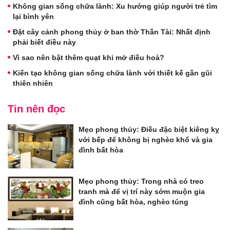
Không gian sống chữa lành: Xu hướng giúp người trẻ tìm
lại bình yên
Đặt cây cảnh phong thủy ở ban thờ Thần Tài: Nhất định
phải biết điều này
Vì sao nên bật thêm quạt khi mở điều hoà?
Kiến tạo không gian sống chữa lành với thiết kế gần gũi
thiên nhiên
Tin nên đọc
Mẹo phong thủy: Điều đặc biệt kiêng kỵ
với bếp để không bị nghèo khổ và gia
đình bất hòa
Mẹo phong thủy: Trong nhà có treo
tranh mà để vị trí này sớm muộn gia
đình cũng bất hòa, nghèo túng