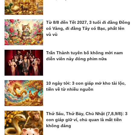
Từ 8/8 đến Tết 2027, 3 tuổi đi đằng Đông
có Vàng, đi đằng Tây có Bạc, phất lên
vù vù
Trấn Thành tuyên bố không mời nam
diễn viên này đóng phim nữa
10 ngày tới: 3 con giáp mở kho tài lộc,
tiền về từ nhiều nguồn
Thứ Sáu, Thứ Bảy, Chủ Nhật (7,8,9/8): 3
con giáp giữ ví, chủ quan là mất tiền
không đáng