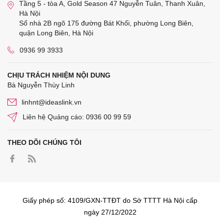
Tầng 5 - tòa A, Gold Season 47 Nguyễn Tuân, Thanh Xuân,
Hà Nội
Số nhà 2B ngõ 175 đường Bát Khối, phường Long Biên,
quận Long Biên, Hà Nội
0936 99 3933
CHỊU TRÁCH NHIỆM NỘI DUNG
Bà Nguyễn Thùy Linh
linhnt@ideaslink.vn
Liên hệ Quảng cáo: 0936 00 99 59
THEO DÕI CHÚNG TÔI
Giấy phép số: 4109/GXN-TTĐT do Sở TTTT Hà Nội cấp
ngày 27/12/2022