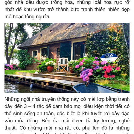
góc nhà đều được trồng hoa, những loài hoa rực rỡ
nhất để khu vườn trở thành bức tranh thiên nhiên đẹp
mê hoặc lòng người.
Những ngôi nhà truyền thống này có mái lợp bằng tranh
dày đến 3 – 4 tấc để đảm bảo mọi điều kiện thời tiết có
thể sinh sống an toàn, đặc biệt là khi tuyết rơi dày đặc
vào mùa đông. Bên rìa mái được tỉa kỹ lưỡng, nghệ
thuật. Có những mái nhà rất cổ, phủ lên đó là những