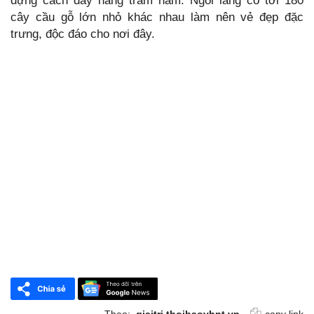
dựng cách đây hàng trăm năm. Ngôi làng có tới 180
cây cầu gỗ lớn nhỏ khác nhau làm nên vẻ đẹp đặc
trưng, độc đáo cho nơi đây.
Theo:
giaitri.thoibaovhnt.vn
copy link