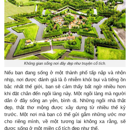
Không gian sống nơi đây đẹp như truyện cổ tích.
Nếu bạn đang sống ở một thành phố tấp nập và nhộn
nhịp, nơi được đánh giá là ô nhiễm khói bụi và tiếng ồn
bậc nhất thế giới, bạn sẽ cảm thấy bất ngờ nhiều hơn
khi đặt chân đến ngôi làng này. Một ngôi làng mà người
dân ở đây sống an yên, bình dị. Những ngôi nhà thật
đẹp, thật thơ mộng được xây dựng từ nhiều thế kỷ
trước. Một nơi mà bạn có thể gửi gắm những ước mơ
cho riêng mình, về một tương lai không xa rằng, sẽ
được sống ở một miền cổ tích đẹp như thế.