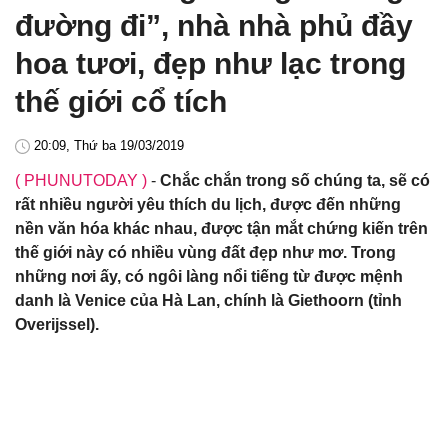
đường đi”, nhà nhà phủ đầy
hoa tươi, đẹp như lạc trong
thế giới cổ tích
20:09, Thứ ba 19/03/2019
( PHUNUTODAY )
-
Chắc chắn trong số chúng ta, sẽ có
rất nhiều người yêu thích du lịch, được đến những
nền văn hóa khác nhau, được tận mắt chứng kiến trên
thế giới này có nhiều vùng đất đẹp như mơ. Trong
những nơi ấy, có ngôi làng nổi tiếng từ được mệnh
danh là Venice của Hà Lan, chính là Giethoorn (tỉnh
Overijssel).