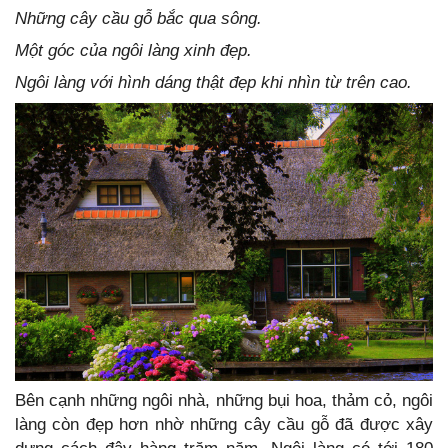
Những cây cầu gỗ bắc qua sông.
Một góc của ngôi làng xinh đẹp.
Ngôi làng với hình dáng thật đẹp khi nhìn từ trên cao.
Bên cạnh những ngôi nhà, những bụi hoa, thảm cỏ, ngôi
làng còn đẹp hơn nhờ những cây cầu gỗ đã được xây