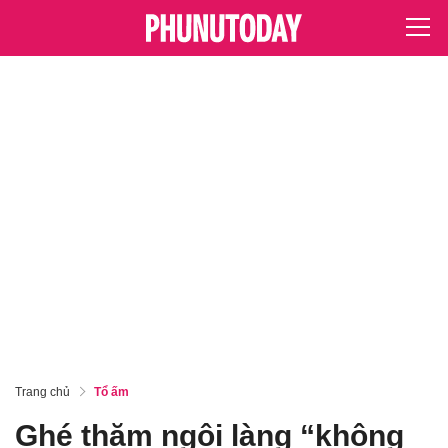
Trang chủ
Tổ ấm
Ghé thăm ngôi làng “không