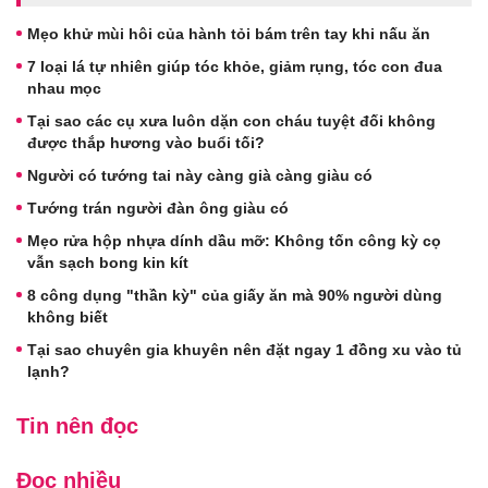
Mẹo khử mùi hôi của hành tỏi bám trên tay khi nấu ăn
7 loại lá tự nhiên giúp tóc khỏe, giảm rụng, tóc con đua
nhau mọc
Tại sao các cụ xưa luôn dặn con cháu tuyệt đối không
được thắp hương vào buổi tối?
Người có tướng tai này càng già càng giàu có
Tướng trán người đàn ông giàu có
Mẹo rửa hộp nhựa dính dầu mỡ: Không tốn công kỳ cọ
vẫn sạch bong kin kít
8 công dụng "thần kỳ" của giấy ăn mà 90% người dùng
không biết
Tại sao chuyên gia khuyên nên đặt ngay 1 đồng xu vào tủ
lạnh?
Tin nên đọc
Đọc nhiều