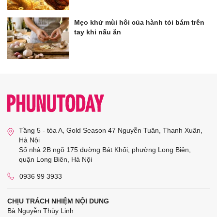
Mẹo khử mùi hôi của hành tỏi bám trên
tay khi nấu ăn
Tầng 5 - tòa A, Gold Season 47 Nguyễn Tuân, Thanh Xuân,
Hà Nội
Số nhà 2B ngõ 175 đường Bát Khối, phường Long Biên,
quận Long Biên, Hà Nội
0936 99 3933
CHỊU TRÁCH NHIỆM NỘI DUNG
Bà Nguyễn Thùy Linh