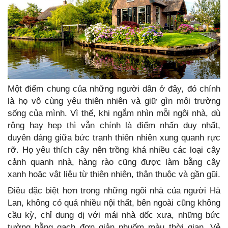
Một điểm chung của những người dân ở đây, đó chính
là họ vô cùng yêu thiên nhiên và giữ gìn môi trường
sống của mình. Vì thế, khi ngắm nhìn mỗi ngôi nhà, dù
rộng hay hẹp thì vẫn chính là điểm nhấn duy nhất,
duyên dáng giữa bức tranh thiên nhiên xung quanh rực
rỡ. Họ yêu thích cây nên trồng khá nhiều các loại cây
cảnh quanh nhà, hàng rào cũng được làm bằng cây
xanh hoặc vật liệu từ thiên nhiên, thân thuộc và gần gũi.
Điều đặc biệt hơn trong những ngôi nhà của người Hà
Lan, không có quá nhiều nội thất, bên ngoài cũng không
cầu kỳ, chỉ dung dị với mái nhà dốc xưa, những bức
tường bằng gạch đơn giản nhuốm màu thời gian. Vẻ