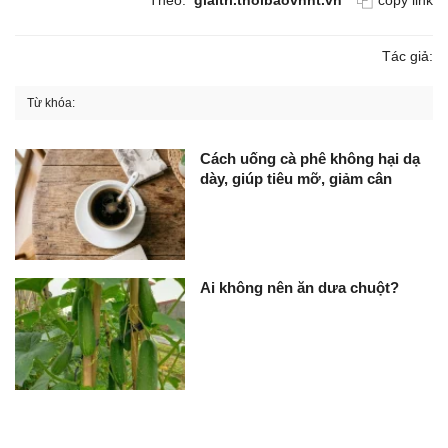
Tác giả:
Từ khóa:
Cách uống cà phê không hại dạ
dày, giúp tiêu mỡ, giảm cân
Ai không nên ăn dưa chuột?