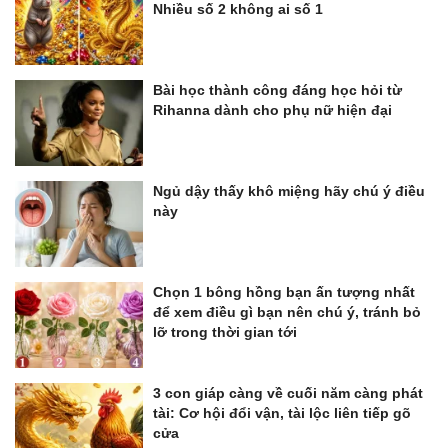
Nhiều số 2 không ai số 1
Bài học thành công đáng học hỏi từ
Rihanna dành cho phụ nữ hiện đại
Ngủ dậy thấy khô miệng hãy chú ý điều
này
Chọn 1 bông hồng bạn ấn tượng nhất
để xem điều gì bạn nên chú ý, tránh bỏ
lỡ trong thời gian tới
3 con giáp càng về cuối năm càng phát
tài: Cơ hội đổi vận, tài lộc liên tiếp gõ
cửa