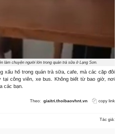
ên làm chuyện người lớn trong quán trà sữa ở Lạng Sơn.
 xấu hổ trong quán trà sữa, cafe, mà các cặp đôi
tại công viên, xe bus. Không biết từ bao giờ, nơi
ủa các bạn.
Theo:
giaitri.thoibaovhnt.vn
copy link
Tác giả: