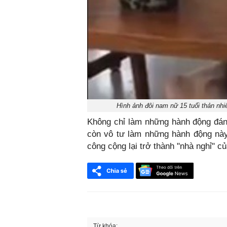
Hình ảnh đôi nam nữ 15 tuổi thản nhi
Không chỉ làm những hành động đáng
còn vô tư làm những hành động này 
công cộng lại trở thành "nhà nghỉ" c
Từ khóa: