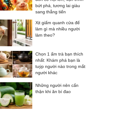
bứt phá, tương lai giàu
sang thẳng tiến
Xịt giấm quanh cửa để
làm gì mà nhiều người
làm theo?
Chọn 1 ấm trà bạn thích
nhất: Khám phá bạn là
tuýp người nào trong mắt
người khác
Những người nên cẩn
thận khi ăn bí đao