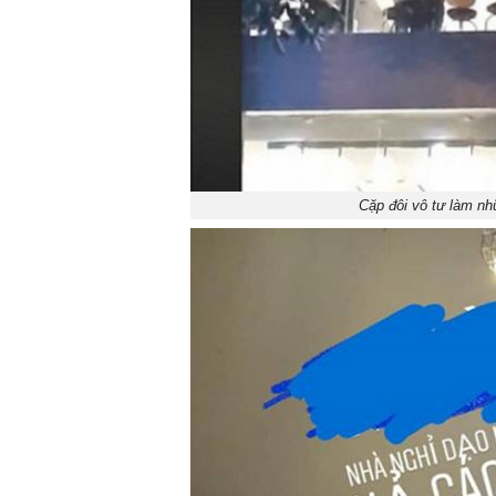
Cặp đôi vô tư làm n