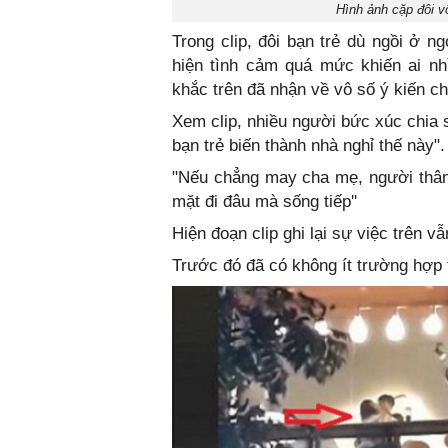
Hình ảnh cặp đôi v
Trong clip, đôi bạn trẻ dù ngồi ở n
hiện tình cảm quá mức khiến ai nh
khắc trên đã nhận về vô số ý kiến chỉ
Xem clip, nhiều người bức xúc chia 
bạn trẻ biến thành nhà nghỉ thế này".
"Nếu chẳng may cha mẹ, người thân 
mặt đi đâu mà sống tiếp''
Hiện đoạn clip ghi lại sự việc trên 
Trước đó đã có không ít trường hợp t