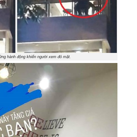
hững hành động khiến người xem đỏ mặt.