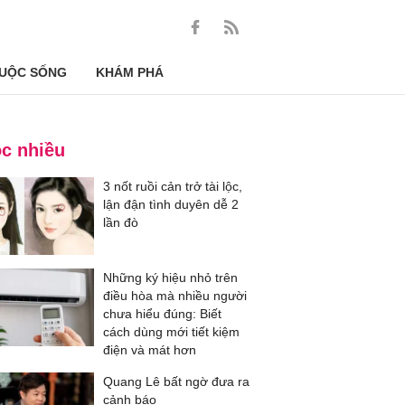
UỘC SỐNG
KHÁM PHÁ
c nhiều
3 nốt ruồi cản trở tài lộc,
lận đận tình duyên dễ 2
lần đò
Những ký hiệu nhỏ trên
điều hòa mà nhiều người
chưa hiểu đúng: Biết
cách dùng mới tiết kiệm
điện và mát hơn
Quang Lê bất ngờ đưa ra
cảnh báo