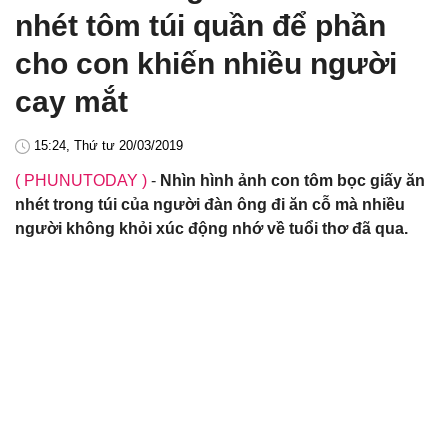
nhét tôm túi quần để phần
cho con khiến nhiều người
cay mắt
15:24, Thứ tư 20/03/2019
( PHUNUTODAY )
-
Nhìn hình ảnh con tôm bọc giấy ăn
nhét trong túi của người đàn ông đi ăn cỗ mà nhiều
người không khỏi xúc động nhớ về tuổi thơ đã qua.