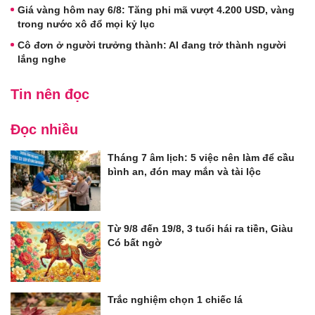
Giá vàng hôm nay 6/8: Tăng phi mã vượt 4.200 USD, vàng
trong nước xô đổ mọi kỷ lục
Cô đơn ở người trưởng thành: AI đang trở thành người
lắng nghe
Tin nên đọc
Đọc nhiều
Tháng 7 âm lịch: 5 việc nên làm để cầu
bình an, đón may mắn và tài lộc
Từ 9/8 đến 19/8, 3 tuổi hái ra tiền, Giàu
Có bất ngờ
Trắc nghiệm chọn 1 chiếc lá