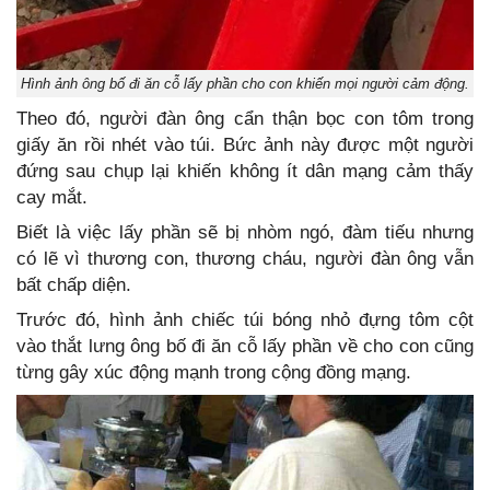
Hình ảnh ông bố đi ăn cỗ lấy phần cho con khiến mọi người cảm động.
Theo đó, người đàn ông cẩn thận bọc con tôm trong
giấy ăn rồi nhét vào túi. Bức ảnh này được một người
đứng sau chụp lại khiến không ít dân mạng cảm thấy
cay mắt.
Biết là việc lấy phần sẽ bị nhòm ngó, đàm tiếu nhưng
có lẽ vì thương con, thương cháu, người đàn ông vẫn
bất chấp diện.
Trước đó, hình ảnh chiếc túi bóng nhỏ đựng tôm cột
vào thắt lưng ông bố đi ăn cỗ lấy phần về cho con cũng
từng gây xúc động mạnh trong cộng đồng mạng.