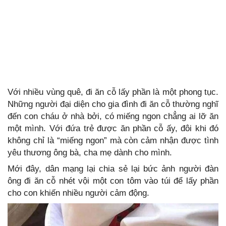
Với nhiều vùng quê, đi ăn cỗ lấy phần là một phong tục.
Những người đại diện cho gia đình đi ăn cỗ thường nghĩ
đến con cháu ở nhà bởi, có miếng ngon chẳng ai lỡ ăn
một mình. Với đứa trẻ được ăn phần cỗ ấy, đôi khi đó
không chỉ là “miếng ngon” mà còn cảm nhận được tình
yêu thương ông bà, cha mẹ dành cho mình.
Mới đây, dân mạng lại chia sẻ lại bức ảnh người đàn
ông đi ăn cỗ nhét vội một con tôm vào túi để lấy phần
cho con khiến nhiều người cảm động.