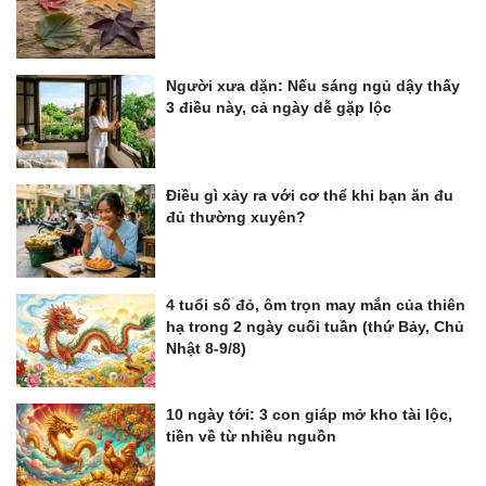
Người xưa dặn: Nếu sáng ngủ dậy thấy
3 điều này, cả ngày dễ gặp lộc
Điều gì xảy ra với cơ thể khi bạn ăn đu
đủ thường xuyên?
4 tuổi số đỏ, ôm trọn may mắn của thiên
hạ trong 2 ngày cuối tuần (thứ Bảy, Chủ
Nhật 8-9/8)
10 ngày tới: 3 con giáp mở kho tài lộc,
tiền về từ nhiều nguồn