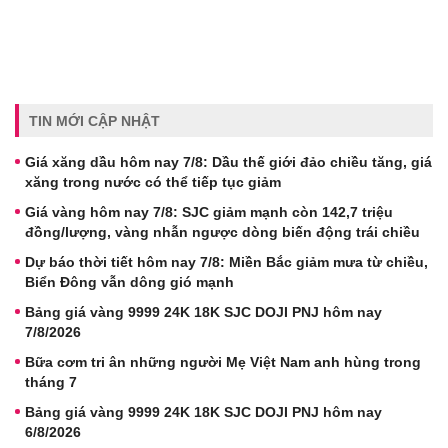
TIN MỚI CẬP NHẬT
Giá xăng dầu hôm nay 7/8: Dầu thế giới đảo chiều tăng, giá
xăng trong nước có thể tiếp tục giảm
Giá vàng hôm nay 7/8: SJC giảm mạnh còn 142,7 triệu
đồng/lượng, vàng nhẫn ngược dòng biến động trái chiều
Dự báo thời tiết hôm nay 7/8: Miền Bắc giảm mưa từ chiều,
Biển Đông vẫn dông gió mạnh
Bảng giá vàng 9999 24K 18K SJC DOJI PNJ hôm nay
7/8/2026
Bữa cơm tri ân những người Mẹ Việt Nam anh hùng trong
tháng 7
Bảng giá vàng 9999 24K 18K SJC DOJI PNJ hôm nay
6/8/2026