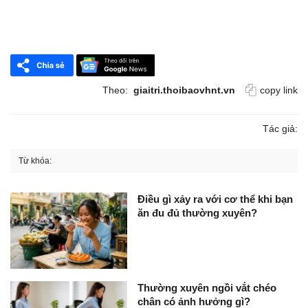
Theo:
giaitri.thoibaovhnt.vn
copy link
Tác giả:
Từ khóa:
Điều gì xảy ra với cơ thể khi bạn
ăn đu đủ thường xuyên?
Thường xuyên ngồi vắt chéo
chân có ảnh hưởng gì?