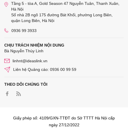
Tầng 5 - tòa A, Gold Season 47 Nguyễn Tuân, Thanh Xuân,
Hà Nội
Số nhà 2B ngõ 175 đường Bát Khối, phường Long Biên,
quận Long Biên, Hà Nội
0936 99 3933
CHỊU TRÁCH NHIỆM NỘI DUNG
Bà Nguyễn Thùy Linh
linhnt@ideaslink.vn
Liên hệ Quảng cáo: 0936 00 99 59
THEO DÕI CHÚNG TÔI
Giấy phép số: 4109/GXN-TTĐT do Sở TTTT Hà Nội cấp
ngày 27/12/2022