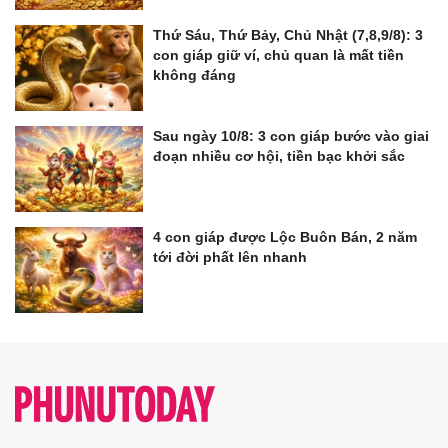
Thứ Sáu, Thứ Bảy, Chủ Nhật (7,8,9/8): 3
con giáp giữ ví, chủ quan là mất tiền
không đáng
Sau ngày 10/8: 3 con giáp bước vào giai
đoạn nhiều cơ hội, tiền bạc khởi sắc
4 con giáp được Lộc Buôn Bán, 2 năm
tới đời phất lên nhanh