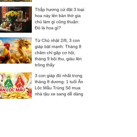
Thắp hương cứ đặt 3 loại
hoa này lên bàn thờ gia
chủ làm gì cũng thuận:
Đó là hoa gì?
Từ Chủ nhật 2/8, 3 con
giáp bật mạnh: Tháng 8
chăm chỉ gặp cơ hội,
tháng 9 bội thu, giàu lên
trông thấy
3 con giáp đỏ nhất trong
tháng 8 dương: 1 tuổi Ăn
Lộc Mẫu Trúng Số mua
nhà tậu xe sang dễ dàng