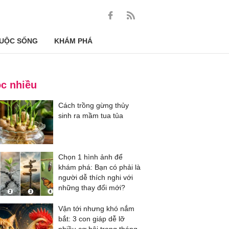
UỘC SỐNG
KHÁM PHÁ
c nhiều
Cách trồng gừng thủy
sinh ra mầm tua tủa
Chọn 1 hình ảnh để
khám phá: Bạn có phải là
người dễ thích nghi với
những thay đổi mới?
Vận tới nhưng khó nắm
bắt: 3 con giáp dễ lỡ