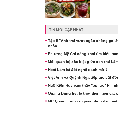
TIN MỚI CẬP NHẬT
Tập 5 "Anh trai vượt ngàn chông gai 
nhân
Phương Mỹ Chi công khai tìm hiểu bạn
Mối quan hệ đặc biệt giữa con trai L
Hoài Lâm lại đổi nghệ danh mới?
Việt Anh và Quỳnh Nga tiếp tục bất đ
Ngô Kiến Huy cảm thấy "áp lực" khi nha
Quang Dũng tiết lộ thời điểm tiền cát
MC Quyền Linh có quyết định đặc biệt k