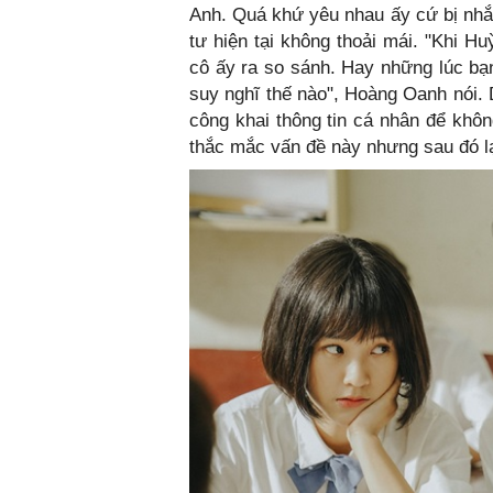
Anh. Quá khứ yêu nhau ấy cứ bị nhắc
tư hiện tại không thoải mái. "Khi H
cô ấy ra so sánh. Hay những lúc bạn
suy nghĩ thế nào", Hoàng Oanh nói. 
công khai thông tin cá nhân để khôn
thắc mắc vấn đề này nhưng sau đó l