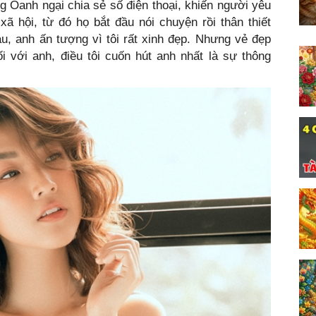
 Oanh ngại chia sẻ số điện thoại, khiến người yêu
ã hội, từ đó họ bắt đầu nói chuyện rồi thân thiết
u, anh ấn tượng vì tôi rất xinh đẹp. Nhưng vẻ đẹp
i với anh, điều tôi cuốn hút anh nhất là sự thông