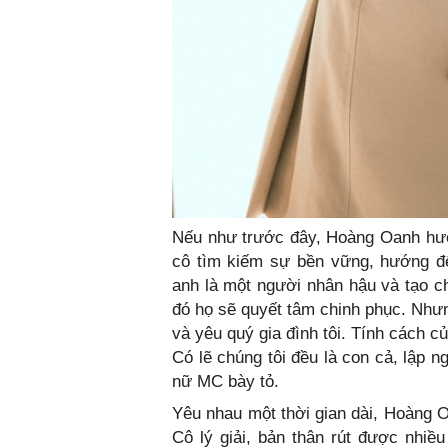
Nếu như trước đây, Hoàng Oanh hướn
cô tìm kiếm sự bền vững, hướng đế
anh là một người nhân hậu và tạo ch
đó họ sẽ quyết tâm chinh phục. Nhưng
và yêu quý gia đình tôi. Tính cách c
Có lẽ chúng tôi đều là con cả, lập n
nữ MC bày tỏ.
Yêu nhau một thời gian dài, Hoàng O
Cô lý giải, bản thân rút được nhiề