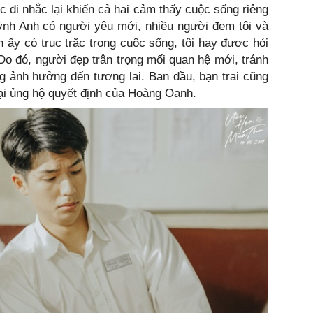
 đi nhắc lại khiến cả hai cảm thấy cuộc sống riêng
uỳnh Anh có người yêu mới, nhiều người đem tôi và
 ấy có trục trặc trong cuộc sống, tôi hay được hỏi
Do đó, người đẹp trân trọng mối quan hệ mới, tránh
g ảnh hưởng đến tương lai. Ban đầu, bạn trai cũng
ại ủng hộ quyết định của Hoàng Oanh.