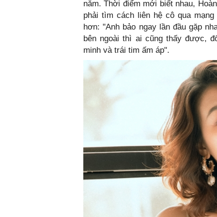
năm. Thời điểm mới biết nhau, Hoàng
phải tìm cách liên hệ cô qua mạng x
hơn: "Anh bảo ngay lần đầu gặp nha
bên ngoài thì ai cũng thấy được, đố
minh và trái tim ấm áp".