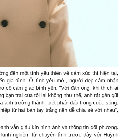
g đến một tình yêu thiên về cảm xúc thì hiện tại,
n gia đình. Ở tình yêu mới, người đẹp cảm nhận
o cô cảm giác bình yên. "Với đàn ông, khi thích ai
 bạn trai của tôi lại không như thế, anh rất gần gũi
ủa anh trưởng thành, biết phấn đấu trong cuộc sống.
ghiệp từ hai bàn tay trắng nên dễ chia sẻ với nhau",
anh vẫn giấu kín hình ảnh và thông tin đối phương.
u kinh nghiệm từ chuyện tình trước đây với Huỳnh