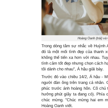
Hoàng Oanh (trái) và
Trong dòng tâm sự nhắc về Huỳnh A
đó là một mối tình đẹp của thanh 
không thể tiến xa hơn với nhau. Tu
tình cảm tốt đẹp nhưng chọn cách hạ
tôi dành cho nhau", Á hậu giãi bày.
Trước đó vào chiều 14/2, Á hậu - 
người đàn ông trên trang cá nhân. 
phúc trước ánh hoàng hôn. Cô chú th
hưởng phút giây ta đang có). Phía 
chúc mừng. "Chúc mừng hai em mạn
Hoàng Oanh viết.