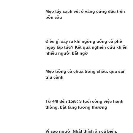
Mẹo tẩy sạch vết ố vàng cứng đầu trên
bồn cầu
Điều gì xảy ra khi ngừng uống cà phê
ngay lập tức? Kết quả nghiên cứu khiến
nhiều người bất ngờ
Mẹo trồng cà chua trong chậu, quả sai
trĩu cành
Từ 4/8 đến 15/8: 3 tuổi công việc hanh
thông, bật tăng lương thưởng
Vì sao người Nhật thích ăn cá biển,