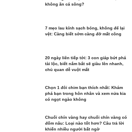
không ăn cá sông?
7 mẹo lau kính sạch bóng, không để lại
vệt: Càng biết sớm càng đỡ mất công
20 ngày liên tiếp tới: 3 con giáp bứt phá
tài lộc, biết nắm bắt sẽ giàu lên nhanh,
chủ quan dễ vuột mất
Chọn 1 đôi chim bạn thích nhất: Khám
phá bạn trong hôn nhân và xem nửa kia
có ngọt ngào không
Chuối chín vàng hay chuối chín vàng có
đốm nâu: Loại nào tốt hơn? Câu trả lời
khiến nhiều người bất ngờ