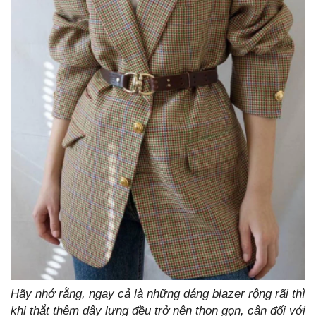
Hãy nhớ rằng, ngay cả là những dáng blazer rộng rãi thì
khi thắt thêm dây lưng đều trở nên thon gọn, cân đối với