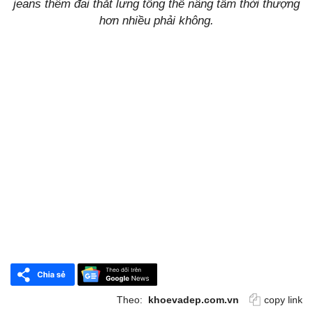
jeans thêm đai thắt lưng tổng thể nâng tầm thời thượng
hơn nhiều phải không.
Theo:
khoevadep.com.vn
copy link