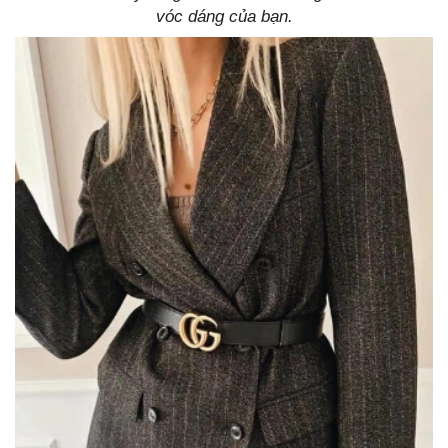
vóc dáng của bạn.