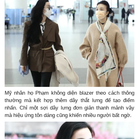
Mỹ nhân họ Phạm không diện blazer theo cách thông
thường mà kết hợp thêm dây thắt lưng để tạo điểm
nhấn. Chỉ một sợi dây lưng đơn giản thanh mảnh vậy
mà hiệu ứng tôn dáng cũng khiến nhiều người bất ngờ.