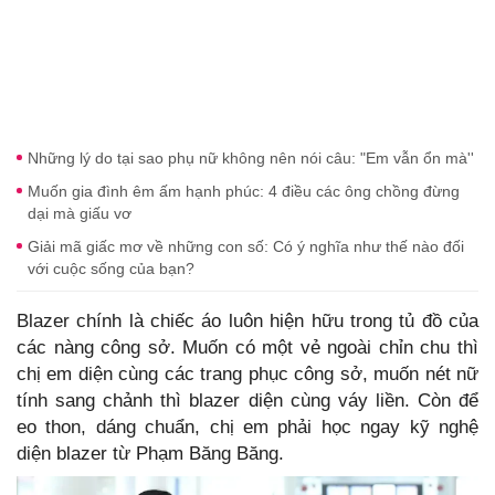
Những lý do tại sao phụ nữ không nên nói câu: "Em vẫn ổn mà''
Muốn gia đình êm ấm hạnh phúc: 4 điều các ông chồng đừng
dại mà giấu vơ
Giải mã giấc mơ về những con số: Có ý nghĩa như thế nào đối
với cuộc sống của bạn?
Blazer chính là chiếc áo luôn hiện hữu trong tủ đồ của
các nàng công sở. Muốn có một vẻ ngoài chỉn chu thì
chị em diện cùng các trang phục công sở, muốn nét nữ
tính sang chảnh thì blazer diện cùng váy liền. Còn để
eo thon, dáng chuẩn, chị em phải học ngay kỹ nghệ
diện blazer từ Phạm Băng Băng.