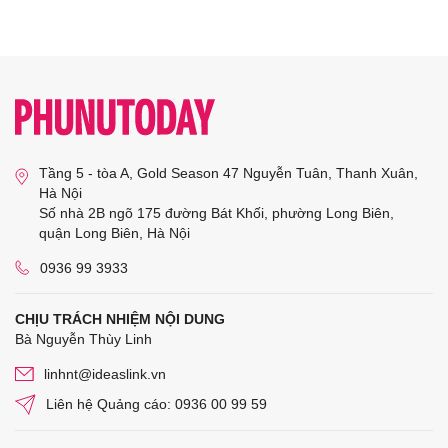
Tầng 5 - tòa A, Gold Season 47 Nguyễn Tuân, Thanh Xuân,
Hà Nội
Số nhà 2B ngõ 175 đường Bát Khối, phường Long Biên,
quận Long Biên, Hà Nội
0936 99 3933
CHỊU TRÁCH NHIỆM NỘI DUNG
Bà Nguyễn Thùy Linh
linhnt@ideaslink.vn
Liên hệ Quảng cáo: 0936 00 99 59