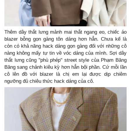
Thêm dây thắt lưng mảnh mai thắt ngang eo, chiếc áo
blazer bỗng gọn gàng tôn dáng hơn hẳn. Chưa kể là
còn có khả năng hack dáng gọn gàng đối với những cô
nàng không mấy tự tin về vóc dáng của mình. Sợi dây
thắt lưng cũng "phù phép" street style của Phạm Băng
Băng sang chảnh kiêu kỳ hơn hẳn bội phần. Cứ mỗi lần
cô lên đồ với blazer là chị em lại được dịp chiêm
ngưỡng đủ chiêu thức hack dáng của cô.