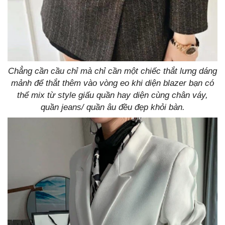
Chẳng cần cầu chỉ mà chỉ cần một chiếc thắt lưng dáng
mảnh để thắt thêm vào vòng eo khi diện blazer bạn có
thể mix từ style giấu quần hay diện cùng chân váy,
quần jeans/ quần âu đều đẹp khỏi bàn.