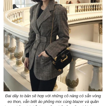
Đai dây to bản sẽ hợp với những cô nàng có sẵn vòng
eo thon, vẫn biết áo phông mix cùng blazer và quần