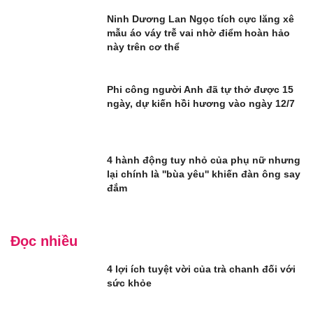
Ninh Dương Lan Ngọc tích cực lăng xê
mẫu áo váy trễ vai nhờ điểm hoàn hảo
này trên cơ thể
Phi công người Anh đã tự thở được 15
ngày, dự kiến hồi hương vào ngày 12/7
4 hành động tuy nhỏ của phụ nữ nhưng
lại chính là ''bùa yêu'' khiến đàn ông say
đắm
Đọc nhiều
4 lợi ích tuyệt vời của trà chanh đối với
sức khỏe