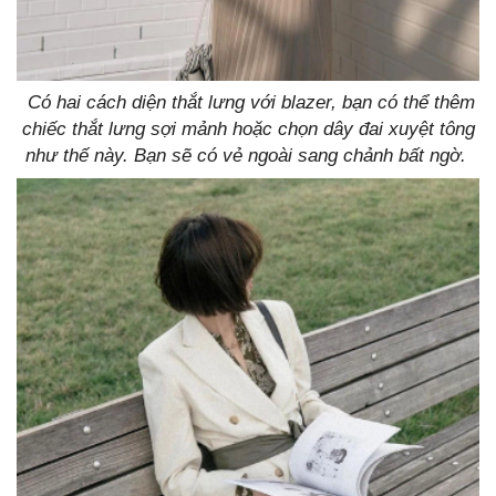
Có hai cách diện thắt lưng với blazer, bạn có thể thêm
chiếc thắt lưng sợi mảnh hoặc chọn dây đai xuyệt tông
như thế này. Bạn sẽ có vẻ ngoài sang chảnh bất ngờ.