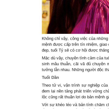
Không chỉ vậy, công việc của những 
mệnh được cấp trên tín nhiệm, giao 
đẹp, tuổi Tý sẽ có cơ hội được thăng
Mặc dù vậy, chuyện tình cảm của tuổ
sinh mâu thuẫn, cãi vã đủ chuyện m
tưởng lẫn nhau. Những người độc th
Tuổi Dần
Theo tử vi, vận trình sự nghiệp của
đem lại nền tảng phát triển vững ch
lộc cũng rất thuận lợi do bản mệnh g
Với sự khéo léo và bản tính chăm c