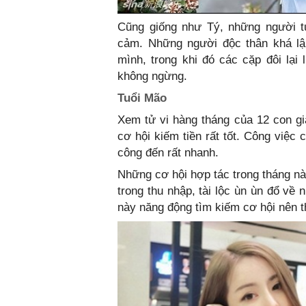
Cũng giống như Tý, những người tu
cảm. Những người độc thân khá lận
mình, trong khi đó các cặp đôi lại 
không ngừng.
Tuổi Mão
Xem tử vi hàng tháng của 12 con gi
cơ hội kiếm tiền rất tốt. Công việc 
công đến rất nhanh.
Những cơ hội hợp tác trong tháng nà
trong thu nhập, tài lộc ùn ùn đổ về
này năng động tìm kiếm cơ hội nên t