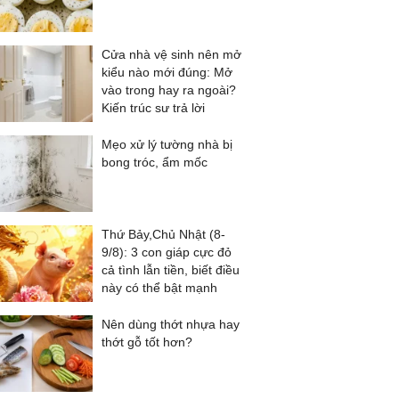
Cửa nhà vệ sinh nên mở
kiểu nào mới đúng: Mở
vào trong hay ra ngoài?
Kiến trúc sư trả lời
Mẹo xử lý tường nhà bị
bong tróc, ẩm mốc
Thứ Bảy,Chủ Nhật (8-
9/8): 3 con giáp cực đỏ
cả tình lẫn tiền, biết điều
này có thể bật mạnh
Nên dùng thớt nhựa hay
thớt gỗ tốt hơn?