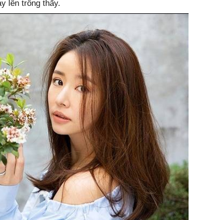
ày lên trông thấy.