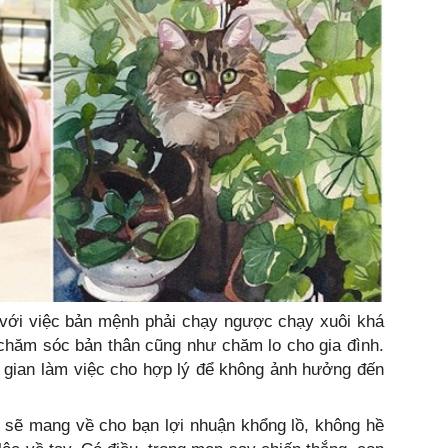
 với việc bản mệnh phải chạy ngược chạy xuôi khá
 chăm sóc bản thân cũng như chăm lo cho gia đình.
 gian làm việc cho hợp lý để không ảnh hưởng đến
 sẽ mang về cho bạn lợi nhuận khổng lồ, không hề