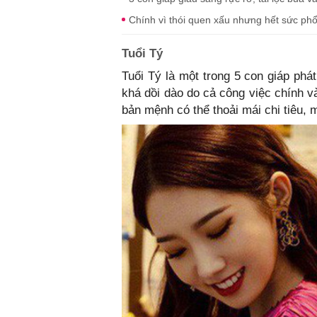
Chính vì thói quen xấu nhưng hết sức phổ
Tuổi Tý
Tuổi Tý là một trong 5 con giáp phát
khá dồi dào do cả công việc chính v
bản mệnh có thể thoải mái chi tiêu