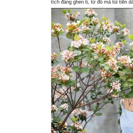
tích đáng ghen tị, từ đó mà túi tiền d