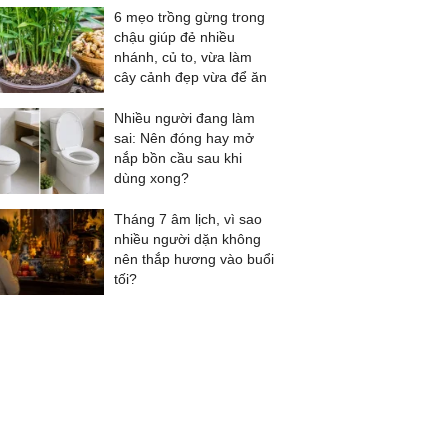
6 mẹo trồng gừng trong
chậu giúp đẻ nhiều
nhánh, củ to, vừa làm
cây cảnh đẹp vừa để ăn
Nhiều người đang làm
sai: Nên đóng hay mở
nắp bồn cầu sau khi
dùng xong?
Tháng 7 âm lịch, vì sao
nhiều người dặn không
nên thắp hương vào buổi
tối?