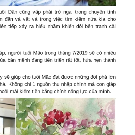
ổi Dần cũng vấp phải trở ngại trong chuyện tình
 đận và vất vả trong việc tìm kiếm nửa kia cho
liên tiếp xảy ra hiểu nhầm khiến đôi bên tranh cãi
áp, người tuổi Mão trong tháng 7/2019 sẽ có nhiều
của bản mệnh đang tiến triển rất tốt, hứa hẹn thành
y sẽ giúp cho tuổi Mão đạt được những đột phá lớn
 nhà. Không chỉ 1 nguồn thu nhập chính mà con giáp
hoải mái kiếm tiền bằng chính năng lực của mình.