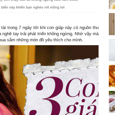
 biến này khiến bạn nghèo rớt mồng tơi
 tài trong 7 ngày tới khi con giáp này có nguồn thu
à nghề tay trái phát triển không ngừng. Nhờ vậy mà
, mua sắm những món đồ yêu thích cho mình.