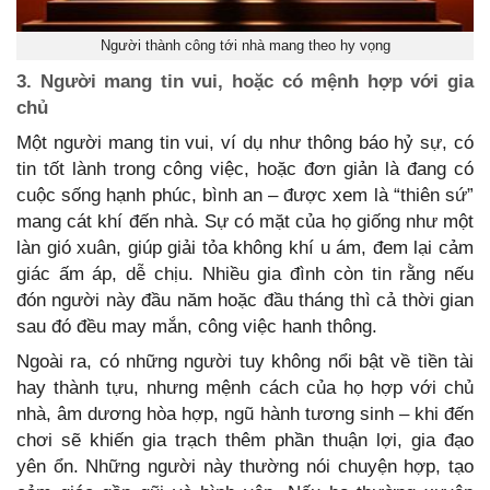
Người thành công tới nhà mang theo hy vọng
3. Người mang tin vui, hoặc có mệnh hợp với gia
chủ
Một người mang tin vui, ví dụ như thông báo hỷ sự, có
tin tốt lành trong công việc, hoặc đơn giản là đang có
cuộc sống hạnh phúc, bình an – được xem là “thiên sứ”
mang cát khí đến nhà. Sự có mặt của họ giống như một
làn gió xuân, giúp giải tỏa không khí u ám, đem lại cảm
giác ấm áp, dễ chịu. Nhiều gia đình còn tin rằng nếu
đón người này đầu năm hoặc đầu tháng thì cả thời gian
sau đó đều may mắn, công việc hanh thông.
Ngoài ra, có những người tuy không nổi bật về tiền tài
hay thành tựu, nhưng mệnh cách của họ hợp với chủ
nhà, âm dương hòa hợp, ngũ hành tương sinh – khi đến
chơi sẽ khiến gia trạch thêm phần thuận lợi, gia đạo
yên ổn. Những người này thường nói chuyện hợp, tạo