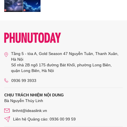
Tầng 5 - tòa A, Gold Season 47 Nguyễn Tuân, Thanh Xuân,
Hà Nội
Số nhà 2B ngõ 175 đường Bát Khối, phường Long Biên,
quận Long Biên, Hà Nội
0936 99 3933
CHỊU TRÁCH NHIỆM NỘI DUNG
Bà Nguyễn Thùy Linh
linhnt@ideaslink.vn
Liên hệ Quảng cáo: 0936 00 99 59