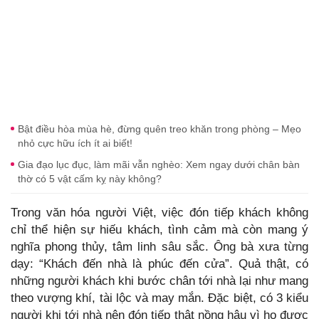
Bật điều hòa mùa hè, đừng quên treo khăn trong phòng – Mẹo
nhỏ cực hữu ích ít ai biết!
Gia đạo lục đục, làm mãi vẫn nghèo: Xem ngay dưới chân bàn
thờ có 5 vật cấm kỵ này không?
Trong văn hóa người Việt, việc đón tiếp khách không
chỉ thể hiện sự hiếu khách, tình cảm mà còn mang ý
nghĩa phong thủy, tâm linh sâu sắc. Ông bà xưa từng
dạy: “Khách đến nhà là phúc đến cửa”. Quả thật, có
những người khách khi bước chân tới nhà lại như mang
theo vượng khí, tài lộc và may mắn. Đặc biệt, có 3 kiểu
người khi tới nhà nên đón tiếp thật nồng hậu vì họ được