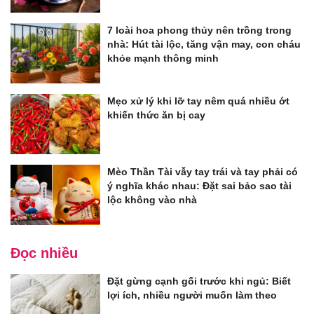
7 loài hoa phong thủy nên trồng trong
nhà: Hút tài lộc, tăng vận may, con cháu
khỏe mạnh thông minh
Mẹo xử lý khi lỡ tay nêm quá nhiều ớt
khiến thức ăn bị cay
Mèo Thần Tài vẫy tay trái và tay phải có
ý nghĩa khác nhau: Đặt sai bảo sao tài
lộc không vào nhà
Đọc nhiều
Đặt gừng cạnh gối trước khi ngủ: Biết
lợi ích, nhiều người muốn làm theo