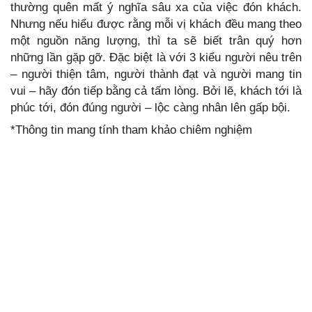
thường quên mất ý nghĩa sâu xa của việc đón khách.
Nhưng nếu hiểu được rằng mỗi vị khách đều mang theo
một nguồn năng lượng, thì ta sẽ biết trân quý hơn
những lần gặp gỡ. Đặc biệt là với 3 kiểu người nêu trên
– người thiện tâm, người thành đạt và người mang tin
vui – hãy đón tiếp bằng cả tấm lòng. Bởi lẽ, khách tới là
phúc tới, đón đúng người – lộc càng nhân lên gấp bội.
*Thông tin mang tính tham khảo chiêm nghiệm