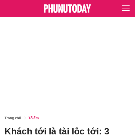
Trang chủ
Tổ ấm
Khách tới là tài lộc tới: 3