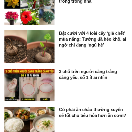
trồng trong nhà
Bật cười với 4 loài cây ‘giả chết’
mùa nắng: Tưởng đã héo khô, ai
ngờ chỉ đang ‘ngủ hè’
3 chỗ trên người càng trắng
càng yếu, số 1 ít ai nhìn
Có phải ăn cháo thường xuyên
sẽ tốt cho tiêu hóa hơn ăn cơm?