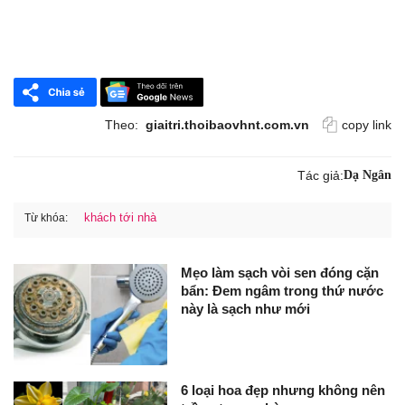
Theo:
giaitri.thoibaovhnt.com.vn
copy link
Tác giả:
Dạ Ngân
khách tới nhà
Từ khóa:
Mẹo làm sạch vòi sen đóng cặn
bẩn: Đem ngâm trong thứ nước
này là sạch như mới
6 loại hoa đẹp nhưng không nên