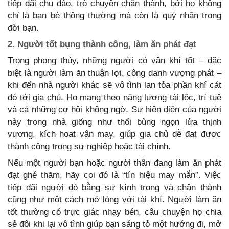
tiếp đãi chu đáo, trò chuyện chân thành, bởi họ không
chỉ là bạn bè thông thường mà còn là quý nhân trong
đời bạn.
2. Người tốt bụng thành công, làm ăn phát đạt
Trong phong thủy, những người có vận khí tốt – đặc
biệt là người làm ăn thuận lợi, công danh vượng phát –
khi đến nhà người khác sẽ vô tình lan tỏa phần khí cát
đó tới gia chủ. Họ mang theo năng lượng tài lộc, trí tuệ
và cả những cơ hội không ngờ. Sự hiện diện của người
này trong nhà giống như thổi bùng ngọn lửa thịnh
vượng, kích hoạt vận may, giúp gia chủ dễ đạt được
thành công trong sự nghiệp hoặc tài chính.
Nếu một người bạn hoặc người thân đang làm ăn phát
đạt ghé thăm, hãy coi đó là “tín hiệu may mắn”. Việc
tiếp đãi người đó bằng sự kính trọng và chân thành
cũng như một cách mở lòng với tài khí. Người làm ăn
tốt thường có trực giác nhạy bén, câu chuyện họ chia
sẻ đôi khi lại vô tình giúp bạn sáng tỏ một hướng đi, mở