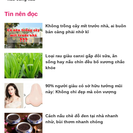
Tin nên đọc
Không trồng cây mít trước nhà, ai buôn
bán càng phải nhớ kĩ
Loại rau giàu canxi gấp đôi sữa, ăn
sống hay nấu chín đều bổ xương chắc
khỏe
90% người giàu có sở hữu tướng mũi
này: Không chỉ đẹp mà còn vượng
Cách nấu chè đỗ đen tại nhà nhanh
nhừ, bùi thơm nhanh chóng