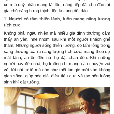
xem là quý nhân mang tài lộc, càng tiếp đãi chu đáo thì
gia chủ càng hưng thịnh, lộc lá càng dồi dào.
1. Người có tâm thiện lành, luôn mang năng lượng
tích cực
Không phải ngẫu nhiên mà nhiều gia đình thường cảm
thấy an yên, nhẹ nhõm sau khi một người khách ghé
thăm. Những người sống thiện lương, có tấm lòng trong
sáng thường tỏa ra năng lượng tích cực, mang theo sự
mát lành, an ổn đến nơi họ đặt chân đến. Khi những
người này đến nhà, họ không chỉ mang câu chuyện vui
vẻ, lời nói tử tế mà còn như thổi làn gió mới vào không
gian sống, giúp hóa giải điều tiêu cực và tạo nên luồng
sinh khí cát tường.