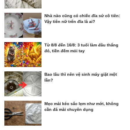
Nhà nào cũng có chiếc đĩa sứ cô tiên:
Vậy tiên nữ trên đĩa là ai?
Từ 8/8 đến 16/8: 3 tuổi làm đâu thắng
đó, tiền đếm mỏi tay
Bao lâu thì nên vệ sinh máy giặt một
lần?
Mẹo mài kéo sắc lẹm như mới, không
cần đá mài chuyên dụng