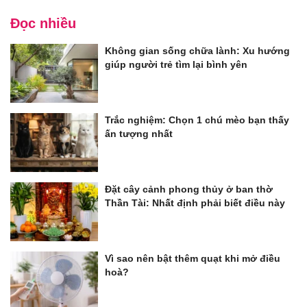
Đọc nhiều
Không gian sống chữa lành: Xu hướng
giúp người trẻ tìm lại bình yên
Trắc nghiệm: Chọn 1 chú mèo bạn thấy
ấn tượng nhất
Đặt cây cảnh phong thủy ở ban thờ
Thần Tài: Nhất định phải biết điều này
Vì sao nên bật thêm quạt khi mở điều
hoà?