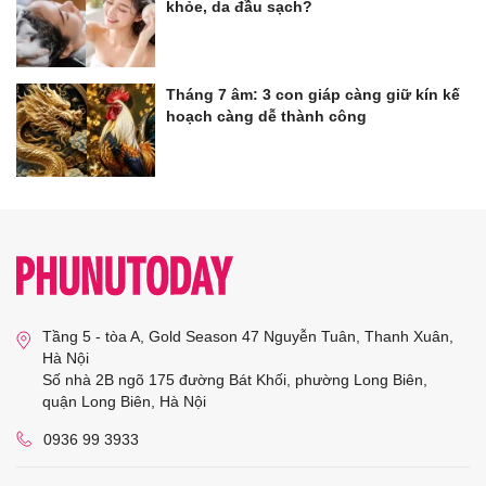
khỏe, da đầu sạch?
Tháng 7 âm: 3 con giáp càng giữ kín kế
hoạch càng dễ thành công
Tầng 5 - tòa A, Gold Season 47 Nguyễn Tuân, Thanh Xuân,
Hà Nội
Số nhà 2B ngõ 175 đường Bát Khối, phường Long Biên,
quận Long Biên, Hà Nội
0936 99 3933