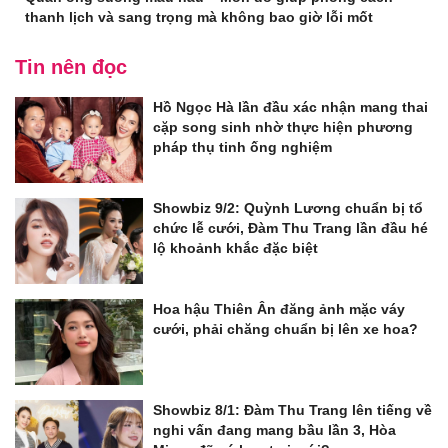
thanh lịch và sang trọng mà không bao giờ lỗi mốt
Tin nên đọc
Hồ Ngọc Hà lần đầu xác nhận mang thai
cặp song sinh nhờ thực hiện phương
pháp thụ tinh ống nghiệm
Showbiz 9/2: Quỳnh Lương chuẩn bị tổ
chức lễ cưới, Đàm Thu Trang lần đầu hé
lộ khoảnh khắc đặc biệt
Hoa hậu Thiên Ân đăng ảnh mặc váy
cưới, phải chăng chuẩn bị lên xe hoa?
Showbiz 8/1: Đàm Thu Trang lên tiếng về
nghi vấn đang mang bầu lần 3, Hòa