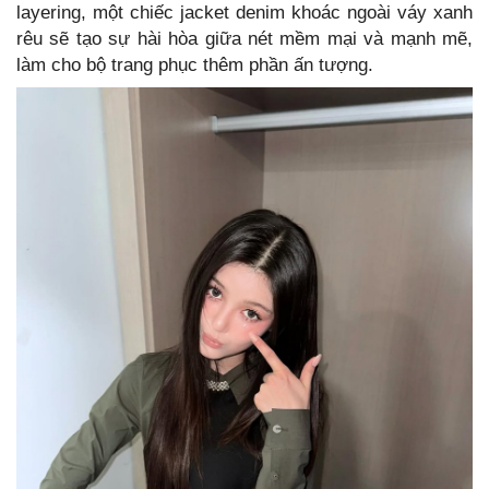
layering, một chiếc jacket denim khoác ngoài váy xanh
rêu sẽ tạo sự hài hòa giữa nét mềm mại và mạnh mẽ,
làm cho bộ trang phục thêm phần ấn tượng.