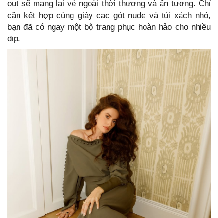
out sẽ mang lại vẻ ngoài thời thượng và ấn tượng. Chỉ
cần kết hợp cùng giày cao gót nude và túi xách nhỏ,
bạn đã có ngay một bộ trang phục hoàn hảo cho nhiều
dịp.