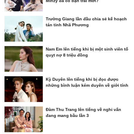
Minzy đã có bạn trai mới?
Trường Giang lần đầu chia sẻ kế hoạch
tán tỉnh Nhã Phương
Nam Em lên tiếng khi bị một sinh viên tố
quỵt nợ 8 triệu đồng
Kỳ Duyên lên tiếng khi bị đọc được
những bình luận kém duyên về giới tính
Đàm Thu Trang lên tiếng về nghi vấn
đang mang bầu lần 3