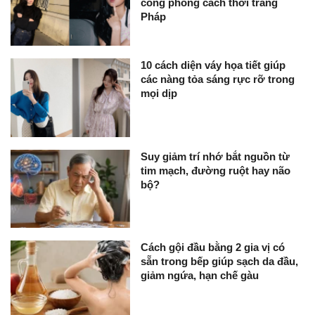
công phong cách thời trang
Pháp
10 cách diện váy họa tiết giúp
các nàng tỏa sáng rực rỡ trong
mọi dịp
Suy giảm trí nhớ bắt nguồn từ
tim mạch, đường ruột hay não
bộ?
Cách gội đầu bằng 2 gia vị có
sẵn trong bếp giúp sạch da đầu,
giảm ngứa, hạn chế gàu