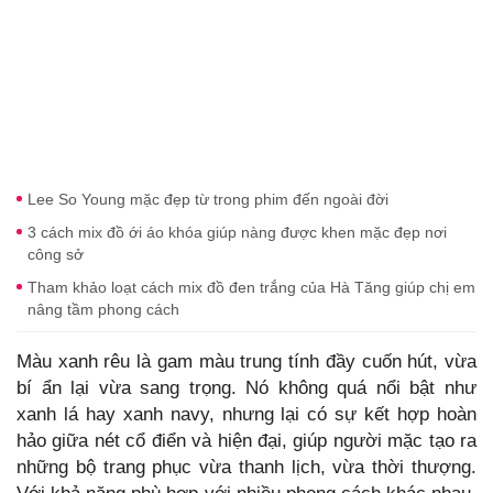
Lee So Young mặc đẹp từ trong phim đến ngoài đời
3 cách mix đồ ới áo khóa giúp nàng được khen mặc đẹp nơi
công sở
Tham khảo loạt cách mix đồ đen trắng của Hà Tăng giúp chị em
nâng tầm phong cách
Màu xanh rêu là gam màu trung tính đầy cuốn hút, vừa
bí ẩn lại vừa sang trọng. Nó không quá nổi bật như
xanh lá hay xanh navy, nhưng lại có sự kết hợp hoàn
hảo giữa nét cổ điển và hiện đại, giúp người mặc tạo ra
những bộ trang phục vừa thanh lịch, vừa thời thượng.