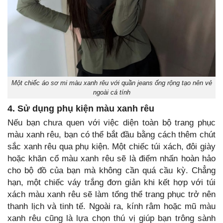
Một chiếc áo sơ mi màu xanh rêu với quần jeans ống rộng tạo nên vẻ
ngoài cá tính
4. Sử dụng phụ kiện màu xanh rêu
Nếu bạn chưa quen với việc diện toàn bộ trang phục
màu xanh rêu, bạn có thể bắt đầu bằng cách thêm chút
sắc xanh rêu qua phụ kiện. Một chiếc túi xách, đôi giày
hoặc khăn cổ màu xanh rêu sẽ là điểm nhấn hoàn hảo
cho bộ đồ của bạn mà không cần quá cầu kỳ. Chẳng
hạn, một chiếc váy trắng đơn giản khi kết hợp với túi
xách màu xanh rêu sẽ làm tổng thể trang phục trở nên
thanh lịch và tinh tế. Ngoài ra, kính râm hoặc mũ màu
xanh rêu cũng là lựa chọn thú vị giúp bạn trông sành