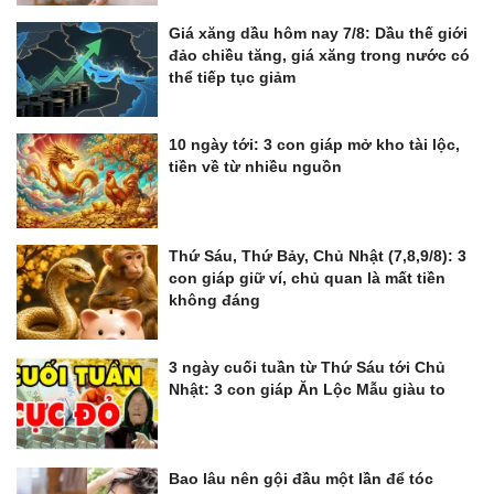
Giá xăng dầu hôm nay 7/8: Dầu thế giới
đảo chiều tăng, giá xăng trong nước có
thể tiếp tục giảm
10 ngày tới: 3 con giáp mở kho tài lộc,
tiền về từ nhiều nguồn
Thứ Sáu, Thứ Bảy, Chủ Nhật (7,8,9/8): 3
con giáp giữ ví, chủ quan là mất tiền
không đáng
3 ngày cuối tuần từ Thứ Sáu tới Chủ
Nhật: 3 con giáp Ăn Lộc Mẫu giàu to
Bao lâu nên gội đầu một lần để tóc