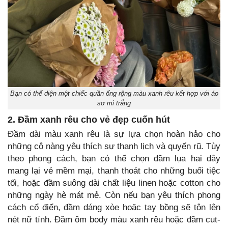
Bạn có thể diện một chiếc quần ống rộng màu xanh rêu kết hợp với áo
sơ mi trắng
2. Đầm xanh rêu cho vẻ đẹp cuốn hút
Đầm dài màu xanh rêu là sự lựa chọn hoàn hảo cho
những cô nàng yêu thích sự thanh lịch và quyến rũ. Tùy
theo phong cách, bạn có thể chọn đầm lụa hai dây
mang lại vẻ mềm mại, thanh thoát cho những buổi tiệc
tối, hoặc đầm suông dài chất liệu linen hoặc cotton cho
những ngày hè mát mẻ. Còn nếu bạn yêu thích phong
cách cổ điển, đầm dáng xòe hoặc tay bồng sẽ tôn lên
nét nữ tính. Đầm ôm body màu xanh rêu hoặc đầm cut-