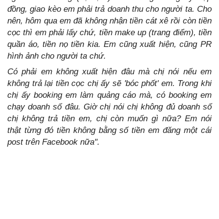
đồng, giao kèo em phải trả doanh thu cho người ta. Cho
nên, hôm qua em đã không nhận tiền cát xê rồi còn tiền
cọc thì em phải lấy chứ, tiền make up (trang điểm), tiền
quần áo, tiền nọ tiền kia. Em cũng xuất hiện, cũng PR
hình ảnh cho người ta chứ.
Có phải em không xuất hiện đâu mà chị nói nếu em
không trả lại tiền cọc chị ấy sẽ 'bóc phốt' em. Trong khi
chị ấy booking em làm quảng cáo mà, có booking em
chạy doanh số đâu. Giờ chị nói chị không đủ doanh số
chị không trả tiền em, chị còn muốn gì nữa? Em nói
thật từng đó tiền không bằng số tiền em đăng một cái
post trên Facebook nữa".