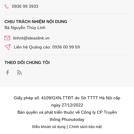
0936 99 3933
CHỊU TRÁCH NHIỆM NỘI DUNG
Bà Nguyễn Thùy Linh
linhnt@ideaslink.vn
Liên hệ Quảng cáo: 0936 00 99 59
THEO DÕI CHÚNG TÔI
Giấy phép số: 4109/GXN-TTĐT do Sở TTTT Hà Nội cấp
ngày 27/12/2022
Bản quyền và phát triển thuộc về Công ty CP Truyền
thông Phunutoday
|
Điều khoản sử dụng
Chính sách bảo mật