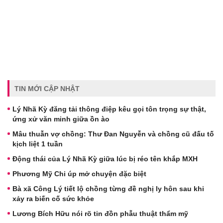
TIN MỚI CẬP NHẬT
Lý Nhã Kỳ đăng tải thông điệp kêu gọi tôn trọng sự thật,
ứng xử văn minh giữa ồn ào
Mâu thuẫn vợ chồng: Thư Đan Nguyễn và chồng cũ đấu tố
kịch liệt 1 tuần
Động thái của Lý Nhã Kỳ giữa lúc bị réo tên khắp MXH
Phương Mỹ Chi úp mở chuyện đặc biệt
Bà xã Công Lý tiết lộ chồng từng đề nghị ly hôn sau khi
xảy ra biến cố sức khỏe
Lương Bích Hữu nói rõ tin đồn phẫu thuật thẩm mỹ