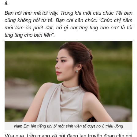
à.
Bạn nói như má tôi vậy. Trong khi một câu chúc Tết bạn
cũng không nói tử tế. Bạn chỉ cần chúc: ‘Chúc chị năm
mới làm ăn phát đạt, có gì chị ting ting cho em’ là tôi
ting ting cho bạn liền".
Nam Em lên tiếng khi bị một sinh viên tố quỵt nợ 8 triệu đồng
Vừa qua, trên mạng xã hội đang lan truyền đoạn clip ghi