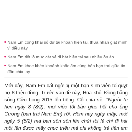
Nam Em công khai số dư tài khoản hiện tại, thừa nhận giật mình
vì điều này
Nam Em tiết lộ mức cát xê đi hát hiện tại sau nhiều ồn ào
Nam Em khoe khéo khoảnh khắc ấm cúng bên bạn trai giữa tin
đồn chia tay
Mới đây, Nam Em bất ngờ bị một bạn sinh viên tố quỵt
nợ 8 triệu đồng. Trước vấn đề này, Hoa khôi Đồng bằng
sông Cửu Long 2015 lên tiếng. Cô chia sẻ:
"Người ta
hẹn ngày 8 (8/2), mọi việc tôi bàn giao hết cho ông
Cường (bạn trai Nam Em) rồi. Hôm nay ngày mấy, mới
ngày 5 (5/2) mà bạn sồn sồn lên chửi tôi là chị đi hát
một lần được mấy chục triệu mà chị không trả tiền em