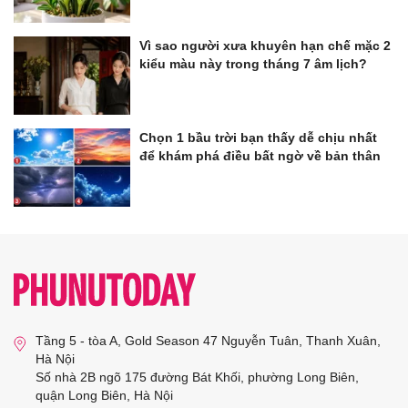
Vì sao người xưa khuyên hạn chế mặc 2
kiểu màu này trong tháng 7 âm lịch?
Chọn 1 bầu trời bạn thấy dễ chịu nhất
để khám phá điều bất ngờ về bản thân
Tầng 5 - tòa A, Gold Season 47 Nguyễn Tuân, Thanh Xuân,
Hà Nội
Số nhà 2B ngõ 175 đường Bát Khối, phường Long Biên,
quận Long Biên, Hà Nội