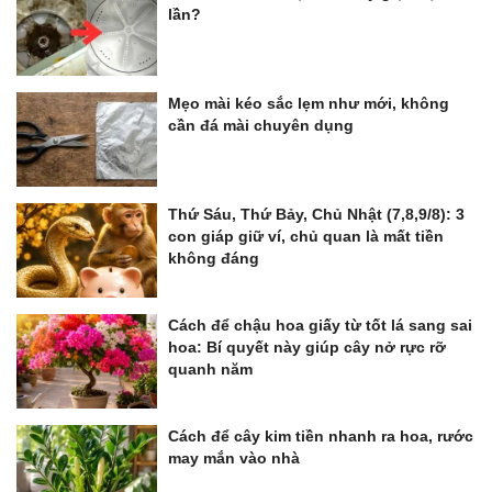
lần?
Mẹo mài kéo sắc lẹm như mới, không
cần đá mài chuyên dụng
Thứ Sáu, Thứ Bảy, Chủ Nhật (7,8,9/8): 3
con giáp giữ ví, chủ quan là mất tiền
không đáng
Cách để chậu hoa giấy từ tốt lá sang sai
hoa: Bí quyết này giúp cây nở rực rỡ
quanh năm
Cách để cây kim tiền nhanh ra hoa, rước
may mắn vào nhà