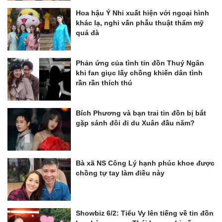
Hoa hậu Ý Nhi xuất hiện với ngoại hình
khác lạ, nghi vấn phẫu thuật thẩm mỹ
quá đà
Phản ứng của tình tin đồn Thuý Ngân
khi fan giục lấy chồng khiến dân tình
rần rần thích thú
Bích Phương và bạn trai tin đồn bị bắt
gặp sánh đôi đi du Xuân đầu năm?
Bà xã NS Công Lý hạnh phúc khoe được
chồng tự tay làm điều này
Showbiz 6/2: Tiểu Vy lên tiếng về tin đồn