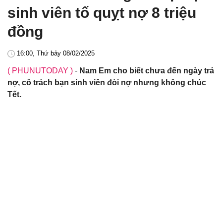
sinh viên tố quỵt nợ 8 triệu
đồng
16:00, Thứ bảy 08/02/2025
( PHUNUTODAY )
-
Nam Em cho biết chưa đến ngày trả
nợ, cô trách bạn sinh viên đòi nợ nhưng không chúc
Tết.