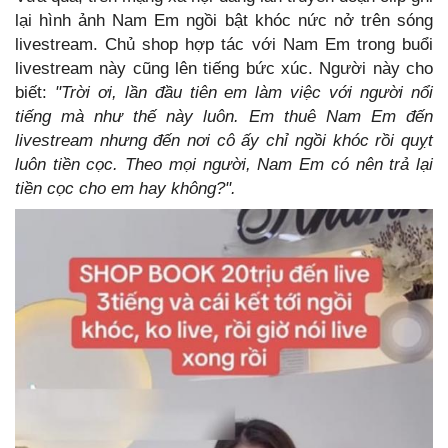
lại hình ảnh Nam Em ngồi bật khóc nức nở trên sóng
livestream. Chủ shop hợp tác với Nam Em trong buổi
livestream này cũng lên tiếng bức xúc. Người này cho
biết:
"Trời ơi, lần đầu tiên em làm việc với người nổi
tiếng mà như thế này luôn. Em thuê Nam Em đến
livestream nhưng đến nơi cô ấy chỉ ngồi khóc rồi quỵt
luôn tiền cọc. Theo mọi người, Nam Em có nên trả lại
tiền cọc cho em hay không?".