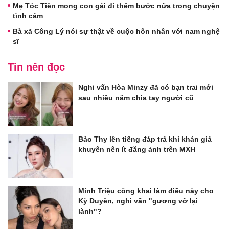
Mẹ Tóc Tiên mong con gái đi thêm bước nữa trong chuyện
tình cảm
Bà xã Công Lý nói sự thật về cuộc hôn nhân với nam nghệ
sĩ
Tin nên đọc
Nghi vấn Hòa Minzy đã có bạn trai mới
sau nhiều năm chia tay người cũ
Bảo Thy lên tiếng đáp trả khi khán giả
khuyên nên ít đăng ảnh trên MXH
Minh Triệu công khai làm điều này cho
Kỳ Duyên, nghi vấn "gương vỡ lại
lành"?