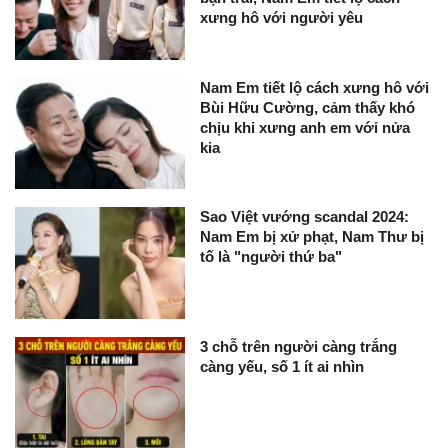
xưng hô với người yêu
Nam Em tiết lộ cách xưng hô với
Bùi Hữu Cường, cảm thấy khó
chịu khi xưng anh em với nửa
kia
Sao Việt vướng scandal 2024:
Nam Em bị xử phạt, Nam Thư bị
tố là "người thứ ba"
3 chỗ trên người càng trắng
càng yếu, số 1 ít ai nhìn