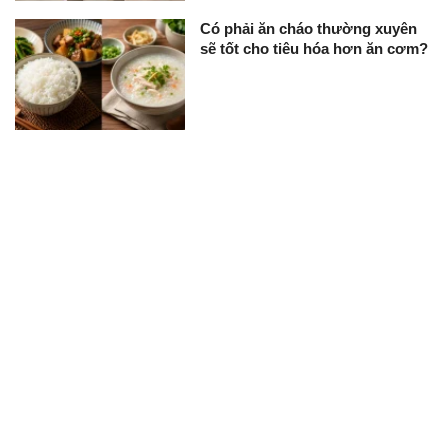
Có phải ăn cháo thường xuyên
sẽ tốt cho tiêu hóa hơn ăn cơm?