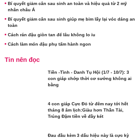
Bí quyết giảm cân sau sinh an toàn và hiệu quả từ 2 mỹ
nhân châu Á
Bí quyết giảm cân sau sinh giúp mẹ bỉm lấy lại vóc dáng an
toàn
Cách rán đậu giòn tan để lâu không lo ỉu
Cách làm món đậu phụ tẩm hành ngon
Tin nên đọc
Tiền -Tình - Danh Tụ Hội (1/7 - 10/7): 3
con giáp chớp thời cơ sướng không ai
bằng
4 con giáp Cực Đỏ từ đêm nay tới hết
tháng 8 âm lịch:Giàu hơn Thần Tài,
Trúng Đậm tiền về đầy két
Đau đầu kèm 3 dấu hiệu này là cực kỳ