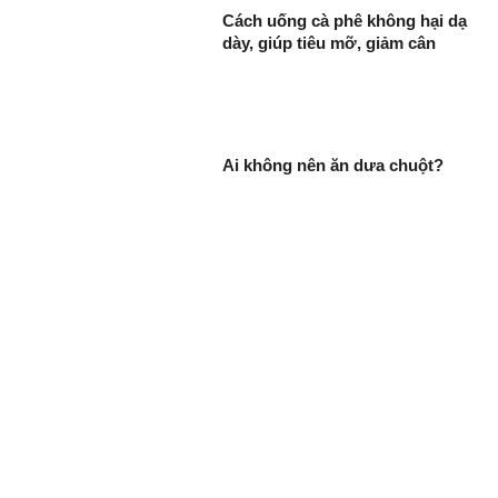
Cách uống cà phê không hại dạ
dày, giúp tiêu mỡ, giảm cân
Ai không nên ăn dưa chuột?