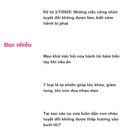
Kể từ 1/7/2025: Những việc công chức
tuyệt đối không được làm, biết sớm
tránh bị phạt
Đọc nhiều
Mẹo khử mùi hôi của hành tỏi bám trên
tay khi nấu ăn
7 loại lá tự nhiên giúp tóc khỏe, giảm
rụng, tóc con đua nhau mọc
Tại sao các cụ xưa luôn dặn con cháu
tuyệt đối không được thắp hương vào
buổi tối?