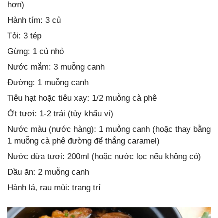
hơn)
Hành tím: 3 củ
Tỏi: 3 tép
Gừng: 1 củ nhỏ
Nước mắm: 3 muỗng canh
Đường: 1 muỗng canh
Tiêu hạt hoặc tiêu xay: 1/2 muỗng cà phê
Ớt tươi: 1-2 trái (tùy khẩu vị)
Nước màu (nước hàng): 1 muỗng canh (hoặc thay bằng
1 muỗng cà phê đường để thắng caramel)
Nước dừa tươi: 200ml (hoặc nước lọc nếu không có)
Dầu ăn: 2 muỗng canh
Hành lá, rau mùi: trang trí