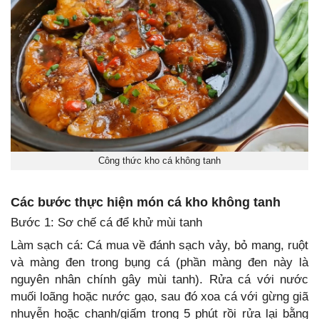
Công thức kho cá không tanh
Các bước thực hiện món cá kho không tanh
Bước 1: Sơ chế cá để khử mùi tanh
Làm sạch cá: Cá mua về đánh sạch vảy, bỏ mang, ruột
và màng đen trong bụng cá (phần màng đen này là
nguyên nhân chính gây mùi tanh). Rửa cá với nước
muối loãng hoặc nước gạo, sau đó xoa cá với gừng giã
nhuyễn hoặc chanh/giấm trong 5 phút rồi rửa lại bằng