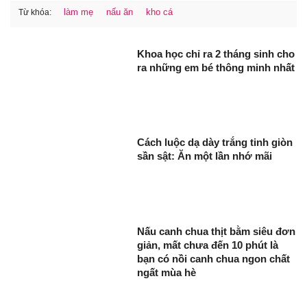
làm mẹ
nấu ăn
kho cá
Từ khóa:
Khoa học chỉ ra 2 tháng sinh cho
ra những em bé thông minh nhất
Cách luộc dạ dày trắng tinh giòn
sần sật: Ăn một lần nhớ mãi
Nấu canh chua thịt bằm siêu đơn
giản, mất chưa đến 10 phút là
bạn có nồi canh chua ngon chất
ngất mùa hè