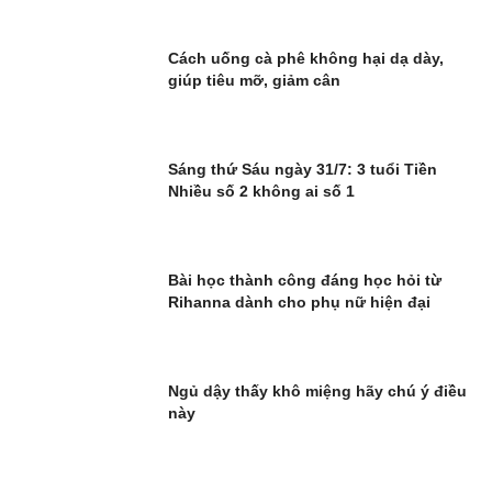
Cách uống cà phê không hại dạ dày,
giúp tiêu mỡ, giảm cân
Sáng thứ Sáu ngày 31/7: 3 tuổi Tiền
Nhiều số 2 không ai số 1
Bài học thành công đáng học hỏi từ
Rihanna dành cho phụ nữ hiện đại
Ngủ dậy thấy khô miệng hãy chú ý điều
này