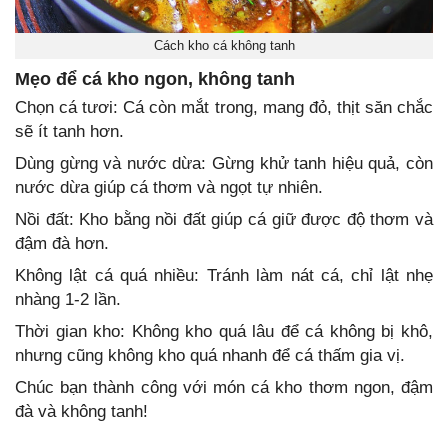
Cách kho cá không tanh
Mẹo để cá kho ngon, không tanh
Chọn cá tươi: Cá còn mắt trong, mang đỏ, thịt săn chắc
sẽ ít tanh hơn.
Dùng gừng và nước dừa: Gừng khử tanh hiệu quả, còn
nước dừa giúp cá thơm và ngọt tự nhiên.
Nồi đất: Kho bằng nồi đất giúp cá giữ được độ thơm và
đậm đà hơn.
Không lật cá quá nhiều: Tránh làm nát cá, chỉ lật nhẹ
nhàng 1-2 lần.
Thời gian kho: Không kho quá lâu để cá không bị khô,
nhưng cũng không kho quá nhanh để cá thấm gia vị.
Chúc bạn thành công với món cá kho thơm ngon, đậm
đà và không tanh!