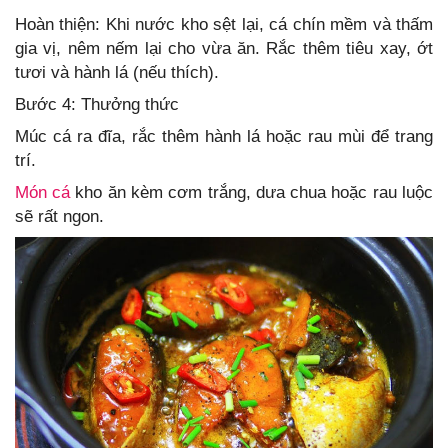
Hoàn thiện: Khi nước kho sệt lại, cá chín mềm và thấm
gia vị, nêm nếm lại cho vừa ăn. Rắc thêm tiêu xay, ớt
tươi và hành lá (nếu thích).
Bước 4: Thưởng thức
Múc cá ra đĩa, rắc thêm hành lá hoặc rau mùi để trang
trí.
Món cá
kho ăn kèm cơm trắng, dưa chua hoặc rau luộc
sẽ rất ngon.