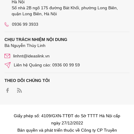
Hà Nội
Số nhà 2B ngõ 175 đường Bát Khối, phường Long Biên,
quận Long Biên, Hà Nội
0936 99 3933
CHỊU TRÁCH NHIỆM NỘI DUNG
Bà Nguyễn Thùy Linh
linhnt@ideaslink.vn
Liên hệ Quảng cáo: 0936 00 99 59
THEO DÕI CHÚNG TÔI
Giấy phép số: 4109/GXN-TTĐT do Sở TTTT Hà Nội cấp
ngày 27/12/2022
Bản quyền và phát triển thuộc về Công ty CP Truyền