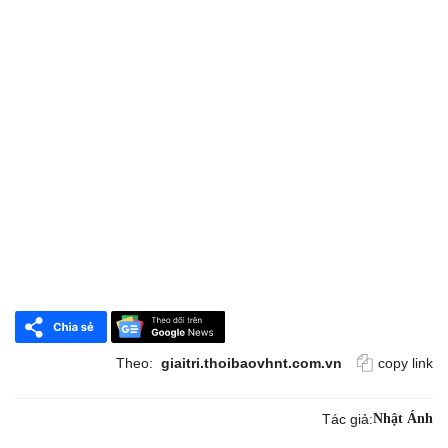
Theo:
giaitri.thoibaovhnt.com.vn
copy link
Tác giả:
Nhật Ánh