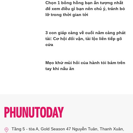
Chọn 1 bông hồng bạn ấn tượng nhất
để xem điều gì bạn nên chú ý, tránh bỏ
lỡ trong thời gian tới
3 con giáp càng về cuối năm càng phát
tài: Cơ hội đổi vận, tài lộc liên tiếp gõ
cửa
Mẹo khử mùi hôi của hành tỏi bám trên
tay khi nấu ăn
Tầng 5 - tòa A, Gold Season 47 Nguyễn Tuân, Thanh Xuân,