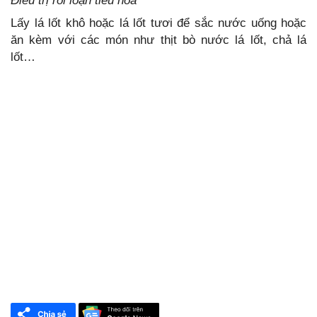
Điều trị rối loạn tiêu hoá
Lấy lá lốt khô hoặc lá lốt tươi để sắc nước uống hoặc
ăn kèm với các món như thịt bò nước lá lốt, chả lá
lốt…