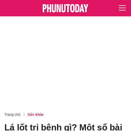
Trang chủ
Sức khỏe
Lá lốt trị bệnh gì? Một số bài