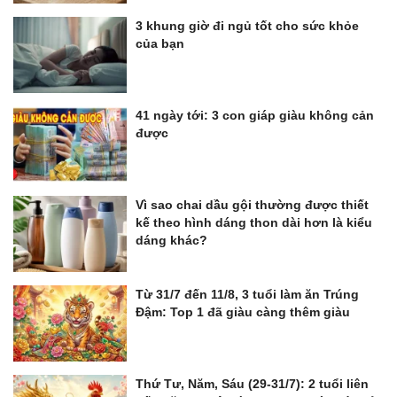
3 khung giờ đi ngủ tốt cho sức khỏe
của bạn
41 ngày tới: 3 con giáp giàu không cản
được
Vì sao chai dầu gội thường được thiết
kế theo hình dáng thon dài hơn là kiểu
dáng khác?
Từ 31/7 đến 11/8, 3 tuổi làm ăn Trúng
Đậm: Top 1 đã giàu càng thêm giàu
Thứ Tư, Năm, Sáu (29-31/7): 2 tuổi liên