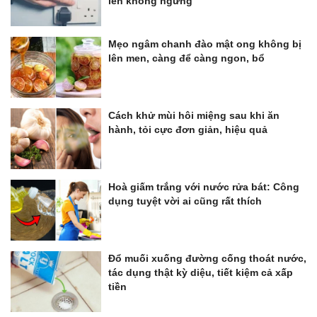
lên không ngừng
Mẹo ngâm chanh đào mật ong không bị
lên men, càng để càng ngon, bổ
Cách khử mùi hôi miệng sau khi ăn
hành, tỏi cực đơn giản, hiệu quả
Hoà giấm trắng với nước rửa bát: Công
dụng tuyệt vời ai cũng rất thích
Đổ muối xuống đường cống thoát nước,
tác dụng thật kỳ diệu, tiết kiệm cả xấp
tiền