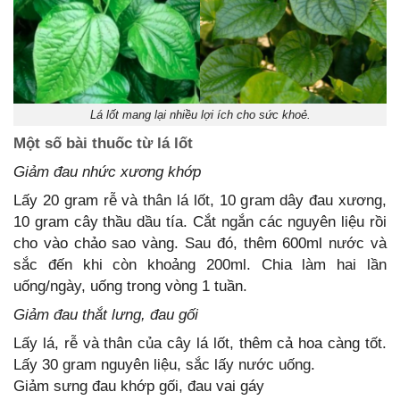
Lá lốt mang lại nhiều lợi ích cho sức khoẻ.
Một số bài thuốc từ lá lốt
Giảm đau nhức xương khớp
Lấy 20 gram rễ và thân lá lốt, 10 gram dây đau xương,
10 gram cây thầu dầu tía. Cắt ngắn các nguyên liệu rồi
cho vào chảo sao vàng. Sau đó, thêm 600ml nước và
sắc đến khi còn khoảng 200ml. Chia làm hai lần
uống/ngày, uống trong vòng 1 tuần.
Giảm đau thắt lưng, đau gối
Lấy lá, rễ và thân của cây lá lốt, thêm cả hoa càng tốt.
Lấy 30 gram nguyên liệu, sắc lấy nước uống.
Giảm sưng đau khớp gối, đau vai gáy