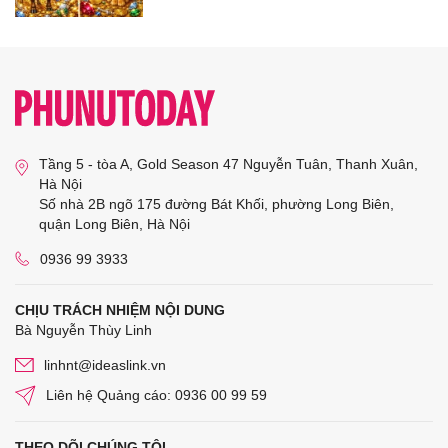
Tầng 5 - tòa A, Gold Season 47 Nguyễn Tuân, Thanh Xuân,
Hà Nội
Số nhà 2B ngõ 175 đường Bát Khối, phường Long Biên,
quận Long Biên, Hà Nội
0936 99 3933
CHỊU TRÁCH NHIỆM NỘI DUNG
Bà Nguyễn Thùy Linh
linhnt@ideaslink.vn
Liên hệ Quảng cáo: 0936 00 99 59
THEO DÕI CHÚNG TÔI