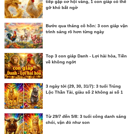
tiếp gặp cơ hội vàng, 1 con giáp có thể
gỡ khó bất ngờ
Bước qua tháng cô hồn: 3 con giáp vận
trình sáng rõ hơn từng ngày
Top 3 con giáp Danh - Lợi hài hòa, Tiền
về không ngớt
3 ngày tới (29, 30, 31/7): 3 tuổi Trúng
Lộc Thần Tài, giàu số 2 không ai số 1
Từ 29/7 đến 5/8: 3 tuổi công danh sáng
chói, vận đỏ như son