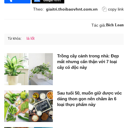
Theo:
giaitri.thoibaovhnt.com.vn
copy link
Tác giả:
Bích Loan
lá lốt
Từ khóa:
Trồng cây cảnh trong nhà: Đẹp
mắt nhưng cẩn thận với 7 loại
cây có độc này
Sau tuổi 50, muốn giữ được vóc
dáng thon gọn nên chăm ăn 6
loại thực phẩm này