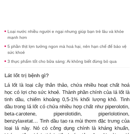
Loại nước nhiều người e ngại nhưng giúp bạn trẻ lâu và khỏe
mạnh hơn
5 phần thịt lợn tưởng ngon mà hoá hại, nên hạn chế để bảo vệ
sức khoẻ
3 thực phẩm tốt cho bữa sáng: Ai không biết đừng bỏ qua
Lát lốt trị bệnh gì?
Lá lốt là loại cây thân thảo, chứa nhiều hoạt chất hoá
học có lợi cho sức khoẻ. Thành phần chính của lá lốt là
tinh dầu, chiếm khoảng 0,5-1% khối lượng khô. Tinh
dầu trong lá lốt có chứa nhiều hợp chất như piperolotin,
beta-carotene, piperolotidin, piperlolotinon,
benzylaxetat… Tinh dầu tạo ra mùi thơm đặc trưng của
loại lá này. Nó có công dụng chính là kháng khuẩn,