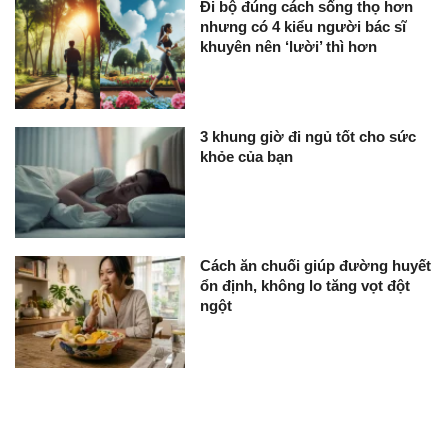
Đi bộ đúng cách sống thọ hơn
nhưng có 4 kiểu người bác sĩ
khuyên nên ‘lười’ thì hơn
3 khung giờ đi ngủ tốt cho sức
khỏe của bạn
Cách ăn chuối giúp đường huyết
ổn định, không lo tăng vọt đột
ngột