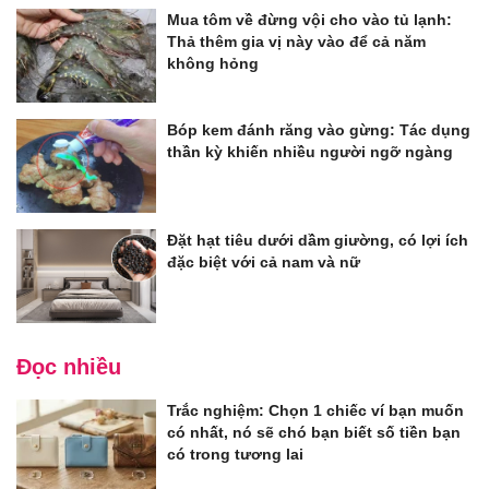
Mua tôm về đừng vội cho vào tủ lạnh:
Thả thêm gia vị này vào để cả năm
không hỏng
Bóp kem đánh răng vào gừng: Tác dụng
thần kỳ khiến nhiều người ngỡ ngàng
Đặt hạt tiêu dưới dầm giường, có lợi ích
đặc biệt với cả nam và nữ
Đọc nhiều
Trắc nghiệm: Chọn 1 chiếc ví bạn muốn
có nhất, nó sẽ chó bạn biết số tiền bạn
có trong tương lai