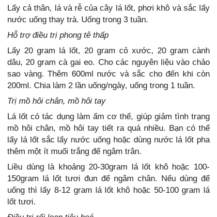
Lấy cả thân, lá và rễ của cây lá lốt, phơi khô và sắc lấy
nước uống thay trà. Uống trong 3 tuần.
Hỗ trợ điều trị phong tê thấp
Lấy 20 gram lá lốt, 20 gram cỏ xước, 20 gram cành
dâu, 20 gram cà gai eo. Cho các nguyên liệu vào chảo
sao vàng. Thêm 600ml nước và sắc cho đến khi còn
200ml. Chia làm 2 lần uống/ngày, uống trong 1 tuần.
Trị mồ hôi chân, mồ hôi tay
Lá lốt có tác dụng làm ấm cơ thể, giúp giảm tình trạng
mồ hôi chân, mồ hôi tay tiết ra quá nhiều. Bạn có thể
lấy lá lốt sắc lấy nước uống hoặc dùng nước lá lốt pha
thêm một ít muối trắng để ngâm trân.
Liều dùng là khoảng 20-30gram lá lốt khô hoặc 100-
150gram lá lốt tươi đun để ngâm chân. Nếu dùng để
uống thì lấy 8-12 gram lá lốt khô hoặc 50-100 gram lá
lốt tươi.