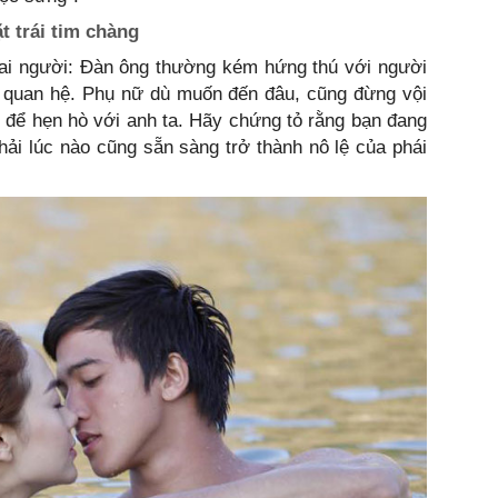
t trái tim chàng
 hai người: Đàn ông thường kém hứng thú với người
 quan hệ. Phụ nữ dù muốn đến đâu, cũng đừng vội
ng để hẹn hò với anh ta. Hãy chứng tỏ rằng bạn đang
ải lúc nào cũng sẵn sàng trở thành nô lệ của phái