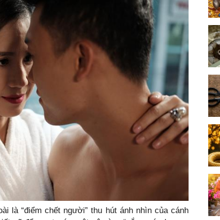
ài là “điểm chết người” thu hút ánh nhìn của cánh