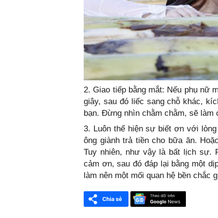
2. Giao tiếp bằng mắt: Nếu phụ nữ m
giây, sau đó liếc sang chỗ khác, kí
bạn. Đừng nhìn chằm chằm, sẽ làm c
3. Luôn thể hiện sự biết ơn với lòn
ông giành trả tiền cho bữa ăn. Hoặ
Tuy nhiên, như vậy là bất lịch sự.
cảm ơn, sau đó đáp lại bằng một dị
làm nên một mối quan hệ bền chắc g