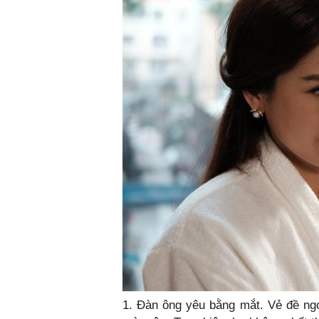
1. Đàn ông yêu bằng mắt. Vẻ đề ngo