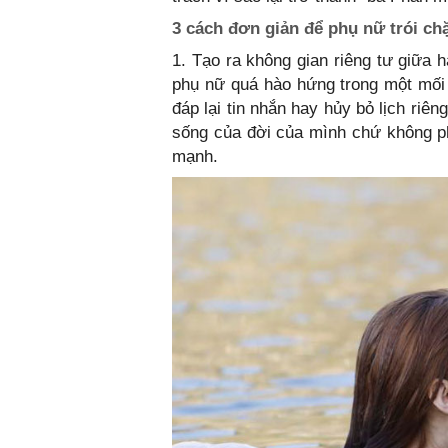
3 cách đơn giản để phụ nữ trói chặ
1. Tạo ra không gian riêng tư giữa
phụ nữ quá hào hứng trong một mối
đáp lại tin nhắn hay hủy bỏ lịch riê
sống của đời của mình chứ không ph
mạnh.