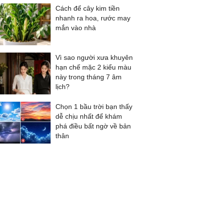
Cách để cây kim tiền
nhanh ra hoa, rước may
mắn vào nhà
Vì sao người xưa khuyên
hạn chế mặc 2 kiểu màu
này trong tháng 7 âm
lịch?
Chọn 1 bầu trời bạn thấy
dễ chịu nhất để khám
phá điều bất ngờ về bản
thân