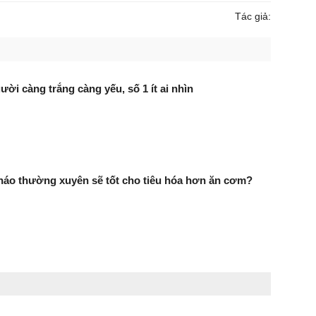
Tác giả:
ười càng trắng càng yếu, số 1 ít ai nhìn
háo thường xuyên sẽ tốt cho tiêu hóa hơn ăn cơm?