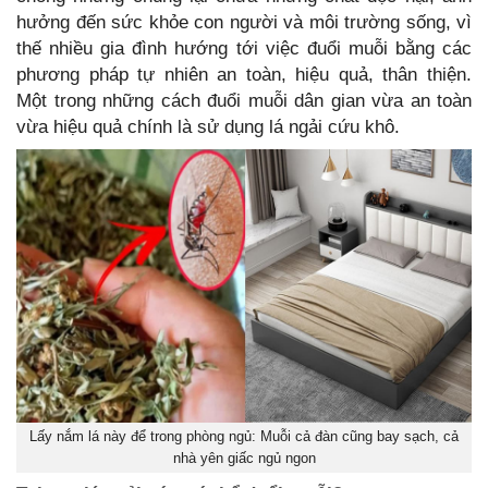
hưởng đến sức khỏe con người và môi trường sống, vì
thế nhiều gia đình hướng tới việc đuổi muỗi bằng các
phương pháp tự nhiên an toàn, hiệu quả, thân thiện.
Một trong những cách đuổi muỗi dân gian vừa an toàn
vừa hiệu quả chính là sử dụng lá ngải cứu khô.
Lấy nắm lá này để trong phòng ngủ: Muỗi cả đàn cũng bay sạch, cả
nhà yên giấc ngủ ngon