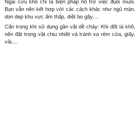
Ngải cứu khô chỉ là biện pháp hỗ trợ việc đuổi muỗi.
Bạn vẫn nên kết hợp với các cách khác như ngủ màn,
dọn dẹp khu vực ẩm thấp, diệt bọ gậy,...
Cẩn trọng khi sử dụng gần vật dễ cháy: Khi đốt lá khô,
nên đặt trong vật chịu nhiệt và tránh xa rèm cửa, giấy,
vải,...