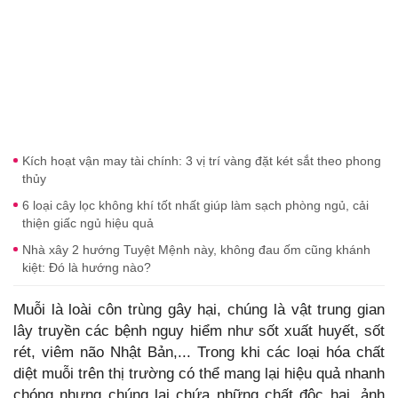
Kích hoạt vận may tài chính: 3 vị trí vàng đặt két sắt theo phong
thủy
6 loại cây lọc không khí tốt nhất giúp làm sạch phòng ngủ, cải
thiện giấc ngủ hiệu quả
Nhà xây 2 hướng Tuyệt Mệnh này, không đau ốm cũng khánh
kiệt: Đó là hướng nào?
Muỗi là loài côn trùng gây hại, chúng là vật trung gian
lây truyền các bệnh nguy hiểm như sốt xuất huyết, sốt
rét, viêm não Nhật Bản,... Trong khi các loại hóa chất
diệt muỗi trên thị trường có thể mang lại hiệu quả nhanh
chóng nhưng chúng lại chứa những chất độc hại, ảnh