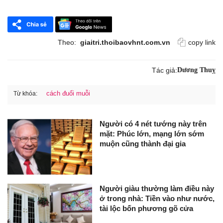
Theo:
giaitri.thoibaovhnt.com.vn
copy link
Tác giả:
Dương Thuỵ
cách đuổi muỗi
Từ khóa:
Người có 4 nét tướng này trên
mặt: Phúc lớn, mạng lớn sớm
muộn cũng thành đại gia
Người giàu thường làm điều này
ở trong nhà: Tiền vào như nước,
tài lộc bốn phương gõ cửa