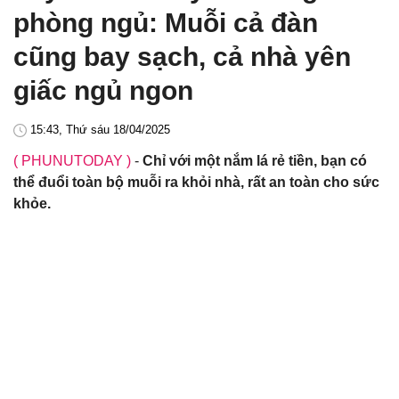
phòng ngủ: Muỗi cả đàn
cũng bay sạch, cả nhà yên
giấc ngủ ngon
15:43, Thứ sáu 18/04/2025
( PHUNUTODAY )
-
Chỉ với một nắm lá rẻ tiền, bạn có
thể đuổi toàn bộ muỗi ra khỏi nhà, rất an toàn cho sức
khỏe.