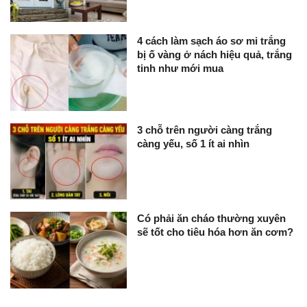
4 cách làm sạch áo sơ mi trắng
bị ố vàng ở nách hiệu quả, trắng
tinh như mới mua
3 chỗ trên người càng trắng
càng yếu, số 1 ít ai nhìn
Có phải ăn cháo thường xuyên
sẽ tốt cho tiêu hóa hơn ăn cơm?