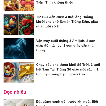
Tiền -Tình không thiếu
Từ 19/4 đến 29/4: 3 tuổi ông Hoàng
Mười che chở làm ăn Trúng Đậm, giàu
nhất tuổi số 2
Vận may cuối tháng 3 Âm lịch: 2 con
giáp đón tài lộc, 1 con giáp cần thận
trọng
Chạy đâu cho thoát khỏi Số Trời: 3 tuổi
hết Tam Tai, Trúng Số giàu nứt vách, 1
tuổi hạn trồng hạn nghèo khổ
Đọc nhiều
Đặt gừng cạnh gối trước khi ngủ: Biết