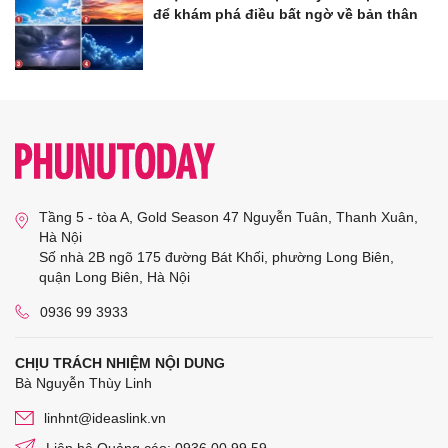
để khám phá điều bất ngờ về bản thân
Tầng 5 - tòa A, Gold Season 47 Nguyễn Tuân, Thanh Xuân,
Hà Nội
Số nhà 2B ngõ 175 đường Bát Khối, phường Long Biên,
quận Long Biên, Hà Nội
0936 99 3933
CHỊU TRÁCH NHIỆM NỘI DUNG
Bà Nguyễn Thùy Linh
linhnt@ideaslink.vn
Liên hệ Quảng cáo: 0936 00 99 59