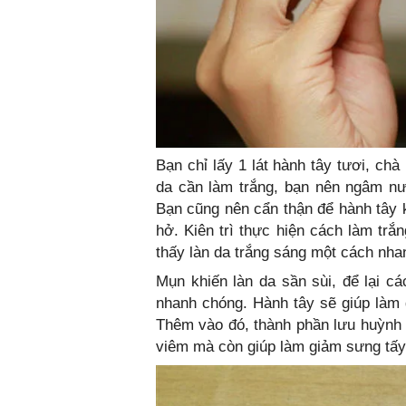
Bạn chỉ lấy 1 lát hành tây tươi, ch
da cần làm trắng, bạn nên ngâm nư
Bạn cũng nên cẩn thận để hành tây 
hở. Kiên trì thực hiện cách làm trắ
thấy làn da trắng sáng một cách nha
Mụn khiến làn da sần sùi, để lại c
nhanh chóng. Hành tây sẽ giúp làm
Thêm vào đó, thành phần lưu huỳnh c
viêm mà còn giúp làm giảm sưng tấ