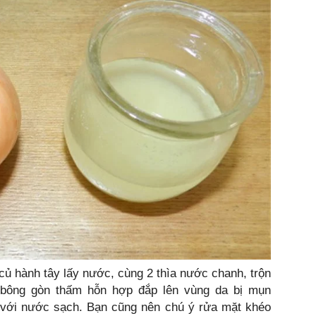
 củ hành tây lấy nước, cùng 2 thìa nước chanh, trộn
 bông gòn thấm hỗn hợp đắp lên vùng da bị mụn
i với nước sạch. Bạn cũng nên chú ý rửa mặt khéo