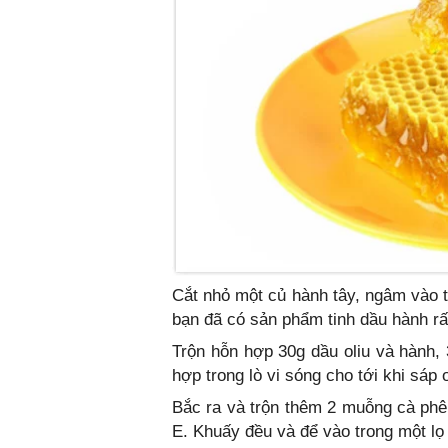
Cắt nhỏ một củ hành tây, ngâm vào t
bạn đã có sản phẩm tinh dầu hành rấ
Trộn hỗn hợp 30g dầu oliu và hành,
hợp trong lò vi sóng cho tới khi sáp
Bắc ra và trộn thêm 2 muỗng cà phê 
E. Khuấy đều và để vào trong một lọ