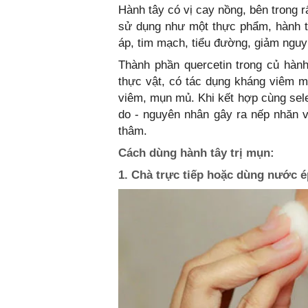
Hành tây có vị cay nồng, bên trong rấ
sử dụng như một thực phẩm, hành t
áp, tim mạch, tiểu đường, giảm nguy
Thành phần quercetin trong củ hàn
thực vật, có tác dụng kháng viêm m
viêm, mụn mủ. Khi kết hợp cùng sele
do - nguyên nhân gây ra nếp nhăn và
thâm.
Cách dùng hành tây trị mụn:
1. Chà trực tiếp hoặc dùng nước é