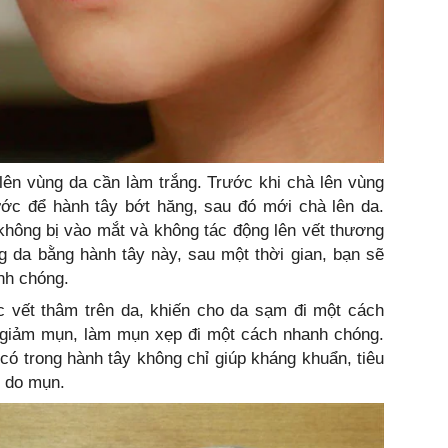
à lên vùng da cần làm trắng. Trước khi chà lên vùng
ớc để hành tây bớt hăng, sau đó mới chà lên da.
không bị vào mắt và không tác động lên vết thương
ng da bằng hành tây này, sau một thời gian, bạn sẽ
nh chóng.
ác vết thâm trên da, khiến cho da sạm đi một cách
 giảm mụn, làm mụn xẹp đi một cách nhanh chóng.
ó trong hành tây không chỉ giúp kháng khuẩn, tiêu
y do mụn.