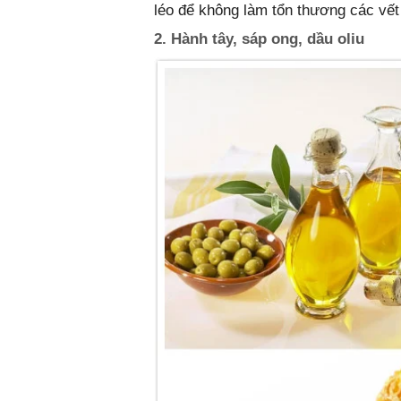
léo để không làm tổn thương các vế
2. Hành tây, sáp ong, dầu oliu