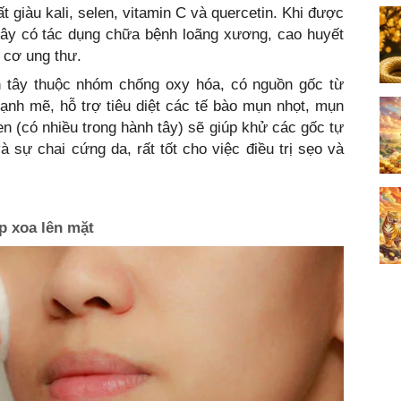
t giàu kali, selen, vitamin C và quercetin. Khi được
ây có tác dụng chữa bệnh loãng xương, cao huyết
 cơ ung thư.
h tây thuộc nhóm chống oxy hóa, có nguồn gốc từ
ạnh mẽ, hỗ trợ tiêu diệt các tế bào mụn nhọt, mụn
n (có nhiều trong hành tây) sẽ giúp khử các gốc tự
 sự chai cứng da, rất tốt cho việc điều trị sẹo và
p xoa lên mặt