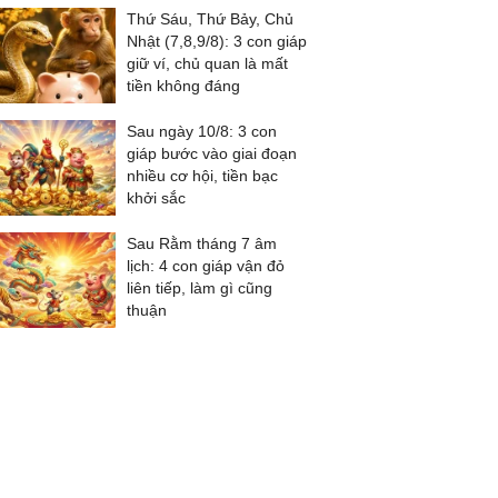
Thứ Sáu, Thứ Bảy, Chủ
Nhật (7,8,9/8): 3 con giáp
giữ ví, chủ quan là mất
tiền không đáng
Sau ngày 10/8: 3 con
giáp bước vào giai đoạn
nhiều cơ hội, tiền bạc
khởi sắc
Sau Rằm tháng 7 âm
lịch: 4 con giáp vận đỏ
liên tiếp, làm gì cũng
thuận