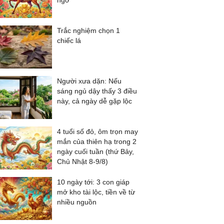
ngờ
Trắc nghiệm chọn 1
chiếc lá
Người xưa dặn: Nếu
sáng ngủ dậy thấy 3 điều
này, cả ngày dễ gặp lộc
4 tuổi số đỏ, ôm trọn may
mắn của thiên hạ trong 2
ngày cuối tuần (thứ Bảy,
Chủ Nhật 8-9/8)
10 ngày tới: 3 con giáp
mở kho tài lộc, tiền về từ
nhiều nguồn