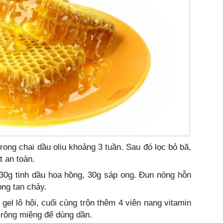
rong chai dầu oliu khoảng 3 tuần. Sau đó lọc bỏ bã,
t an toàn.
 30g tinh dầu hoa hồng, 30g sáp ong. Đun nóng hỗn
 ong tan chảy.
gel lô hội, cuối cùng trộn thêm 4 viên nang vitamin
 rộng miệng để dùng dần.