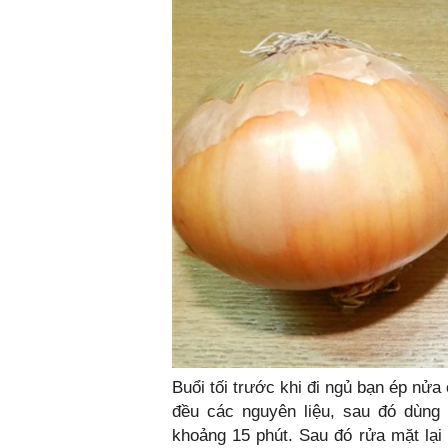
Buổi tối trước khi đi ngủ bạn ép nửa
đều các nguyên liệu, sau đó dùng
khoảng 15 phút. Sau đó rửa mặt lạ