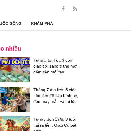
UỘC SỐNG
KHÁM PHÁ
c nhiều
Từ mai tới Tết: 3 con
giáp đời sang trang mới,
đếm tiền mỏi tay
Tháng 7 âm lịch: 5 việc
nên làm để cầu bình an,
đón may mắn và tài lộc
Từ 9/8 đến 19/8, 3 tuổi
hái ra tiền, Giàu Có bất