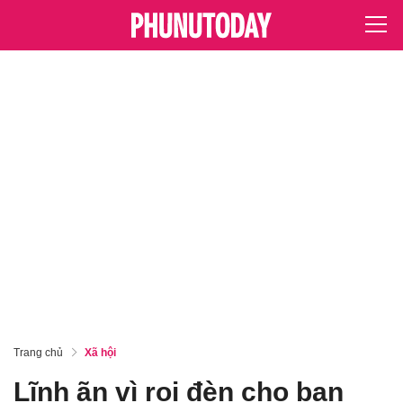
Trang chủ
Xã hội
Lĩnh ãn vì rọi đèn cho bạn