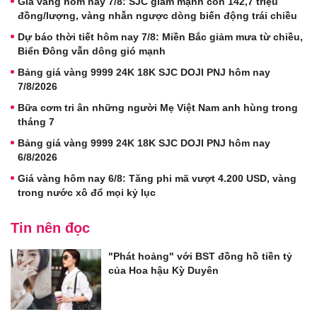
Giá vàng hôm nay 7/8: SJC giảm mạnh còn 142,7 triệu
đồng/lượng, vàng nhẫn ngược dòng biến động trái chiều
Dự báo thời tiết hôm nay 7/8: Miền Bắc giảm mưa từ chiều,
Biển Đông vẫn dông gió mạnh
Bảng giá vàng 9999 24K 18K SJC DOJI PNJ hôm nay
7/8/2026
Bữa cơm tri ân những người Mẹ Việt Nam anh hùng trong
tháng 7
Bảng giá vàng 9999 24K 18K SJC DOJI PNJ hôm nay
6/8/2026
Giá vàng hôm nay 6/8: Tăng phi mã vượt 4.200 USD, vàng
trong nước xô đổ mọi kỷ lục
Tin nên đọc
"Phát hoảng" với BST đồng hồ tiền tỷ
của Hoa hậu Kỳ Duyên