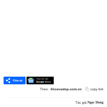
Theo:
khoevadep.com.vn
copy link
Tác giả:
Ngọc Dung