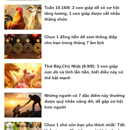
Tuần 10-16/8: 2 con giáp dễ có cơ hội
tăng lương, 1 con giáp được cất nhắc
thăng chức
Chọn 1 đồng tiền để xem thông điệp
cho bạn trong tháng 7 âm lịch
Thứ Bảy,Chủ Nhật (8-9/8): 3 con giáp
cực đỏ cả tình lẫn tiền, biết điều này có
thể bật mạnh
Những người có 7 đặc điểm này thường
được quý nhân nâng đỡ, dễ gặp cơ hội
hơn người
Chọn 1 chú cún bạn yêu thích nhất: Tiết