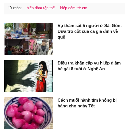
hiếp dâm tập thể
hiếp dâm trẻ em
Từ khóa:
Vụ thảm sát 5 người ở Sài Gòn:
Đưa tro cốt của cả gia đình về
quê
Điều tra khẩn cấp vụ hi.ếp d.âm
bé gái 6 tuổi ở Nghệ An
Cách muối hành tím không bị
hăng cho ngày Tết