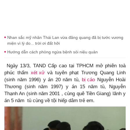
Nhan sắc mỹ nhân Thái Lan vừa đăng quang đã bị tước vương
miện vì lý do... trời ơi đất hỡi
Hướng dẫn cách phòng ngừa bệnh sỏi niệu quản
Ngày 13/3, TAND Cấp cao tại TPHCM mở phiên toà
phúc thẩm
xét xử
và tuyên phạt Trương Quang Linh
(sinh năm 1996) y án 20 năm tù,
bị cáo
Nguyễn Hoài
Thương (sinh năm 1997) y án 15 năm tù, Nguyễn
Thạnh An (sinh năm 2001 , cùng quê Tiền Giang) lãnh y
án 5 năm tù cùng về tội hiếp dâm trẻ em.