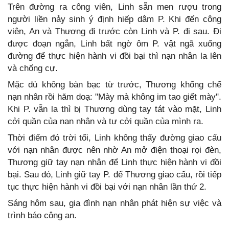
Trên đường ra công viên, Linh sẵn men rượu trong
người liền nảy sinh ý định hiếp dâm P. Khi đến công
viên, An và Thương đi trước còn Linh và P. đi sau. Đi
được đoạn ngắn, Linh bất ngờ ôm P. vật ngã xuống
đường để thực hiện hành vi đồi bại thì nạn nhân la lên
và chống cự.
Mặc dù không bàn bạc từ trước, Thương khống chế
nạn nhân rồi hăm doạ: "Mày mà không im tao giết mày".
Khi P. vẫn la thì bị Thương dùng tay tát vào mặt, Linh
cởi quần của nạn nhân và tự cởi quần của mình ra.
Thời điểm đó trời tối, Linh không thấy đường giao cấu
với nạn nhân được nên nhờ An mở điện thoại rọi đèn,
Thương giữ tay nạn nhân để Linh thực hiện hành vi đồi
bại. Sau đó, Linh giữ tay P. để Thương giao cấu, rồi tiếp
tục thực hiện hành vi đồi bại với nạn nhân lần thứ 2.
Sáng hôm sau, gia đình nạn nhân phát hiện sự việc và
trình báo công an.