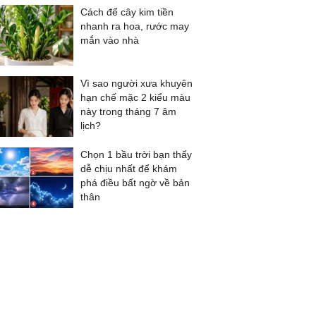
Cách để cây kim tiền
nhanh ra hoa, rước may
mắn vào nhà
Vì sao người xưa khuyên
hạn chế mặc 2 kiểu màu
này trong tháng 7 âm
lịch?
Chọn 1 bầu trời bạn thấy
dễ chịu nhất để khám
phá điều bất ngờ về bản
thân