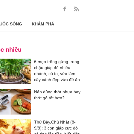
UỘC SỐNG
KHÁM PHÁ
c nhiều
6 mẹo trồng gừng trong
chậu giúp đẻ nhiều
nhánh, củ to, vừa làm
cây cảnh đẹp vừa để ăn
Nên dùng thớt nhựa hay
thớt gỗ tốt hơn?
Thứ Bảy,Chủ Nhật (8-
9/8): 3 con giáp cực đỏ