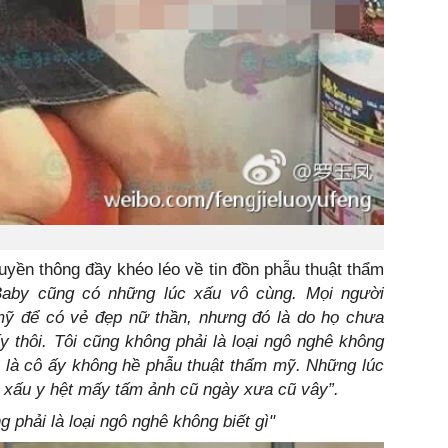
ruyền thông đầy khéo léo về tin đồn phẫu thuật thẩm
Baby cũng có những lúc xấu vô cùng. Mọi người
mỹ để có vẻ đẹp nữ thần, nhưng đó là do họ chưa
y thôi. Tôi cũng không phải là loại ngô nghê không
bạn là cô ấy không hề phẫu thuật thẩm mỹ. Những lúc
là xấu y hệt mấy tấm ảnh cũ ngày xưa cũ vây”.
g phải là loại ngô nghê không biết gì"