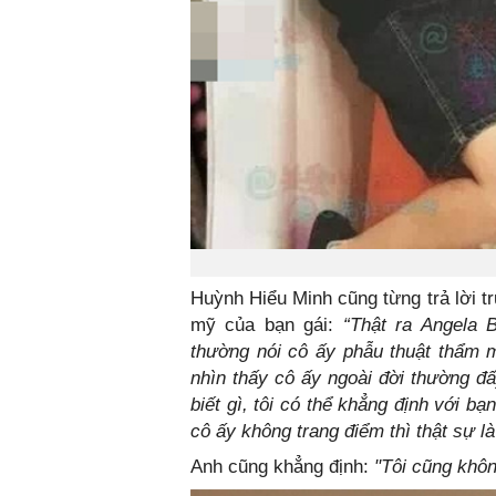
Huỳnh Hiểu Minh cũng từng trả lời t
mỹ của bạn gái:
“Thật ra Angela 
thường nói cô ấy phẫu thuật thẩm 
nhìn thấy cô ấy ngoài đời thường đấ
biết gì, tôi có thể khẳng định với 
cô ấy không trang điểm thì thật sự 
Anh cũng khẳng định:
"Tôi cũng khôn