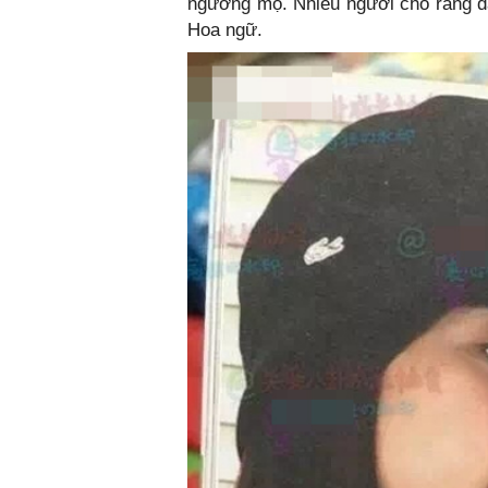
ngưỡng mộ. Nhiều người cho rằng đây
Hoa ngữ.