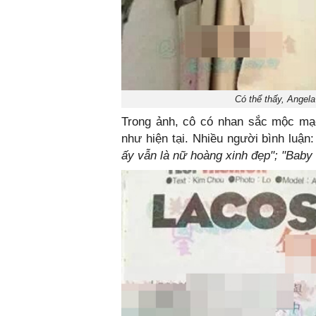
Có thể thấy, Angela
Trong ảnh, cô có nhan sắc mộc mạc
như hiện tại. Nhiều người bình luận
ấy vẫn là nữ hoàng xinh đẹp"; "Baby 