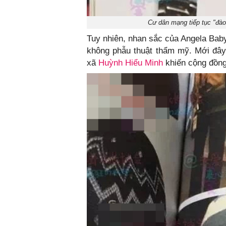
Cư dân mạng tiếp tục "đào
Tuy nhiên, nhan sắc của Angela Baby
không phẫu thuật thẩm mỹ. Mới đây
xã
Huỳnh Hiểu Minh
khiến cộng đồng 