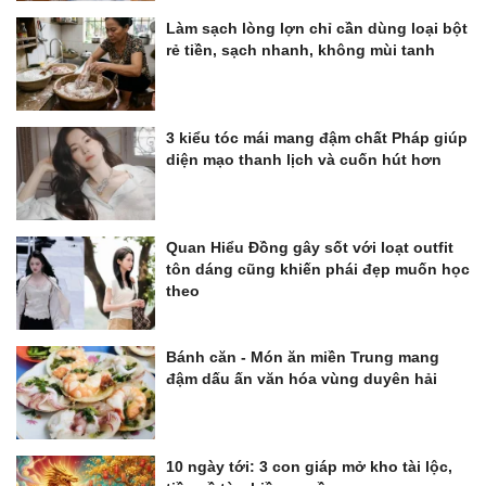
Làm sạch lòng lợn chỉ cần dùng loại bột
rẻ tiền, sạch nhanh, không mùi tanh
3 kiểu tóc mái mang đậm chất Pháp giúp
diện mạo thanh lịch và cuốn hút hơn
Quan Hiểu Đồng gây sốt với loạt outfit
tôn dáng cũng khiến phái đẹp muốn học
theo
Bánh căn - Món ăn miền Trung mang
đậm dấu ấn văn hóa vùng duyên hải
10 ngày tới: 3 con giáp mở kho tài lộc,