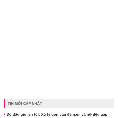
TIN MỚI CẬP NHẬT
Đổ dầu gió lên tỏi: Xử lý gọn cấn đề nam và nữ đều gặp