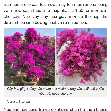
Bạn nên ủ cho các loại nước này lên men rồi pha loãng
với nước sạch theo tỉ lệ thấp nhất là 1:50 rồi mới tưới
cho cây. Như vậy cây hoa giấy mới có thể hấp thụ
được nhiều dinh dưỡng nhất và ra nhiều hoa.
Cây hoa giấy không cần chăm sóc nhiều nhưng vẫn phải chú ý đến
việc tưới nước cho cây.
- Nước trà cũ
Nếu bạn hay uống trà và có những phần trà thừa không