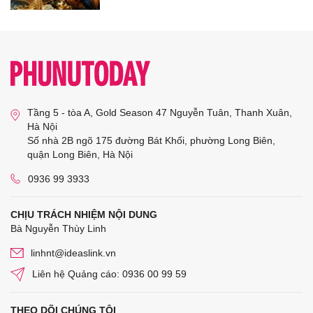
Tầng 5 - tòa A, Gold Season 47 Nguyễn Tuân, Thanh Xuân,
Hà Nội
Số nhà 2B ngõ 175 đường Bát Khối, phường Long Biên,
quận Long Biên, Hà Nội
0936 99 3933
CHỊU TRÁCH NHIỆM NỘI DUNG
Bà Nguyễn Thùy Linh
linhnt@ideaslink.vn
Liên hệ Quảng cáo: 0936 00 99 59
THEO DÕI CHÚNG TÔI