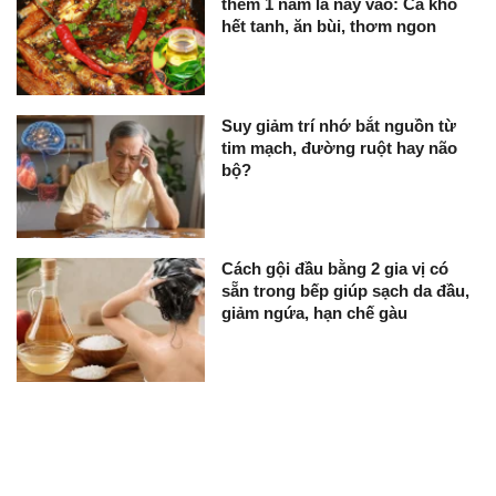
thêm 1 năm lá này vào: Cá kho
hết tanh, ăn bùi, thơm ngon
Suy giảm trí nhớ bắt nguồn từ
tim mạch, đường ruột hay não
bộ?
Cách gội đầu bằng 2 gia vị có
sẵn trong bếp giúp sạch da đầu,
giảm ngứa, hạn chế gàu