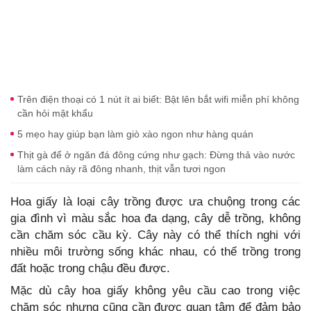
Trên điện thoại có 1 nút ít ai biết: Bật lên bắt wifi miễn phí không
cần hỏi mật khẩu
5 mẹo hay giúp bạn làm giò xào ngon như hàng quán
Thịt gà để ở ngăn đá đông cứng như gạch: Đừng thả vào nước
làm cách này rã đông nhanh, thịt vẫn tươi ngon
Hoa giấy là loại cây trồng được ưa chuộng trong các
gia đình vì màu sắc hoa đa dạng, cây dễ trồng, không
cần chăm sóc cầu kỳ. Cây này có thể thích nghi với
nhiều môi trường sống khác nhau, có thể trồng trong
đất hoặc trong chậu đều được.
Mặc dù cây hoa giấy không yêu cầu cao trong việc
chăm sóc nhưng cũng cần được quan tâm để đảm bảo