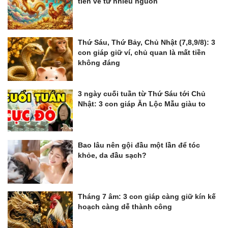
tiền về từ nhiều nguồn
Thứ Sáu, Thứ Bảy, Chủ Nhật (7,8,9/8): 3
con giáp giữ ví, chủ quan là mất tiền
không đáng
3 ngày cuối tuần từ Thứ Sáu tới Chủ
Nhật: 3 con giáp Ăn Lộc Mẫu giàu to
Bao lâu nên gội đầu một lần để tóc
khỏe, da đầu sạch?
Tháng 7 âm: 3 con giáp càng giữ kín kế
hoạch càng dễ thành công